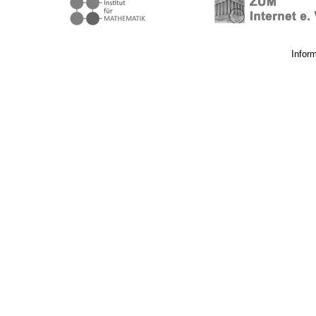
Infor