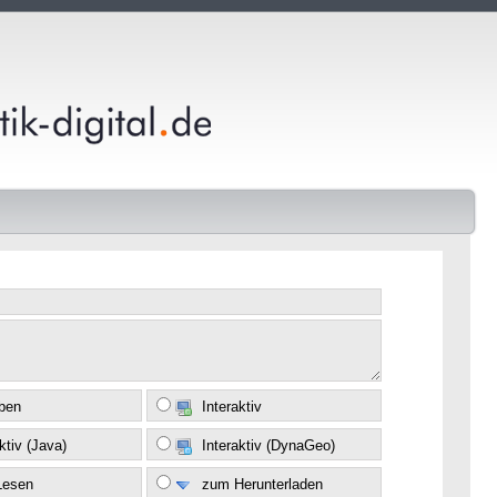
eben
Interaktiv
ktiv (Java)
Interaktiv (DynaGeo)
Lesen
zum Herunterladen