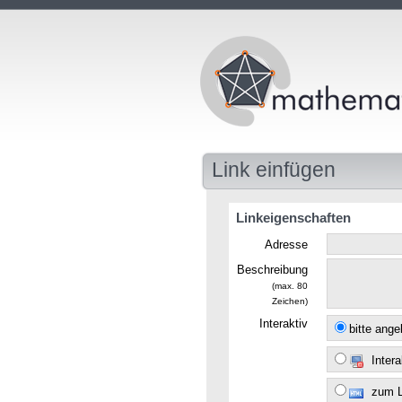
Link einfügen
Linkeigenschaften
Adresse
Beschreibung
(max. 80
Zeichen)
Interaktiv
bitte ang
Intera
zum 