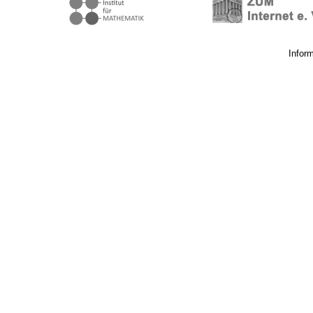
Infor