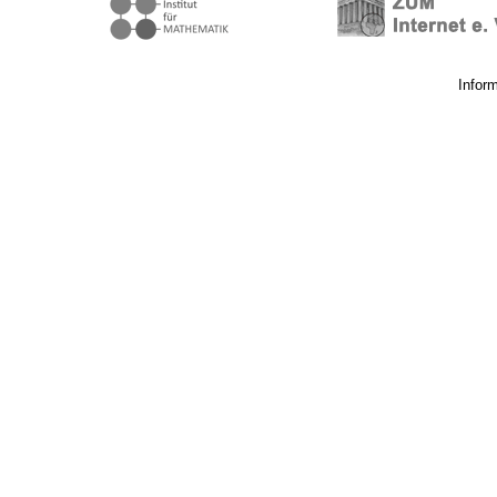
Infor