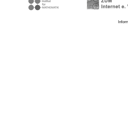
Infor