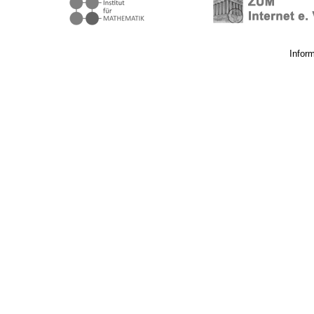
Infor