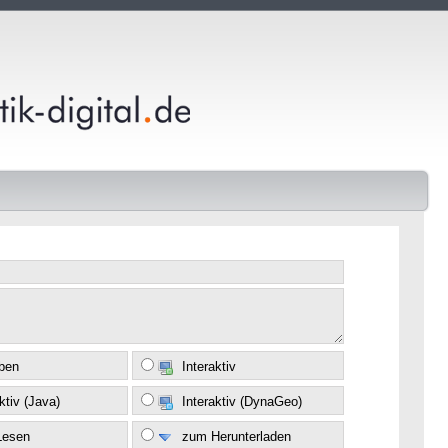
eben
Interaktiv
ktiv (Java)
Interaktiv (DynaGeo)
Lesen
zum Herunterladen