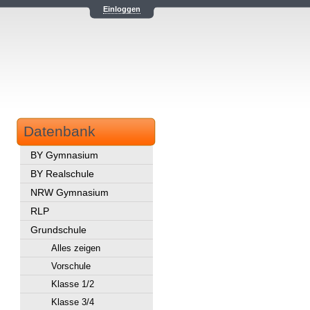
Einloggen
Datenbank
BY Gymnasium
BY Realschule
NRW Gymnasium
RLP
Grundschule
Alles zeigen
Vorschule
Klasse 1/2
Klasse 3/4