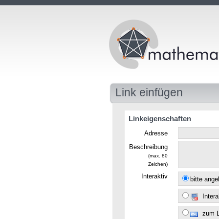
Link einfügen
Linkeigenschaften
Adresse
Beschreibung
(max. 80
Zeichen)
Interaktiv
bitte ang
Intera
zum 