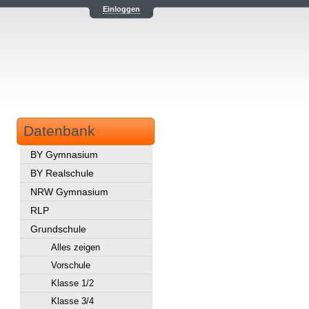
Einloggen
Datenbank
BY Gymnasium
BY Realschule
NRW Gymnasium
RLP
Grundschule
Alles zeigen
Vorschule
Klasse 1/2
Klasse 3/4