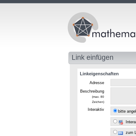
Link einfügen
Linkeigenschaften
Adresse
Beschreibung
(max. 80
Zeichen)
Interaktiv
bitte ang
Intera
zum 