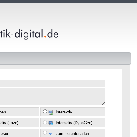
eben
Interaktiv
ktiv (Java)
Interaktiv (DynaGeo)
Lesen
zum Herunterladen