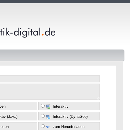
eben
Interaktiv
ktiv (Java)
Interaktiv (DynaGeo)
Lesen
zum Herunterladen