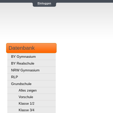
Einloggen
Datenbank
BY Gymnasium
BY Realschule
NRW Gymnasium
RLP
Grundschule
Alles zeigen
Vorschule
Klasse 1/2
Klasse 3/4