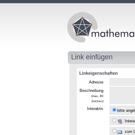
Link einfügen
Linkeigenschaften
Adresse
Beschreibung
(max. 80
Zeichen)
Interaktiv
bitte ang
Intera
zum 