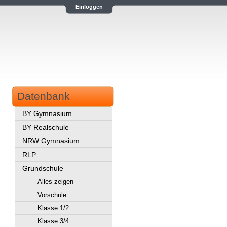
Einloggen
Datenbank
BY Gymnasium
BY Realschule
NRW Gymnasium
RLP
Grundschule
Alles zeigen
Vorschule
Klasse 1/2
Klasse 3/4