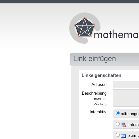
Link einfügen
Linkeigenschaften
Adresse
Beschreibung
(max. 80
Zeichen)
Interaktiv
bitte ang
Intera
zum 