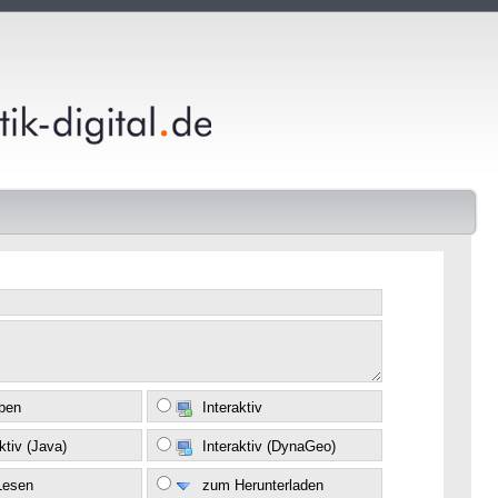
eben
Interaktiv
ktiv (Java)
Interaktiv (DynaGeo)
Lesen
zum Herunterladen