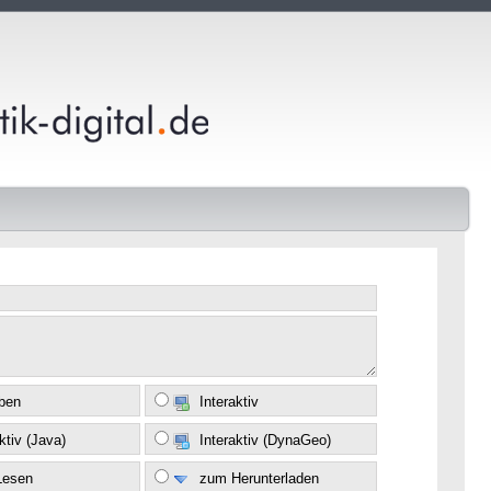
eben
Interaktiv
ktiv (Java)
Interaktiv (DynaGeo)
Lesen
zum Herunterladen