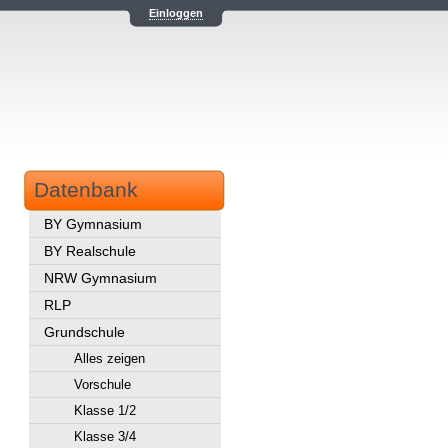
Einloggen
Datenbank
BY Gymnasium
BY Realschule
NRW Gymnasium
RLP
Grundschule
Alles zeigen
Vorschule
Klasse 1/2
Klasse 3/4