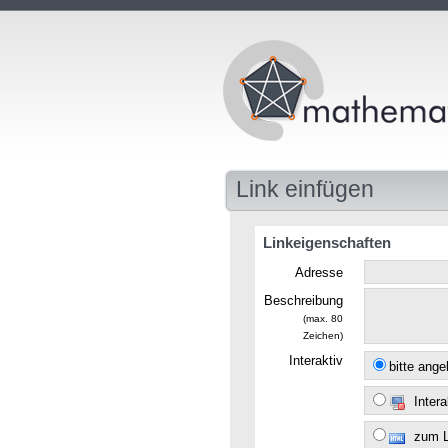
Link einfügen
Linkeigenschaften
Adresse
Beschreibung
(max. 80
Zeichen)
Interaktiv
bitte ang
Intera
zum 