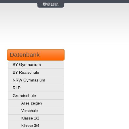
Einloggen
Datenbank
BY Gymnasium
BY Realschule
NRW Gymnasium
RLP
Grundschule
Alles zeigen
Vorschule
Klasse 1/2
Klasse 3/4