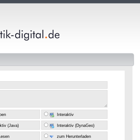
eben
Interaktiv
ktiv (Java)
Interaktiv (DynaGeo)
Lesen
zum Herunterladen