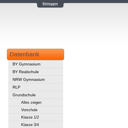
Einloggen
Datenbank
BY Gymnasium
BY Realschule
NRW Gymnasium
RLP
Grundschule
Alles zeigen
Vorschule
Klasse 1/2
Klasse 3/4