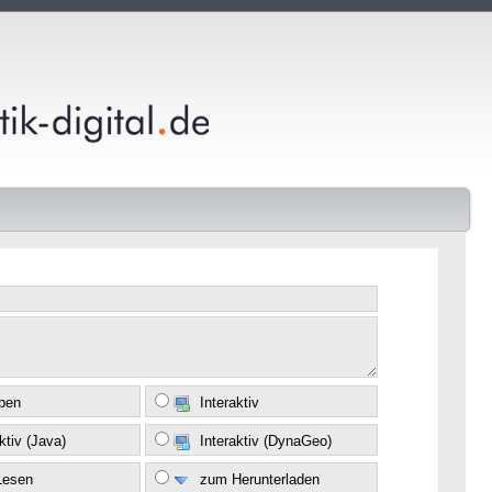
eben
Interaktiv
ktiv (Java)
Interaktiv (DynaGeo)
Lesen
zum Herunterladen