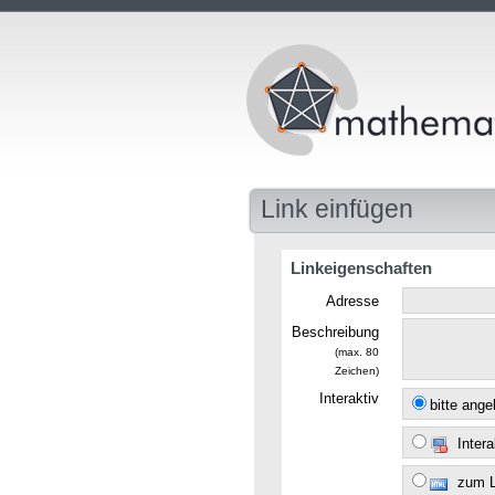
Link einfügen
Linkeigenschaften
Adresse
Beschreibung
(max. 80
Zeichen)
Interaktiv
bitte ang
Intera
zum 