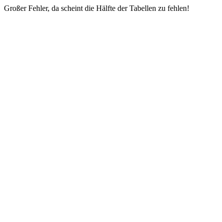
Großer Fehler, da scheint die Hälfte der Tabellen zu fehlen!