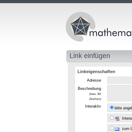
Link einfügen
Linkeigenschaften
Adresse
Beschreibung
(max. 80
Zeichen)
Interaktiv
bitte ang
Intera
zum 