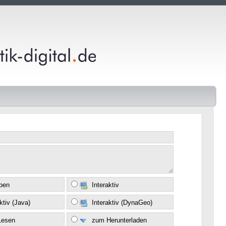
eben
Interaktiv
ktiv (Java)
Interaktiv (DynaGeo)
Lesen
zum Herunterladen