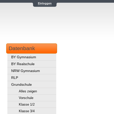
Einloggen
Datenbank
BY Gymnasium
BY Realschule
NRW Gymnasium
RLP
Grundschule
Alles zeigen
Vorschule
Klasse 1/2
Klasse 3/4