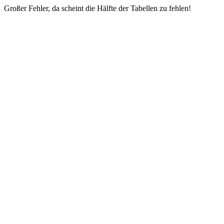
Großer Fehler, da scheint die Hälfte der Tabellen zu fehlen!