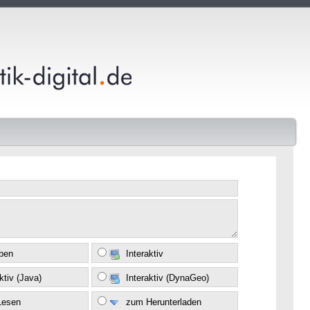
eben
Interaktiv
ktiv (Java)
Interaktiv (DynaGeo)
Lesen
zum Herunterladen