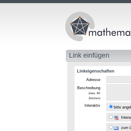
Link einfügen
Linkeigenschaften
Adresse
Beschreibung
(max. 80
Zeichen)
Interaktiv
bitte ang
Intera
zum 