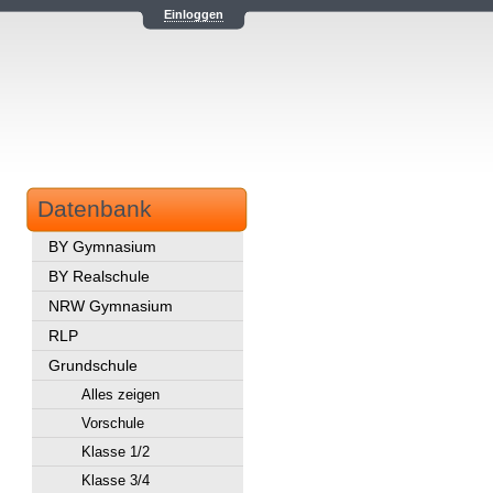
Einloggen
Datenbank
BY Gymnasium
BY Realschule
NRW Gymnasium
RLP
Grundschule
Alles zeigen
Vorschule
Klasse 1/2
Klasse 3/4