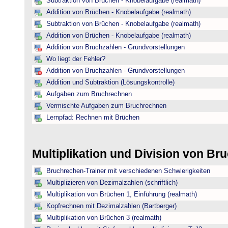
Subtraktion von Brüchen - Knobelaufgabe (realmath)
Addition von Brüchen - Knobelaufgabe (realmath)
Subtraktion von Brüchen - Knobelaufgabe (realmath)
Addition von Brüchen - Knobelaufgabe (realmath)
Addition von Bruchzahlen - Grundvorstellungen
Wo liegt der Fehler?
Addition von Bruchzahlen - Grundvorstellungen
Addition und Subtraktion (Lösungskontrolle)
Aufgaben zum Bruchrechnen
Vermischte Aufgaben zum Bruchrechnen
Lernpfad: Rechnen mit Brüchen
Multiplikation und Division von B
Bruchrechen-Trainer mit verschiedenen Schwierigkeiten
Multiplizieren von Dezimalzahlen (schriftlich)
Multiplikation von Brüchen 1, Einführung (realmath)
Kopfrechnen mit Dezimalzahlen (Bartberger)
Multiplikation von Brüchen 3 (realmath)