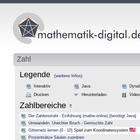
Zahl
Legende
(weitere Infos)
Interaktiv
Java
Dyna
Drucken
Herunterladen
Video
Zahlbereiche
Der Zahlenstrahl - Einführung (mathe-online) [benötigt Java]
Umwandeln: Unechter Bruch - Gemischte Zahl
Gitternetz lernen (0 - 10)
Spiel zum Koordinatensystem
Prozentsätze Säulen zuordnen