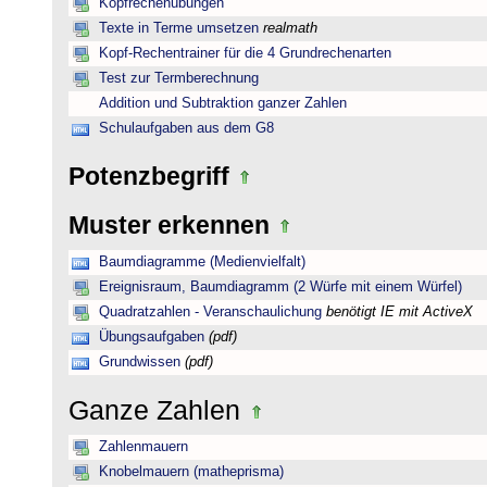
Kopfrechenübungen
Texte in Terme umsetzen
realmath
Kopf-Rechentrainer für die 4 Grundrechenarten
Test zur Termberechnung
Addition und Subtraktion ganzer Zahlen
Schulaufgaben aus dem G8
Potenzbegriff
Muster erkennen
Baumdiagramme (Medienvielfalt)
Ereignisraum, Baumdiagramm (2 Würfe mit einem Würfel)
Quadratzahlen - Veranschaulichung
benötigt IE mit ActiveX
Übungsaufgaben
(pdf)
Grundwissen
(pdf)
Ganze Zahlen
Zahlenmauern
Knobelmauern (matheprisma)