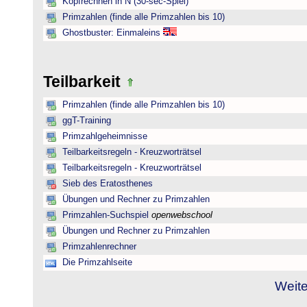
Kopfrechnen in N (30-sec-Spiel)
Primzahlen (finde alle Primzahlen bis 10)
Ghostbuster: Einmaleins
Teilbarkeit
Primzahlen (finde alle Primzahlen bis 10)
ggT-Training
Primzahlgeheimnisse
Teilbarkeitsregeln - Kreuzworträtsel
Teilbarkeitsregeln - Kreuzworträtsel
Sieb des Eratosthenes
Übungen und Rechner zu Primzahlen
Primzahlen-Suchspiel
openwebschool
Übungen und Rechner zu Primzahlen
Primzahlenrechner
Die Primzahlseite
Weite