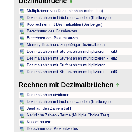
Dezimalbrüche
Multiplizieren von Dezimalzahlen (schriftlich)
Dezimalzahlen in Brüche umwandeln (Bartberger)
Kopfrechnen mit Dezimalzahlen (Bartberger)
Berechnung des Grundwertes
Berechnen des Prozentsatzes
Memory Bruch und zugehöriger Dezimalbruch
Dezimalzahlen mit Stufenzahlen multiplizieren - Teil3
Dezimalzahlen mit Stufenzahlen multiplizieren - Teil2
Dezimalzahlen mit Stufenzahlen multiplizieren
Dezimalzahlen mit Stufenzahlen multiplizieren - Teil3
Rechnen mit Dezimalbrüchen
Dezimalzahlen dividieren
Dezimalzahlen in Brüche umwandeln (Bartberger)
Jagd auf den Zahlenstrahl
Natürliche Zahlen - Terme (Multiple Choice Test)
Knobelmauern
Berechnen des Prozentwertes