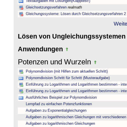
Textaufgaben mit Lösungen(Klapptest!)
Gleichsetzungsverfahren
realmath
Gleichungssysteme: Lösen durch Gleichsetzungsverfahren 2
Weite
Lösen von Ungleichungssysteme
Anwendungen
Potenzen und Wurzeln
Polynomdivision (mit Hilfen zum aktuellen Schritt)
Polynomdivision Schritt für Schritt (Musteraufgabe)
Einführung zu Logarithmen und Logarithmen bestimmen - inte
Einführung zu Logarithmen und Logarithmen bestimmen - inte
Ausführliches Beispiel zur Polynomdivision
Lernpfad zu einfachen Potenzfunktionen
Aufgaben zu Exponentialgleichungen
Aufgaben zu logarithmischen Gleichungen mit verschiedenen
Aufgaben zu logarithmischen Gleichungen