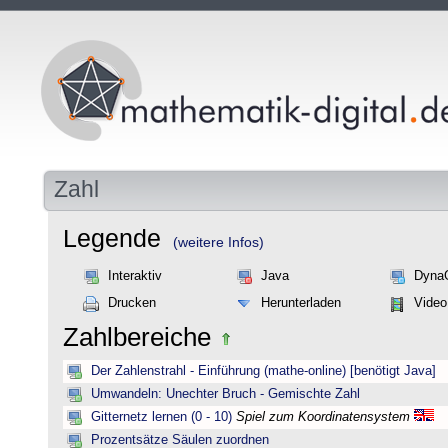
Zahl
Legende
(weitere Infos)
Interaktiv
Java
Dyna
Drucken
Herunterladen
Video
Zahlbereiche
Der Zahlenstrahl - Einführung (mathe-online) [benötigt Java]
Umwandeln: Unechter Bruch - Gemischte Zahl
Gitternetz lernen (0 - 10)
Spiel zum Koordinatensystem
Prozentsätze Säulen zuordnen