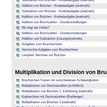
Subtraktion von Brüchen - Knobelaufgabe (realmath)
Addition von Brüchen - Knobelaufgabe (realmath)
Subtraktion von Brüchen - Knobelaufgabe (realmath)
Addition von Brüchen - Knobelaufgabe (realmath)
Addition von Bruchzahlen - Grundvorstellungen
Wo liegt der Fehler?
Addition von Bruchzahlen - Grundvorstellungen
Addition und Subtraktion (Lösungskontrolle)
Aufgaben zum Bruchrechnen
Vermischte Aufgaben zum Bruchrechnen
Lernpfad: Rechnen mit Brüchen
Multiplikation und Division von B
Bruchrechen-Trainer mit verschiedenen Schwierigkeiten
Multiplizieren von Dezimalzahlen (schriftlich)
Multiplikation von Brüchen 1, Einführung (realmath)
Kopfrechnen mit Dezimalzahlen (Bartberger)
Multiplikation von Brüchen 3 (realmath)