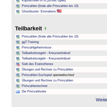
Kopfrechnen in N (30-sec-Spiel)
Primzahlen (finde alle Primzahlen bis 10)
Ghostbuster: Einmaleins
Teilbarkeit
Primzahlen (finde alle Primzahlen bis 10)
ggT-Training
Primzahlgeheimnisse
Teilbarkeitsregeln - Kreuzworträtsel
Teilbarkeitsregeln - Kreuzworträtsel
Sieb des Eratosthenes
Übungen und Rechner zu Primzahlen
Primzahlen-Suchspiel
openwebschool
Übungen und Rechner zu Primzahlen
Primzahlenrechner
Die Primzahlseite
Weite