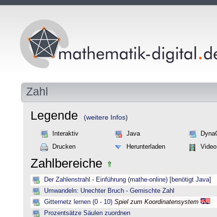
Zahl
Legende
(weitere Infos)
Interaktiv
Java
Dyna
Drucken
Herunterladen
Video
Zahlbereiche
Der Zahlenstrahl - Einführung (mathe-online) [benötigt Java]
Umwandeln: Unechter Bruch - Gemischte Zahl
Gitternetz lernen (0 - 10)
Spiel zum Koordinatensystem
Prozentsätze Säulen zuordnen