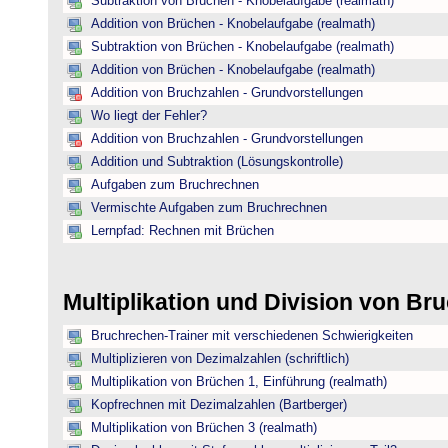
Subtraktion von Brüchen - Knobelaufgabe (realmath)
Addition von Brüchen - Knobelaufgabe (realmath)
Subtraktion von Brüchen - Knobelaufgabe (realmath)
Addition von Brüchen - Knobelaufgabe (realmath)
Addition von Bruchzahlen - Grundvorstellungen
Wo liegt der Fehler?
Addition von Bruchzahlen - Grundvorstellungen
Addition und Subtraktion (Lösungskontrolle)
Aufgaben zum Bruchrechnen
Vermischte Aufgaben zum Bruchrechnen
Lernpfad: Rechnen mit Brüchen
Multiplikation und Division von B
Bruchrechen-Trainer mit verschiedenen Schwierigkeiten
Multiplizieren von Dezimalzahlen (schriftlich)
Multiplikation von Brüchen 1, Einführung (realmath)
Kopfrechnen mit Dezimalzahlen (Bartberger)
Multiplikation von Brüchen 3 (realmath)