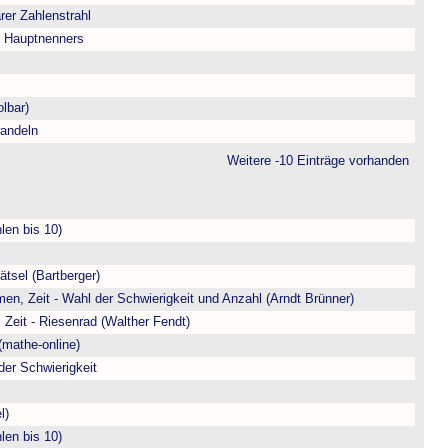
arer Zahlenstrahl
s Hauptnenners
lbar)
andeln
Weitere -10 Einträge vorhanden
len bis 10)
ätsel (Bartberger)
en, Zeit - Wahl der Schwierigkeit und Anzahl (Arndt Brünner)
 Zeit - Riesenrad (Walther Fendt)
(mathe-online)
der Schwierigkeit
l)
len bis 10)