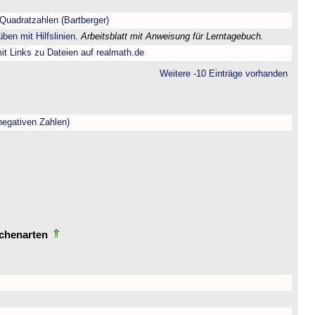
Quadratzahlen (Bartberger)
ben mit Hilfslinien.
Arbeitsblatt mit Anweisung für Lerntagebuch.
t Links zu Dateien auf realmath.de
Weitere -10 Einträge vorhanden
negativen Zahlen)
echenarten