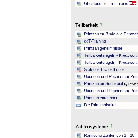
Ghostbuster: Einmaleins
Teilbarkeit
Primzahlen (finde alle Primzah
ggT-Training
Primzahlgeheimnisse
Teilbarkeitsregeln - Kreuzwortr
Teilbarkeitsregeln - Kreuzwortr
Sieb des Eratosthenes
Übungen und Rechner zu Pri
Primzahlen-Suchspiel
openwe
Übungen und Rechner zu Pri
Primzahlenrechner
Die Primzahlseite
Zahlensysteme
Römische Zahlen von 1 - 10