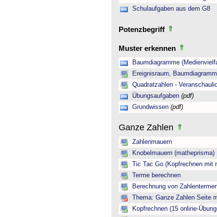
Schulaufgaben aus dem G8
Potenzbegriff
Muster erkennen
Baumdiagramme (Medienvielfa
Ereignisraum, Baumdiagramm 
Quadratzahlen - Veranschauli
Übungsaufgaben
(pdf)
Grundwissen
(pdf)
Ganze Zahlen
Zahlenmauern
Knobelmauern (matheprisma)
Tic Tac Go (Kopfrechnen mit 
Terme berechnen
Berechnung von Zahlentermen
Thema: Ganze Zahlen Seite mi
Kopfrechnen (15 online-Übung