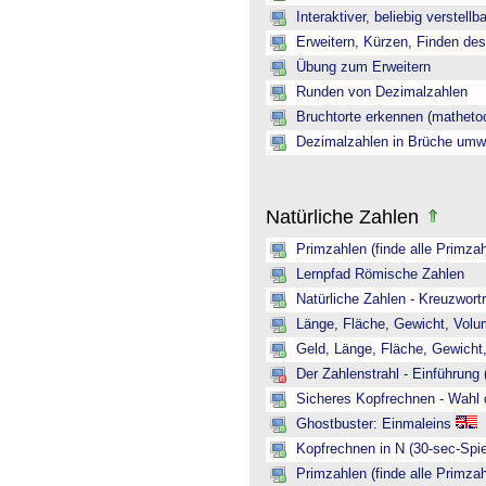
Interaktiver, beliebig verstellb
Erweitern, Kürzen, Finden de
Übung zum Erweitern
Runden von Dezimalzahlen
Bruchtorte erkennen (mathetoo
Dezimalzahlen in Brüche umw
Natürliche Zahlen
Primzahlen (finde alle Primzah
Lernpfad Römische Zahlen
Natürliche Zahlen - Kreuzwortr
Länge, Fläche, Gewicht, Volum
Geld, Länge, Fläche, Gewicht,
Der Zahlenstrahl - Einführung 
Sicheres Kopfrechnen - Wahl 
Ghostbuster: Einmaleins
Kopfrechnen in N (30-sec-Spie
Primzahlen (finde alle Primzah