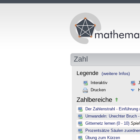
Zahl
Legende
(weitere Infos)
Interaktiv
Drucken
Zahlbereiche
Der Zahlenstrahl - Einführung 
Umwandeln: Unechter Bruch -
Gitternetz lernen (0 - 10)
Spie
Prozentsätze Säulen zuordne
Übung zum Kürzen