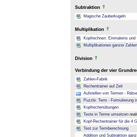
Subtraktion
Magische Zauberkugeln
Multiplikation
Kopfrechnen: Einmaleins und 
Multiplikationen ganzer Zahle
Division
Verbindung der vier Grundr
Zahlen-Fabrik
Rechentrainer auf Zeit
Aufstellen von Termen - Rätse
Puzzle: Term - Formulierung i
Kopfrechenübungen
Texte in Terme umsetzen
rea
Kopf-Rechentrainer für die 4 
Test zur Termberechnung
Addition und Subtraktion ganz