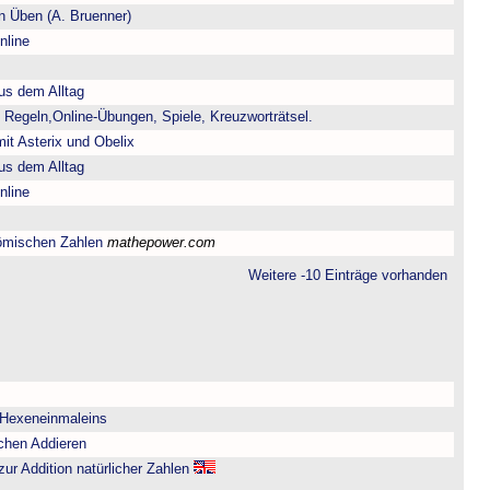
 Üben (A. Bruenner)
nline
us dem Alltag
 Regeln,Online-Übungen, Spiele, Kreuzworträtsel.
it Asterix und Obelix
us dem Alltag
nline
ömischen Zahlen
mathepower.com
Weitere -10 Einträge vorhanden
 Hexeneinmaleins
chen Addieren
zur Addition natürlicher Zahlen