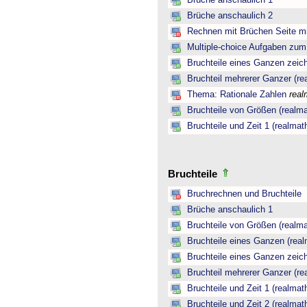
Brüche anschaulich 1
Brüche anschaulich 2
Rechnen mit Brüchen Seite mi
Multiple-choice Aufgaben zu
Bruchteile eines Ganzen zeic
Bruchteil mehrerer Ganzer (re
Thema: Rationale Zahlen
real
Bruchteile von Größen (realma
Bruchteile und Zeit 1 (realmat
Bruchteile
Bruchrechnen und Bruchteile
Brüche anschaulich 1
Bruchteile von Größen (realma
Bruchteile eines Ganzen (real
Bruchteile eines Ganzen zeic
Bruchteil mehrerer Ganzer (re
Bruchteile und Zeit 1 (realmat
Bruchteile und Zeit 2 (realmat