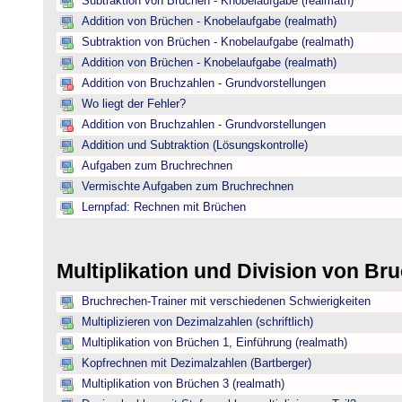
Subtraktion von Brüchen - Knobelaufgabe (realmath)
Addition von Brüchen - Knobelaufgabe (realmath)
Subtraktion von Brüchen - Knobelaufgabe (realmath)
Addition von Brüchen - Knobelaufgabe (realmath)
Addition von Bruchzahlen - Grundvorstellungen
Wo liegt der Fehler?
Addition von Bruchzahlen - Grundvorstellungen
Addition und Subtraktion (Lösungskontrolle)
Aufgaben zum Bruchrechnen
Vermischte Aufgaben zum Bruchrechnen
Lernpfad: Rechnen mit Brüchen
Multiplikation und Division von B
Bruchrechen-Trainer mit verschiedenen Schwierigkeiten
Multiplizieren von Dezimalzahlen (schriftlich)
Multiplikation von Brüchen 1, Einführung (realmath)
Kopfrechnen mit Dezimalzahlen (Bartberger)
Multiplikation von Brüchen 3 (realmath)