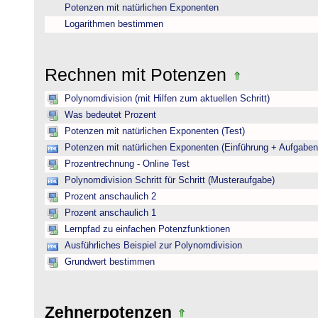
Potenzen mit natürlichen Exponenten
Logarithmen bestimmen
Rechnen mit Potenzen
Polynomdivision (mit Hilfen zum aktuellen Schritt)
Was bedeutet Prozent
Potenzen mit natürlichen Exponenten (Test)
Potenzen mit natürlichen Exponenten (Einführung + Aufgaben
Prozentrechnung - Online Test
Polynomdivision Schritt für Schritt (Musteraufgabe)
Prozent anschaulich 2
Prozent anschaulich 1
Lernpfad zu einfachen Potenzfunktionen
Ausführliches Beispiel zur Polynomdivision
Grundwert bestimmen
Zehnerpotenzen