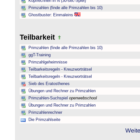
Kopfrechnen in N (30-sec-Spiel)
Primzahlen (finde alle Primzahlen bis 10)
Ghostbuster: Einmaleins
Teilbarkeit
Primzahlen (finde alle Primzahlen bis 10)
ggT-Training
Primzahlgeheimnisse
Teilbarkeitsregeln - Kreuzworträtsel
Teilbarkeitsregeln - Kreuzworträtsel
Sieb des Eratosthenes
Übungen und Rechner zu Primzahlen
Primzahlen-Suchspiel
openwebschool
Übungen und Rechner zu Primzahlen
Primzahlenrechner
Die Primzahlseite
Weite