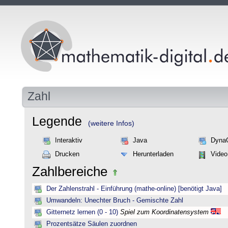
Zahl
Legende
(weitere Infos)
Interaktiv
Java
Dyna
Drucken
Herunterladen
Video
Zahlbereiche
Der Zahlenstrahl - Einführung (mathe-online) [benötigt Java]
Umwandeln: Unechter Bruch - Gemischte Zahl
Gitternetz lernen (0 - 10)
Spiel zum Koordinatensystem
Prozentsätze Säulen zuordnen