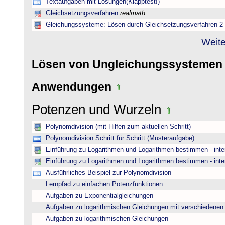
Textaufgaben mit Lösungen(Klapptest!)
Gleichsetzungsverfahren
realmath
Gleichungssysteme: Lösen durch Gleichsetzungsverfahren 2
Weite
Lösen von Ungleichungssysteme
Anwendungen
Potenzen und Wurzeln
Polynomdivision (mit Hilfen zum aktuellen Schritt)
Polynomdivision Schritt für Schritt (Musteraufgabe)
Einführung zu Logarithmen und Logarithmen bestimmen - inte
Einführung zu Logarithmen und Logarithmen bestimmen - inte
Ausführliches Beispiel zur Polynomdivision
Lernpfad zu einfachen Potenzfunktionen
Aufgaben zu Exponentialgleichungen
Aufgaben zu logarithmischen Gleichungen mit verschiedenen
Aufgaben zu logarithmischen Gleichungen