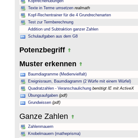
Kopfrechenübungen
Texte in Terme umsetzen
realmath
Kopf-Rechentrainer für die 4 Grundrechenarten
Test zur Termberechnung
Addition und Subtraktion ganzer Zahlen
Schulaufgaben aus dem G8
Potenzbegriff
Muster erkennen
Baumdiagramme (Medienvielfalt)
Ereignisraum, Baumdiagramm (2 Würfe mit einem Würfel)
Quadratzahlen - Veranschaulichung
benötigt IE mit ActiveX
Übungsaufgaben
(pdf)
Grundwissen
(pdf)
Ganze Zahlen
Zahlenmauern
Knobelmauern (matheprisma)