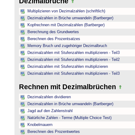
Dezimalbrüche
Multiplizieren von Dezimalzahlen (schriftlich)
Dezimalzahlen in Brüche umwandeln (Bartberger)
Kopfrechnen mit Dezimalzahlen (Bartberger)
Berechnung des Grundwertes
Berechnen des Prozentsatzes
Memory Bruch und zugehöriger Dezimalbruch
Dezimalzahlen mit Stufenzahlen multiplizieren - Teil3
Dezimalzahlen mit Stufenzahlen multiplizieren - Teil2
Dezimalzahlen mit Stufenzahlen multiplizieren
Dezimalzahlen mit Stufenzahlen multiplizieren - Teil3
Rechnen mit Dezimalbrüchen
Dezimalzahlen dividieren
Dezimalzahlen in Brüche umwandeln (Bartberger)
Jagd auf den Zahlenstrahl
Natürliche Zahlen - Terme (Multiple Choice Test)
Knobelmauern
Berechnen des Prozentwertes