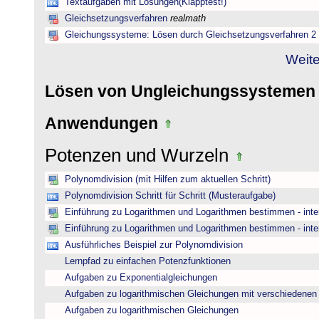
Textaufgaben mit Lösungen(Klapptest!)
Gleichsetzungsverfahren
realmath
Gleichungssysteme: Lösen durch Gleichsetzungsverfahren 2
Weite
Lösen von Ungleichungssysteme
Anwendungen
Potenzen und Wurzeln
Polynomdivision (mit Hilfen zum aktuellen Schritt)
Polynomdivision Schritt für Schritt (Musteraufgabe)
Einführung zu Logarithmen und Logarithmen bestimmen - inte
Einführung zu Logarithmen und Logarithmen bestimmen - inte
Ausführliches Beispiel zur Polynomdivision
Lernpfad zu einfachen Potenzfunktionen
Aufgaben zu Exponentialgleichungen
Aufgaben zu logarithmischen Gleichungen mit verschiedenen
Aufgaben zu logarithmischen Gleichungen