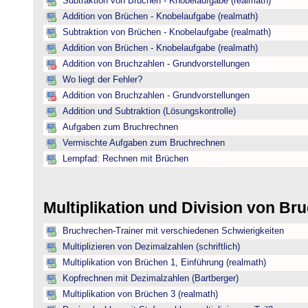
Subtraktion von Brüchen - Knobelaufgabe (realmath)
Addition von Brüchen - Knobelaufgabe (realmath)
Subtraktion von Brüchen - Knobelaufgabe (realmath)
Addition von Brüchen - Knobelaufgabe (realmath)
Addition von Bruchzahlen - Grundvorstellungen
Wo liegt der Fehler?
Addition von Bruchzahlen - Grundvorstellungen
Addition und Subtraktion (Lösungskontrolle)
Aufgaben zum Bruchrechnen
Vermischte Aufgaben zum Bruchrechnen
Lernpfad: Rechnen mit Brüchen
Multiplikation und Division von B
Bruchrechen-Trainer mit verschiedenen Schwierigkeiten
Multiplizieren von Dezimalzahlen (schriftlich)
Multiplikation von Brüchen 1, Einführung (realmath)
Kopfrechnen mit Dezimalzahlen (Bartberger)
Multiplikation von Brüchen 3 (realmath)