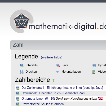
Zahl
Legende
(weitere Infos)
Interaktiv
Java
Dyna
Drucken
Herunterladen
Video
Zahlbereiche
Der Zahlenstrahl - Einführung (mathe-online) [benötigt Java]
Umwandeln: Unechter Bruch - Gemischte Zahl
Gitternetz lernen (0 - 10)
Spiel zum Koordinatensystem
Prozentsätze Säulen zuordnen