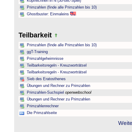
Kopfrechnen in N (30-sec-Spiel)
Primzahlen (finde alle Primzahlen bis 10)
Ghostbuster: Einmaleins
Teilbarkeit
Primzahlen (finde alle Primzahlen bis 10)
ggT-Training
Primzahlgeheimnisse
Teilbarkeitsregeln - Kreuzworträtsel
Teilbarkeitsregeln - Kreuzworträtsel
Sieb des Eratosthenes
Übungen und Rechner zu Primzahlen
Primzahlen-Suchspiel
openwebschool
Übungen und Rechner zu Primzahlen
Primzahlenrechner
Die Primzahlseite
Weite