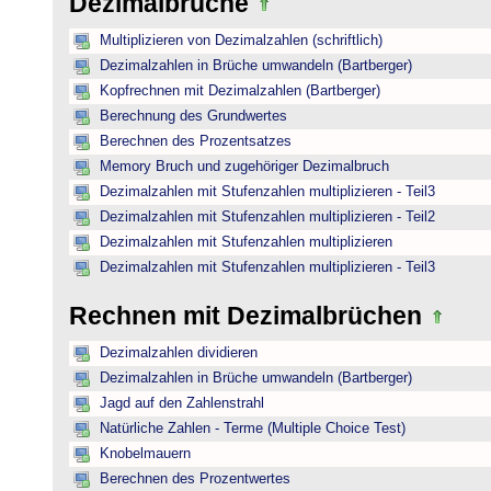
Dezimalbrüche
Multiplizieren von Dezimalzahlen (schriftlich)
Dezimalzahlen in Brüche umwandeln (Bartberger)
Kopfrechnen mit Dezimalzahlen (Bartberger)
Berechnung des Grundwertes
Berechnen des Prozentsatzes
Memory Bruch und zugehöriger Dezimalbruch
Dezimalzahlen mit Stufenzahlen multiplizieren - Teil3
Dezimalzahlen mit Stufenzahlen multiplizieren - Teil2
Dezimalzahlen mit Stufenzahlen multiplizieren
Dezimalzahlen mit Stufenzahlen multiplizieren - Teil3
Rechnen mit Dezimalbrüchen
Dezimalzahlen dividieren
Dezimalzahlen in Brüche umwandeln (Bartberger)
Jagd auf den Zahlenstrahl
Natürliche Zahlen - Terme (Multiple Choice Test)
Knobelmauern
Berechnen des Prozentwertes