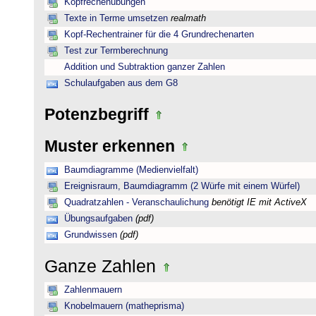
Kopfrechenübungen
Texte in Terme umsetzen
realmath
Kopf-Rechentrainer für die 4 Grundrechenarten
Test zur Termberechnung
Addition und Subtraktion ganzer Zahlen
Schulaufgaben aus dem G8
Potenzbegriff
Muster erkennen
Baumdiagramme (Medienvielfalt)
Ereignisraum, Baumdiagramm (2 Würfe mit einem Würfel)
Quadratzahlen - Veranschaulichung
benötigt IE mit ActiveX
Übungsaufgaben
(pdf)
Grundwissen
(pdf)
Ganze Zahlen
Zahlenmauern
Knobelmauern (matheprisma)