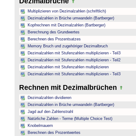
Dezimalbrüche
Multiplizieren von Dezimalzahlen (schriftlich)
Dezimalzahlen in Brüche umwandeln (Bartberger)
Kopfrechnen mit Dezimalzahlen (Bartberger)
Berechnung des Grundwertes
Berechnen des Prozentsatzes
Memory Bruch und zugehöriger Dezimalbruch
Dezimalzahlen mit Stufenzahlen multiplizieren - Teil3
Dezimalzahlen mit Stufenzahlen multiplizieren - Teil2
Dezimalzahlen mit Stufenzahlen multiplizieren
Dezimalzahlen mit Stufenzahlen multiplizieren - Teil3
Rechnen mit Dezimalbrüchen
Dezimalzahlen dividieren
Dezimalzahlen in Brüche umwandeln (Bartberger)
Jagd auf den Zahlenstrahl
Natürliche Zahlen - Terme (Multiple Choice Test)
Knobelmauern
Berechnen des Prozentwertes