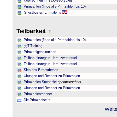
Kopfrechnen in N (30-sec-Spiel)
Primzahlen (finde alle Primzahlen bis 10)
Ghostbuster: Einmaleins
Teilbarkeit
Primzahlen (finde alle Primzahlen bis 10)
ggT-Training
Primzahlgeheimnisse
Teilbarkeitsregeln - Kreuzworträtsel
Teilbarkeitsregeln - Kreuzworträtsel
Sieb des Eratosthenes
Übungen und Rechner zu Primzahlen
Primzahlen-Suchspiel
openwebschool
Übungen und Rechner zu Primzahlen
Primzahlenrechner
Die Primzahlseite
Weite