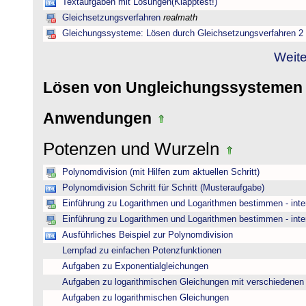
Textaufgaben mit Lösungen(Klapptest!)
Gleichsetzungsverfahren
realmath
Gleichungssysteme: Lösen durch Gleichsetzungsverfahren 2
Weite
Lösen von Ungleichungssysteme
Anwendungen
Potenzen und Wurzeln
Polynomdivision (mit Hilfen zum aktuellen Schritt)
Polynomdivision Schritt für Schritt (Musteraufgabe)
Einführung zu Logarithmen und Logarithmen bestimmen - inte
Einführung zu Logarithmen und Logarithmen bestimmen - inte
Ausführliches Beispiel zur Polynomdivision
Lernpfad zu einfachen Potenzfunktionen
Aufgaben zu Exponentialgleichungen
Aufgaben zu logarithmischen Gleichungen mit verschiedenen
Aufgaben zu logarithmischen Gleichungen