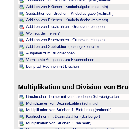
Subtraktion von Brüchen - Knobelaufgabe (realmath)
Addition von Brüchen - Knobelaufgabe (realmath)
Subtraktion von Brüchen - Knobelaufgabe (realmath)
Addition von Brüchen - Knobelaufgabe (realmath)
Addition von Bruchzahlen - Grundvorstellungen
Wo liegt der Fehler?
Addition von Bruchzahlen - Grundvorstellungen
Addition und Subtraktion (Lösungskontrolle)
Aufgaben zum Bruchrechnen
Vermischte Aufgaben zum Bruchrechnen
Lernpfad: Rechnen mit Brüchen
Multiplikation und Division von B
Bruchrechen-Trainer mit verschiedenen Schwierigkeiten
Multiplizieren von Dezimalzahlen (schriftlich)
Multiplikation von Brüchen 1, Einführung (realmath)
Kopfrechnen mit Dezimalzahlen (Bartberger)
Multiplikation von Brüchen 3 (realmath)