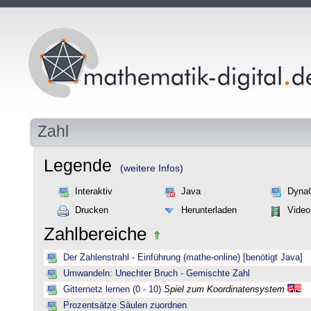
Zahl
Legende
(weitere Infos)
Interaktiv
Java
Dyna
Drucken
Herunterladen
Video
Zahlbereiche
Der Zahlenstrahl - Einführung (mathe-online) [benötigt Java]
Umwandeln: Unechter Bruch - Gemischte Zahl
Gitternetz lernen (0 - 10)
Spiel zum Koordinatensystem
Prozentsätze Säulen zuordnen