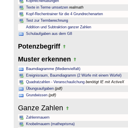
Kopfrechenübungen
Texte in Terme umsetzen
realmath
Kopf-Rechentrainer für die 4 Grundrechenarten
Test zur Termberechnung
Addition und Subtraktion ganzer Zahlen
Schulaufgaben aus dem G8
Potenzbegriff
Muster erkennen
Baumdiagramme (Medienvielfalt)
Ereignisraum, Baumdiagramm (2 Würfe mit einem Würfel)
Quadratzahlen - Veranschaulichung
benötigt IE mit ActiveX
Übungsaufgaben
(pdf)
Grundwissen
(pdf)
Ganze Zahlen
Zahlenmauern
Knobelmauern (matheprisma)