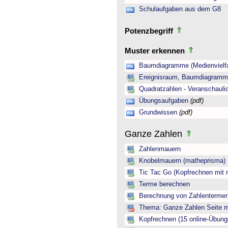
Schulaufgaben aus dem G8
Potenzbegriff
Muster erkennen
Baumdiagramme (Medienvielfa
Ereignisraum, Baumdiagramm 
Quadratzahlen - Veranschauli
Übungsaufgaben
(pdf)
Grundwissen
(pdf)
Ganze Zahlen
Zahlenmauern
Knobelmauern (matheprisma)
Tic Tac Go (Kopfrechnen mit 
Terme berechnen
Berechnung von Zahlentermen
Thema: Ganze Zahlen Seite mi
Kopfrechnen (15 online-Übung