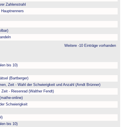
arer Zahlenstrahl
s Hauptnenners
lbar)
andeln
Weitere -10 Einträge vorhanden
len bis 10)
ätsel (Bartberger)
en, Zeit - Wahl der Schwierigkeit und Anzahl (Arndt Brünner)
 Zeit - Riesenrad (Walther Fendt)
(mathe-online)
der Schwierigkeit
l)
len bis 10)