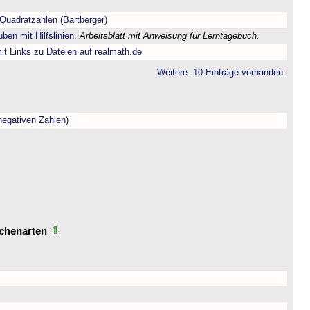
Quadratzahlen (Bartberger)
ben mit Hilfslinien.
Arbeitsblatt mit Anweisung für Lerntagebuch.
t Links zu Dateien auf realmath.de
Weitere -10 Einträge vorhanden
negativen Zahlen)
echenarten