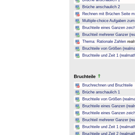
Brüche anschaulich 1
Brüche anschaulich 2
Rechnen mit Brüchen Seite mi
Multiple-choice Aufgaben zu
Bruchteile eines Ganzen zeic
Bruchteil mehrerer Ganzer (re
Thema: Rationale Zahlen
real
Bruchteile von Größen (realma
Bruchteile und Zeit 1 (realmat
Bruchteile
Bruchrechnen und Bruchteile
Brüche anschaulich 1
Bruchteile von Größen (realma
Bruchteile eines Ganzen (real
Bruchteile eines Ganzen zeic
Bruchteil mehrerer Ganzer (re
Bruchteile und Zeit 1 (realmat
Bruchteile und Zeit 2 (realmat