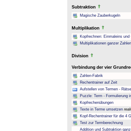
Subtraktion
Magische Zauberkugeln
Multiplikation
Kopfrechnen: Einmaleins und 
Multiplikationen ganzer Zahle
Division
Verbindung der vier Grundr
Zahlen-Fabrik
Rechentrainer auf Zeit
Aufstellen von Termen - Rätse
Puzzle: Term - Formulierung i
Kopfrechenübungen
Texte in Terme umsetzen
rea
Kopf-Rechentrainer für die 4 
Test zur Termberechnung
Addition und Subtraktion ganz