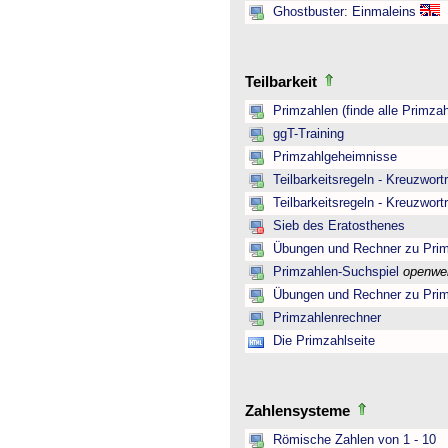
Ghostbuster: Einmaleins
Teilbarkeit
Primzahlen (finde alle Primzah
ggT-Training
Primzahlgeheimnisse
Teilbarkeitsregeln - Kreuzwortr
Teilbarkeitsregeln - Kreuzwortr
Sieb des Eratosthenes
Übungen und Rechner zu Pri
Primzahlen-Suchspiel
openwe
Übungen und Rechner zu Pri
Primzahlenrechner
Die Primzahlseite
Zahlensysteme
Römische Zahlen von 1 - 10