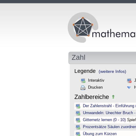
Zahl
Legende
(weitere Infos)
Interaktiv
Drucken
Zahlbereiche
Der Zahlenstrahl - Einführung 
Umwandeln: Unechter Bruch -
Gitternetz lernen (0 - 10)
Spie
Prozentsätze Säulen zuordne
Übung zum Kürzen