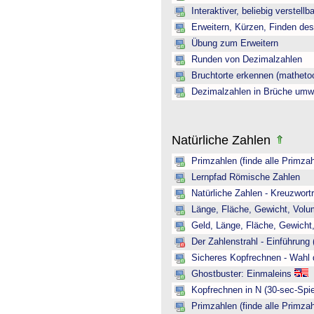
Interaktiver, beliebig verstellb
Erweitern, Kürzen, Finden de
Übung zum Erweitern
Runden von Dezimalzahlen
Bruchtorte erkennen (mathetoo
Dezimalzahlen in Brüche umw
Natürliche Zahlen
Primzahlen (finde alle Primzah
Lernpfad Römische Zahlen
Natürliche Zahlen - Kreuzwortr
Länge, Fläche, Gewicht, Volum
Geld, Länge, Fläche, Gewicht,
Der Zahlenstrahl - Einführung 
Sicheres Kopfrechnen - Wahl 
Ghostbuster: Einmaleins
Kopfrechnen in N (30-sec-Spie
Primzahlen (finde alle Primzah