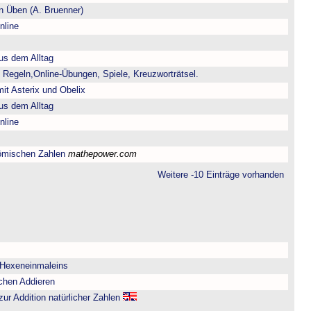
 Üben (A. Bruenner)
nline
us dem Alltag
 Regeln,Online-Übungen, Spiele, Kreuzworträtsel.
it Asterix und Obelix
us dem Alltag
nline
ömischen Zahlen
mathepower.com
Weitere -10 Einträge vorhanden
 Hexeneinmaleins
chen Addieren
zur Addition natürlicher Zahlen