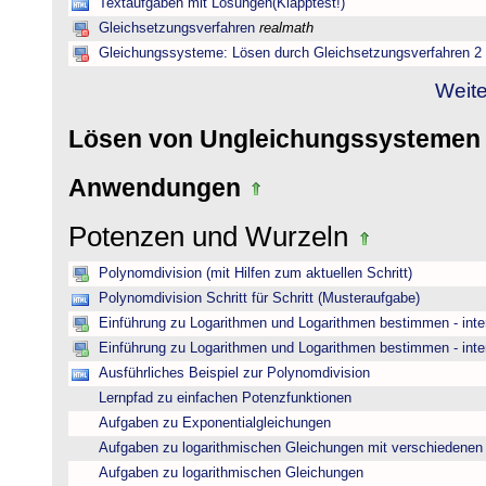
Textaufgaben mit Lösungen(Klapptest!)
Gleichsetzungsverfahren
realmath
Gleichungssysteme: Lösen durch Gleichsetzungsverfahren 2
Weite
Lösen von Ungleichungssysteme
Anwendungen
Potenzen und Wurzeln
Polynomdivision (mit Hilfen zum aktuellen Schritt)
Polynomdivision Schritt für Schritt (Musteraufgabe)
Einführung zu Logarithmen und Logarithmen bestimmen - inte
Einführung zu Logarithmen und Logarithmen bestimmen - inte
Ausführliches Beispiel zur Polynomdivision
Lernpfad zu einfachen Potenzfunktionen
Aufgaben zu Exponentialgleichungen
Aufgaben zu logarithmischen Gleichungen mit verschiedenen
Aufgaben zu logarithmischen Gleichungen