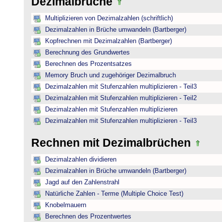
Dezimalbrüche
Multiplizieren von Dezimalzahlen (schriftlich)
Dezimalzahlen in Brüche umwandeln (Bartberger)
Kopfrechnen mit Dezimalzahlen (Bartberger)
Berechnung des Grundwertes
Berechnen des Prozentsatzes
Memory Bruch und zugehöriger Dezimalbruch
Dezimalzahlen mit Stufenzahlen multiplizieren - Teil3
Dezimalzahlen mit Stufenzahlen multiplizieren - Teil2
Dezimalzahlen mit Stufenzahlen multiplizieren
Dezimalzahlen mit Stufenzahlen multiplizieren - Teil3
Rechnen mit Dezimalbrüchen
Dezimalzahlen dividieren
Dezimalzahlen in Brüche umwandeln (Bartberger)
Jagd auf den Zahlenstrahl
Natürliche Zahlen - Terme (Multiple Choice Test)
Knobelmauern
Berechnen des Prozentwertes