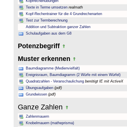
Kopfrechenübungen
Texte in Terme umsetzen
realmath
Kopf-Rechentrainer für die 4 Grundrechenarten
Test zur Termberechnung
Addition und Subtraktion ganzer Zahlen
Schulaufgaben aus dem G8
Potenzbegriff
Muster erkennen
Baumdiagramme (Medienvielfalt)
Ereignisraum, Baumdiagramm (2 Würfe mit einem Würfel)
Quadratzahlen - Veranschaulichung
benötigt IE mit ActiveX
Übungsaufgaben
(pdf)
Grundwissen
(pdf)
Ganze Zahlen
Zahlenmauern
Knobelmauern (matheprisma)