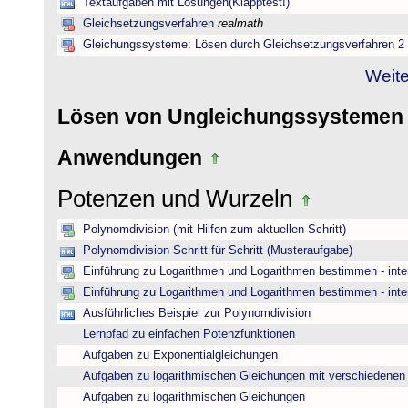
Textaufgaben mit Lösungen(Klapptest!)
Gleichsetzungsverfahren
realmath
Gleichungssysteme: Lösen durch Gleichsetzungsverfahren 2
Weite
Lösen von Ungleichungssysteme
Anwendungen
Potenzen und Wurzeln
Polynomdivision (mit Hilfen zum aktuellen Schritt)
Polynomdivision Schritt für Schritt (Musteraufgabe)
Einführung zu Logarithmen und Logarithmen bestimmen - inte
Einführung zu Logarithmen und Logarithmen bestimmen - inte
Ausführliches Beispiel zur Polynomdivision
Lernpfad zu einfachen Potenzfunktionen
Aufgaben zu Exponentialgleichungen
Aufgaben zu logarithmischen Gleichungen mit verschiedenen
Aufgaben zu logarithmischen Gleichungen