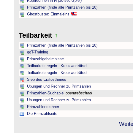
Kopfrechnen in N (30-sec-Spiel)
Primzahlen (finde alle Primzahlen bis 10)
Ghostbuster: Einmaleins
Teilbarkeit
Primzahlen (finde alle Primzahlen bis 10)
ggT-Training
Primzahlgeheimnisse
Teilbarkeitsregeln - Kreuzworträtsel
Teilbarkeitsregeln - Kreuzworträtsel
Sieb des Eratosthenes
Übungen und Rechner zu Primzahlen
Primzahlen-Suchspiel
openwebschool
Übungen und Rechner zu Primzahlen
Primzahlenrechner
Die Primzahlseite
Weite