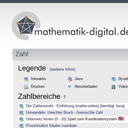
Zahl
Legende
(weitere Infos)
Interaktiv
Java
Dyna
Drucken
Herunterladen
Video
Zahlbereiche
Der Zahlenstrahl - Einführung (mathe-online) [benötigt Java]
Umwandeln: Unechter Bruch - Gemischte Zahl
Gitternetz lernen (0 - 10)
Spiel zum Koordinatensystem
Prozentsätze Säulen zuordnen