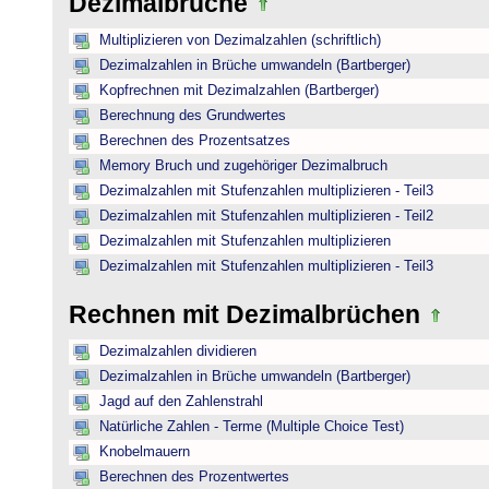
Dezimalbrüche
Multiplizieren von Dezimalzahlen (schriftlich)
Dezimalzahlen in Brüche umwandeln (Bartberger)
Kopfrechnen mit Dezimalzahlen (Bartberger)
Berechnung des Grundwertes
Berechnen des Prozentsatzes
Memory Bruch und zugehöriger Dezimalbruch
Dezimalzahlen mit Stufenzahlen multiplizieren - Teil3
Dezimalzahlen mit Stufenzahlen multiplizieren - Teil2
Dezimalzahlen mit Stufenzahlen multiplizieren
Dezimalzahlen mit Stufenzahlen multiplizieren - Teil3
Rechnen mit Dezimalbrüchen
Dezimalzahlen dividieren
Dezimalzahlen in Brüche umwandeln (Bartberger)
Jagd auf den Zahlenstrahl
Natürliche Zahlen - Terme (Multiple Choice Test)
Knobelmauern
Berechnen des Prozentwertes