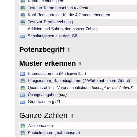
Kopfrechenübungen
Texte in Terme umsetzen
realmath
Kopf-Rechentrainer für die 4 Grundrechenarten
Test zur Termberechnung
Addition und Subtraktion ganzer Zahlen
Schulaufgaben aus dem G8
Potenzbegriff
Muster erkennen
Baumdiagramme (Medienvielfalt)
Ereignisraum, Baumdiagramm (2 Würfe mit einem Würfel)
Quadratzahlen - Veranschaulichung
benötigt IE mit ActiveX
Übungsaufgaben
(pdf)
Grundwissen
(pdf)
Ganze Zahlen
Zahlenmauern
Knobelmauern (matheprisma)