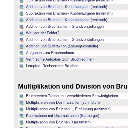
Subtraktion von Brüchen - Knobelaufgabe (realmath)
Addition von Brüchen - Knobelaufgabe (realmath)
Subtraktion von Brüchen - Knobelaufgabe (realmath)
Addition von Brüchen - Knobelaufgabe (realmath)
Addition von Bruchzahlen - Grundvorstellungen
Wo liegt der Fehler?
Addition von Bruchzahlen - Grundvorstellungen
Addition und Subtraktion (Lösungskontrolle)
Aufgaben zum Bruchrechnen
Vermischte Aufgaben zum Bruchrechnen
Lernpfad: Rechnen mit Brüchen
Multiplikation und Division von B
Bruchrechen-Trainer mit verschiedenen Schwierigkeiten
Multiplizieren von Dezimalzahlen (schriftlich)
Multiplikation von Brüchen 1, Einführung (realmath)
Kopfrechnen mit Dezimalzahlen (Bartberger)
Multiplikation von Brüchen 3 (realmath)