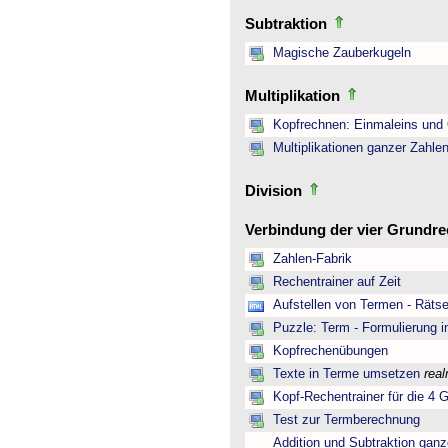
Subtraktion
Magische Zauberkugeln
Multiplikation
Kopfrechnen: Einmaleins und 
Multiplikationen ganzer Zahle
Division
Verbindung der vier Grundr
Zahlen-Fabrik
Rechentrainer auf Zeit
Aufstellen von Termen - Rätse
Puzzle: Term - Formulierung i
Kopfrechenübungen
Texte in Terme umsetzen
rea
Kopf-Rechentrainer für die 4 
Test zur Termberechnung
Addition und Subtraktion ganz