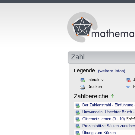
Zahl
Legende
(weitere Infos)
Interaktiv
Drucken
Zahlbereiche
Der Zahlenstrahl - Einführung 
Umwandeln: Unechter Bruch -
Gitternetz lernen (0 - 10)
Spie
Prozentsätze Säulen zuordne
Übung zum Kürzen