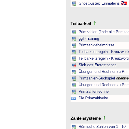
Ghostbuster: Einmaleins
Teilbarkeit
Primzahlen (finde alle Primzah
ggT-Training
Primzahlgeheimnisse
Teilbarkeitsregeln - Kreuzwortr
Teilbarkeitsregeln - Kreuzwortr
Sieb des Eratosthenes
Übungen und Rechner zu Pri
Primzahlen-Suchspiel
openwe
Übungen und Rechner zu Pri
Primzahlenrechner
Die Primzahlseite
Zahlensysteme
Römische Zahlen von 1 - 10