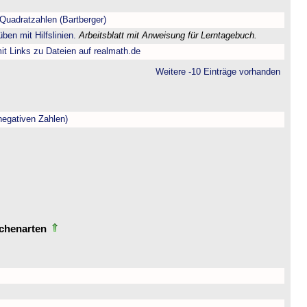
Quadratzahlen (Bartberger)
ben mit Hilfslinien.
Arbeitsblatt mit Anweisung für Lerntagebuch.
t Links zu Dateien auf realmath.de
Weitere -10 Einträge vorhanden
negativen Zahlen)
echenarten