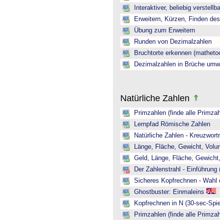
Interaktiver, beliebig verstellb
Erweitern, Kürzen, Finden de
Übung zum Erweitern
Runden von Dezimalzahlen
Bruchtorte erkennen (mathetoo
Dezimalzahlen in Brüche umw
Natürliche Zahlen
Primzahlen (finde alle Primzah
Lernpfad Römische Zahlen
Natürliche Zahlen - Kreuzwortr
Länge, Fläche, Gewicht, Volum
Geld, Länge, Fläche, Gewicht,
Der Zahlenstrahl - Einführung 
Sicheres Kopfrechnen - Wahl 
Ghostbuster: Einmaleins
Kopfrechnen in N (30-sec-Spie
Primzahlen (finde alle Primzah