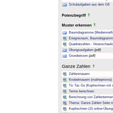
Schulaufgaben aus dem G8
Potenzbegriff
Muster erkennen
Baumdiagramme (Medienvielfa
Ereignisraum, Baumdiagramm 
Quadratzahlen - Veranschauli
Übungsaufgaben
(pdf)
Grundwissen
(pdf)
Ganze Zahlen
Zahlenmauern
Knobelmauern (matheprisma)
Tic Tac Go (Kopfrechnen mit 
Terme berechnen
Berechnung von Zahlentermen
Thema: Ganze Zahlen Seite mi
Kopfrechnen (15 online-Übung