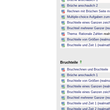
Brüche anschaulich 1
Brüche anschaulich 2
Rechnen mit Brüchen Seite mi
Multiple-choice Aufgaben zu
Bruchteile eines Ganzen zeic
Bruchteil mehrerer Ganzer (re
Thema: Rationale Zahlen
real
Bruchteile von Größen (realma
Bruchteile und Zeit 1 (realmat
Bruchteile
Bruchrechnen und Bruchteile
Brüche anschaulich 1
Bruchteile von Größen (realma
Bruchteile eines Ganzen (real
Bruchteile eines Ganzen zeic
Bruchteil mehrerer Ganzer (re
Bruchteile und Zeit 1 (realmat
Bruchteile und Zeit 2 (realmat