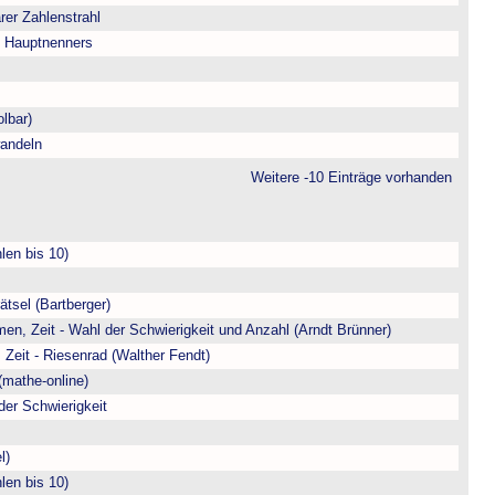
arer Zahlenstrahl
s Hauptnenners
lbar)
andeln
Weitere -10 Einträge vorhanden
len bis 10)
ätsel (Bartberger)
en, Zeit - Wahl der Schwierigkeit und Anzahl (Arndt Brünner)
 Zeit - Riesenrad (Walther Fendt)
(mathe-online)
der Schwierigkeit
l)
len bis 10)