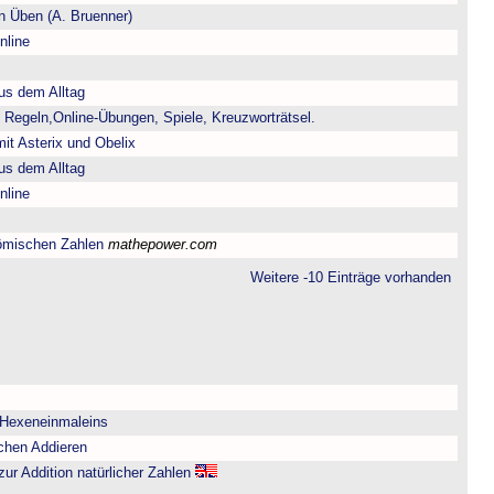
 Üben (A. Bruenner)
nline
us dem Alltag
 Regeln,Online-Übungen, Spiele, Kreuzworträtsel.
it Asterix und Obelix
us dem Alltag
nline
ömischen Zahlen
mathepower.com
Weitere -10 Einträge vorhanden
 Hexeneinmaleins
chen Addieren
zur Addition natürlicher Zahlen