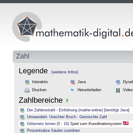
Zahl
Legende
(weitere Infos)
Interaktiv
Java
Dyna
Drucken
Herunterladen
Video
Zahlbereiche
Der Zahlenstrahl - Einführung (mathe-online) [benötigt Java]
Umwandeln: Unechter Bruch - Gemischte Zahl
Gitternetz lernen (0 - 10)
Spiel zum Koordinatensystem
Prozentsätze Säulen zuordnen