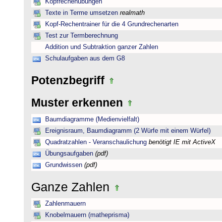
Kopfrechenübungen
Texte in Terme umsetzen
realmath
Kopf-Rechentrainer für die 4 Grundrechenarten
Test zur Termberechnung
Addition und Subtraktion ganzer Zahlen
Schulaufgaben aus dem G8
Potenzbegriff
Muster erkennen
Baumdiagramme (Medienvielfalt)
Ereignisraum, Baumdiagramm (2 Würfe mit einem Würfel)
Quadratzahlen - Veranschaulichung
benötigt IE mit ActiveX
Übungsaufgaben
(pdf)
Grundwissen
(pdf)
Ganze Zahlen
Zahlenmauern
Knobelmauern (matheprisma)