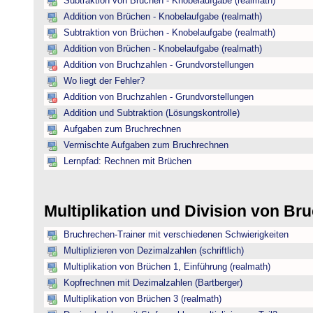
Subtraktion von Brüchen - Knobelaufgabe (realmath)
Addition von Brüchen - Knobelaufgabe (realmath)
Subtraktion von Brüchen - Knobelaufgabe (realmath)
Addition von Brüchen - Knobelaufgabe (realmath)
Addition von Bruchzahlen - Grundvorstellungen
Wo liegt der Fehler?
Addition von Bruchzahlen - Grundvorstellungen
Addition und Subtraktion (Lösungskontrolle)
Aufgaben zum Bruchrechnen
Vermischte Aufgaben zum Bruchrechnen
Lernpfad: Rechnen mit Brüchen
Multiplikation und Division von B
Bruchrechen-Trainer mit verschiedenen Schwierigkeiten
Multiplizieren von Dezimalzahlen (schriftlich)
Multiplikation von Brüchen 1, Einführung (realmath)
Kopfrechnen mit Dezimalzahlen (Bartberger)
Multiplikation von Brüchen 3 (realmath)