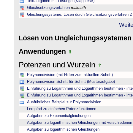
Textaufgaben mit Lösungen(Klapptest!)
Gleichsetzungsverfahren
realmath
Gleichungssysteme: Lösen durch Gleichsetzungsverfahren 2
Weite
Lösen von Ungleichungssysteme
Anwendungen
Potenzen und Wurzeln
Polynomdivision (mit Hilfen zum aktuellen Schritt)
Polynomdivision Schritt für Schritt (Musteraufgabe)
Einführung zu Logarithmen und Logarithmen bestimmen - inte
Einführung zu Logarithmen und Logarithmen bestimmen - inte
Ausführliches Beispiel zur Polynomdivision
Lernpfad zu einfachen Potenzfunktionen
Aufgaben zu Exponentialgleichungen
Aufgaben zu logarithmischen Gleichungen mit verschiedenen
Aufgaben zu logarithmischen Gleichungen