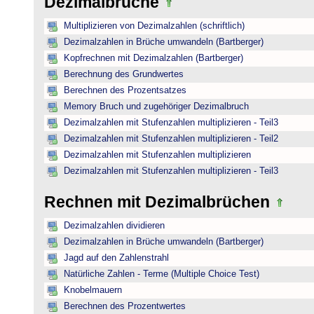
Dezimalbrüche
Multiplizieren von Dezimalzahlen (schriftlich)
Dezimalzahlen in Brüche umwandeln (Bartberger)
Kopfrechnen mit Dezimalzahlen (Bartberger)
Berechnung des Grundwertes
Berechnen des Prozentsatzes
Memory Bruch und zugehöriger Dezimalbruch
Dezimalzahlen mit Stufenzahlen multiplizieren - Teil3
Dezimalzahlen mit Stufenzahlen multiplizieren - Teil2
Dezimalzahlen mit Stufenzahlen multiplizieren
Dezimalzahlen mit Stufenzahlen multiplizieren - Teil3
Rechnen mit Dezimalbrüchen
Dezimalzahlen dividieren
Dezimalzahlen in Brüche umwandeln (Bartberger)
Jagd auf den Zahlenstrahl
Natürliche Zahlen - Terme (Multiple Choice Test)
Knobelmauern
Berechnen des Prozentwertes