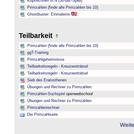
Kopfrechnen in N (30-sec-Spiel)
Primzahlen (finde alle Primzahlen bis 10)
Ghostbuster: Einmaleins
Teilbarkeit
Primzahlen (finde alle Primzahlen bis 10)
ggT-Training
Primzahlgeheimnisse
Teilbarkeitsregeln - Kreuzworträtsel
Teilbarkeitsregeln - Kreuzworträtsel
Sieb des Eratosthenes
Übungen und Rechner zu Primzahlen
Primzahlen-Suchspiel
openwebschool
Übungen und Rechner zu Primzahlen
Primzahlenrechner
Die Primzahlseite
Weite