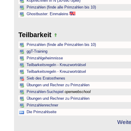
Kopfrechnen in N (30-sec-Spiel)
Primzahlen (finde alle Primzahlen bis 10)
Ghostbuster: Einmaleins
Teilbarkeit
Primzahlen (finde alle Primzahlen bis 10)
ggT-Training
Primzahlgeheimnisse
Teilbarkeitsregeln - Kreuzworträtsel
Teilbarkeitsregeln - Kreuzworträtsel
Sieb des Eratosthenes
Übungen und Rechner zu Primzahlen
Primzahlen-Suchspiel
openwebschool
Übungen und Rechner zu Primzahlen
Primzahlenrechner
Die Primzahlseite
Weite