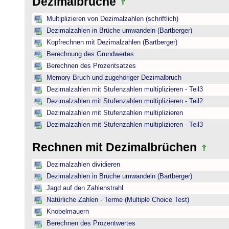
Dezimalbrüche
Multiplizieren von Dezimalzahlen (schriftlich)
Dezimalzahlen in Brüche umwandeln (Bartberger)
Kopfrechnen mit Dezimalzahlen (Bartberger)
Berechnung des Grundwertes
Berechnen des Prozentsatzes
Memory Bruch und zugehöriger Dezimalbruch
Dezimalzahlen mit Stufenzahlen multiplizieren - Teil3
Dezimalzahlen mit Stufenzahlen multiplizieren - Teil2
Dezimalzahlen mit Stufenzahlen multiplizieren
Dezimalzahlen mit Stufenzahlen multiplizieren - Teil3
Rechnen mit Dezimalbrüchen
Dezimalzahlen dividieren
Dezimalzahlen in Brüche umwandeln (Bartberger)
Jagd auf den Zahlenstrahl
Natürliche Zahlen - Terme (Multiple Choice Test)
Knobelmauern
Berechnen des Prozentwertes