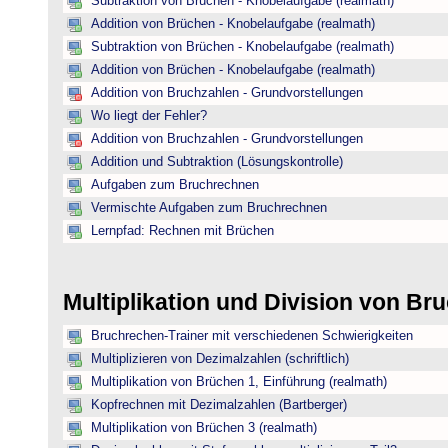
Subtraktion von Brüchen - Knobelaufgabe (realmath)
Addition von Brüchen - Knobelaufgabe (realmath)
Subtraktion von Brüchen - Knobelaufgabe (realmath)
Addition von Brüchen - Knobelaufgabe (realmath)
Addition von Bruchzahlen - Grundvorstellungen
Wo liegt der Fehler?
Addition von Bruchzahlen - Grundvorstellungen
Addition und Subtraktion (Lösungskontrolle)
Aufgaben zum Bruchrechnen
Vermischte Aufgaben zum Bruchrechnen
Lernpfad: Rechnen mit Brüchen
Multiplikation und Division von B
Bruchrechen-Trainer mit verschiedenen Schwierigkeiten
Multiplizieren von Dezimalzahlen (schriftlich)
Multiplikation von Brüchen 1, Einführung (realmath)
Kopfrechnen mit Dezimalzahlen (Bartberger)
Multiplikation von Brüchen 3 (realmath)