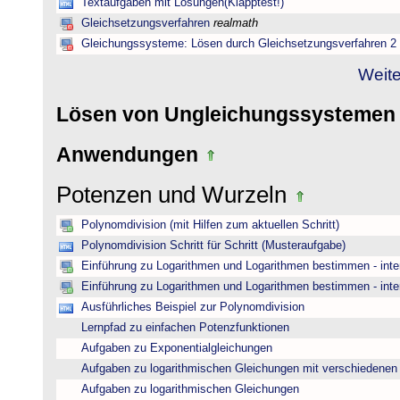
Textaufgaben mit Lösungen(Klapptest!)
Gleichsetzungsverfahren
realmath
Gleichungssysteme: Lösen durch Gleichsetzungsverfahren 2
Weite
Lösen von Ungleichungssysteme
Anwendungen
Potenzen und Wurzeln
Polynomdivision (mit Hilfen zum aktuellen Schritt)
Polynomdivision Schritt für Schritt (Musteraufgabe)
Einführung zu Logarithmen und Logarithmen bestimmen - inte
Einführung zu Logarithmen und Logarithmen bestimmen - inte
Ausführliches Beispiel zur Polynomdivision
Lernpfad zu einfachen Potenzfunktionen
Aufgaben zu Exponentialgleichungen
Aufgaben zu logarithmischen Gleichungen mit verschiedenen
Aufgaben zu logarithmischen Gleichungen