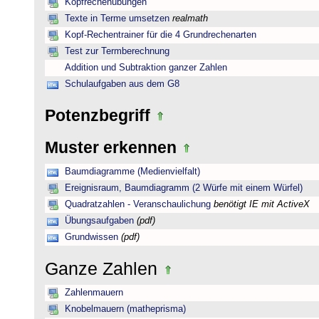
Kopfrechenübungen
Texte in Terme umsetzen
realmath
Kopf-Rechentrainer für die 4 Grundrechenarten
Test zur Termberechnung
Addition und Subtraktion ganzer Zahlen
Schulaufgaben aus dem G8
Potenzbegriff
Muster erkennen
Baumdiagramme (Medienvielfalt)
Ereignisraum, Baumdiagramm (2 Würfe mit einem Würfel)
Quadratzahlen - Veranschaulichung
benötigt IE mit ActiveX
Übungsaufgaben
(pdf)
Grundwissen
(pdf)
Ganze Zahlen
Zahlenmauern
Knobelmauern (matheprisma)