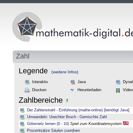
Zahl
Legende
(weitere Infos)
Interaktiv
Java
Dyna
Drucken
Herunterladen
Video
Zahlbereiche
Der Zahlenstrahl - Einführung (mathe-online) [benötigt Java]
Umwandeln: Unechter Bruch - Gemischte Zahl
Gitternetz lernen (0 - 10)
Spiel zum Koordinatensystem
Prozentsätze Säulen zuordnen