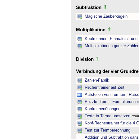
Subtraktion
Magische Zauberkugeln
Multiplikation
Kopfrechnen: Einmaleins und 
Multiplikationen ganzer Zahle
Division
Verbindung der vier Grundr
Zahlen-Fabrik
Rechentrainer auf Zeit
Aufstellen von Termen - Rätse
Puzzle: Term - Formulierung i
Kopfrechenübungen
Texte in Terme umsetzen
rea
Kopf-Rechentrainer für die 4 
Test zur Termberechnung
Addition und Subtraktion ganz