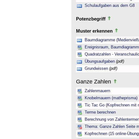
Schulaufgaben aus dem G8
Potenzbegriff
Muster erkennen
Baumdiagramme (Medienvielfa
Ereignisraum, Baumdiagramm 
Quadratzahlen - Veranschauli
Übungsaufgaben
(pdf)
Grundwissen
(pdf)
Ganze Zahlen
Zahlenmauern
Knobelmauern (matheprisma)
Tic Tac Go (Kopfrechnen mit 
Terme berechnen
Berechnung von Zahlentermen
Thema: Ganze Zahlen Seite mi
Kopfrechnen (15 online-Übung