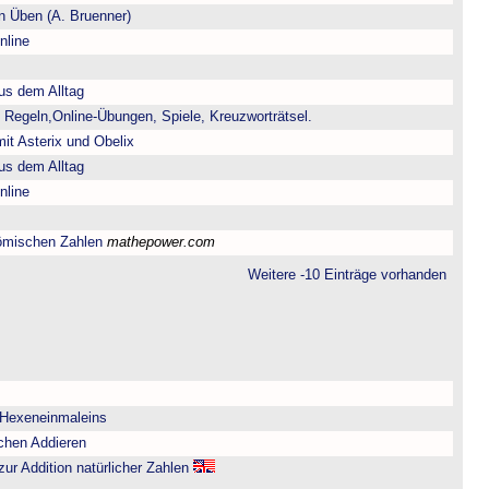
 Üben (A. Bruenner)
nline
us dem Alltag
 Regeln,Online-Übungen, Spiele, Kreuzworträtsel.
it Asterix und Obelix
us dem Alltag
nline
ömischen Zahlen
mathepower.com
Weitere -10 Einträge vorhanden
 Hexeneinmaleins
chen Addieren
zur Addition natürlicher Zahlen