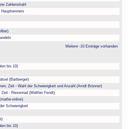
arer Zahlenstrahl
s Hauptnenners
lbar)
andeln
Weitere -10 Einträge vorhanden
len bis 10)
ätsel (Bartberger)
en, Zeit - Wahl der Schwierigkeit und Anzahl (Arndt Brünner)
 Zeit - Riesenrad (Walther Fendt)
(mathe-online)
der Schwierigkeit
l)
len bis 10)