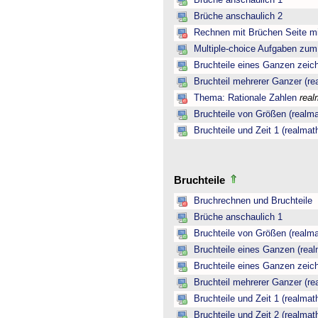
Brüche anschaulich 1
Brüche anschaulich 2
Rechnen mit Brüchen Seite mi
Multiple-choice Aufgaben zu
Bruchteile eines Ganzen zeic
Bruchteil mehrerer Ganzer (re
Thema: Rationale Zahlen
real
Bruchteile von Größen (realma
Bruchteile und Zeit 1 (realmat
Bruchteile
Bruchrechnen und Bruchteile
Brüche anschaulich 1
Bruchteile von Größen (realma
Bruchteile eines Ganzen (real
Bruchteile eines Ganzen zeic
Bruchteil mehrerer Ganzer (re
Bruchteile und Zeit 1 (realmat
Bruchteile und Zeit 2 (realmat