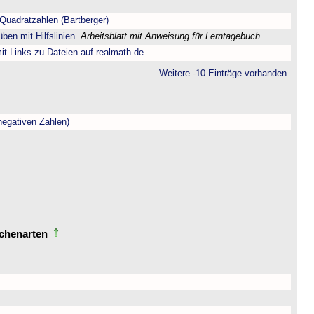
Quadratzahlen (Bartberger)
ben mit Hilfslinien.
Arbeitsblatt mit Anweisung für Lerntagebuch.
t Links zu Dateien auf realmath.de
Weitere -10 Einträge vorhanden
negativen Zahlen)
echenarten