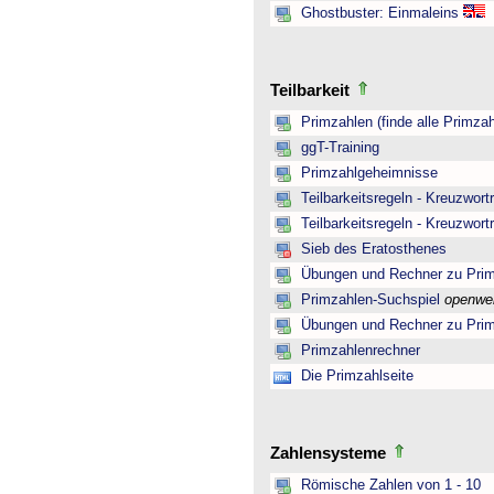
Ghostbuster: Einmaleins
Teilbarkeit
Primzahlen (finde alle Primzah
ggT-Training
Primzahlgeheimnisse
Teilbarkeitsregeln - Kreuzwortr
Teilbarkeitsregeln - Kreuzwortr
Sieb des Eratosthenes
Übungen und Rechner zu Pri
Primzahlen-Suchspiel
openwe
Übungen und Rechner zu Pri
Primzahlenrechner
Die Primzahlseite
Zahlensysteme
Römische Zahlen von 1 - 10