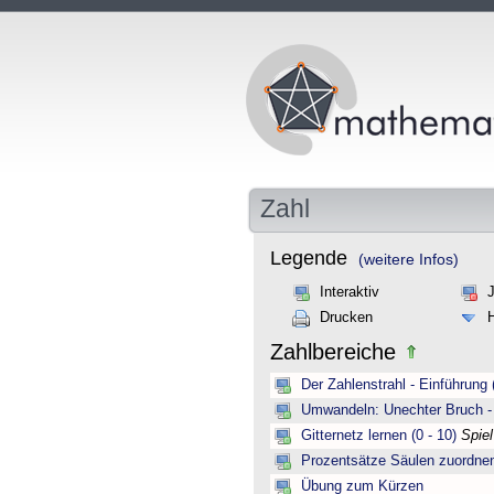
Zahl
Legende
(weitere Infos)
Interaktiv
Drucken
Zahlbereiche
Der Zahlenstrahl - Einführung 
Umwandeln: Unechter Bruch -
Gitternetz lernen (0 - 10)
Spie
Prozentsätze Säulen zuordne
Übung zum Kürzen