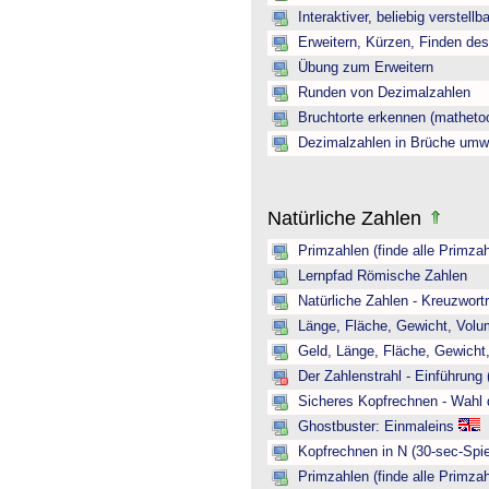
Interaktiver, beliebig verstellb
Erweitern, Kürzen, Finden de
Übung zum Erweitern
Runden von Dezimalzahlen
Bruchtorte erkennen (mathetoo
Dezimalzahlen in Brüche umw
Natürliche Zahlen
Primzahlen (finde alle Primzah
Lernpfad Römische Zahlen
Natürliche Zahlen - Kreuzwortr
Länge, Fläche, Gewicht, Volum
Geld, Länge, Fläche, Gewicht,
Der Zahlenstrahl - Einführung 
Sicheres Kopfrechnen - Wahl 
Ghostbuster: Einmaleins
Kopfrechnen in N (30-sec-Spie
Primzahlen (finde alle Primzah