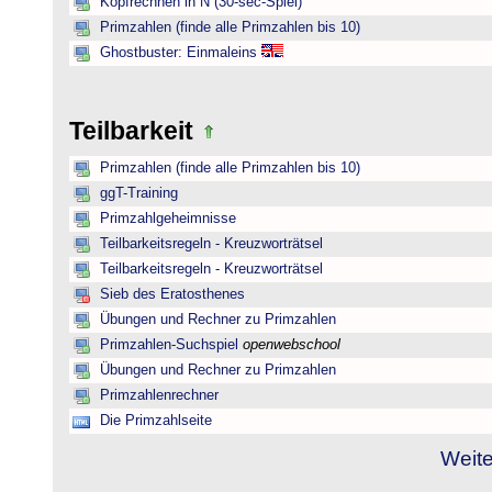
Kopfrechnen in N (30-sec-Spiel)
Primzahlen (finde alle Primzahlen bis 10)
Ghostbuster: Einmaleins
Teilbarkeit
Primzahlen (finde alle Primzahlen bis 10)
ggT-Training
Primzahlgeheimnisse
Teilbarkeitsregeln - Kreuzworträtsel
Teilbarkeitsregeln - Kreuzworträtsel
Sieb des Eratosthenes
Übungen und Rechner zu Primzahlen
Primzahlen-Suchspiel
openwebschool
Übungen und Rechner zu Primzahlen
Primzahlenrechner
Die Primzahlseite
Weite