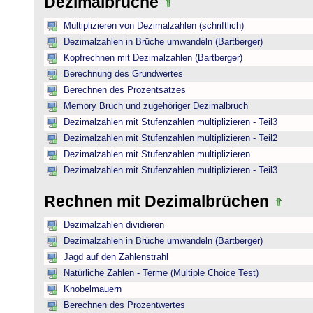
Dezimalbrüche
Multiplizieren von Dezimalzahlen (schriftlich)
Dezimalzahlen in Brüche umwandeln (Bartberger)
Kopfrechnen mit Dezimalzahlen (Bartberger)
Berechnung des Grundwertes
Berechnen des Prozentsatzes
Memory Bruch und zugehöriger Dezimalbruch
Dezimalzahlen mit Stufenzahlen multiplizieren - Teil3
Dezimalzahlen mit Stufenzahlen multiplizieren - Teil2
Dezimalzahlen mit Stufenzahlen multiplizieren
Dezimalzahlen mit Stufenzahlen multiplizieren - Teil3
Rechnen mit Dezimalbrüchen
Dezimalzahlen dividieren
Dezimalzahlen in Brüche umwandeln (Bartberger)
Jagd auf den Zahlenstrahl
Natürliche Zahlen - Terme (Multiple Choice Test)
Knobelmauern
Berechnen des Prozentwertes