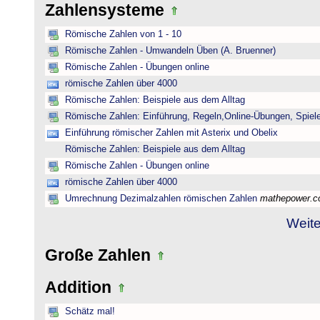
Zahlensysteme
Römische Zahlen von 1 - 10
Römische Zahlen - Umwandeln Üben (A. Bruenner)
Römische Zahlen - Übungen online
römische Zahlen über 4000
Römische Zahlen: Beispiele aus dem Alltag
Römische Zahlen: Einführung, Regeln,Online-Übungen, Spiele
Einführung römischer Zahlen mit Asterix und Obelix
Römische Zahlen: Beispiele aus dem Alltag
Römische Zahlen - Übungen online
römische Zahlen über 4000
Umrechnung Dezimalzahlen römischen Zahlen
mathepower.
Weite
Große Zahlen
Addition
Schätz mal!