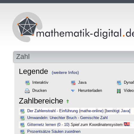
Zahl
Legende
(weitere Infos)
Interaktiv
Java
Dyna
Drucken
Herunterladen
Video
Zahlbereiche
Der Zahlenstrahl - Einführung (mathe-online) [benötigt Java]
Umwandeln: Unechter Bruch - Gemischte Zahl
Gitternetz lernen (0 - 10)
Spiel zum Koordinatensystem
Prozentsätze Säulen zuordnen