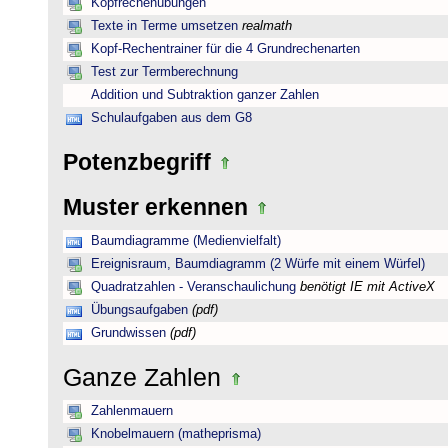
Kopfrechenübungen
Texte in Terme umsetzen
realmath
Kopf-Rechentrainer für die 4 Grundrechenarten
Test zur Termberechnung
Addition und Subtraktion ganzer Zahlen
Schulaufgaben aus dem G8
Potenzbegriff
Muster erkennen
Baumdiagramme (Medienvielfalt)
Ereignisraum, Baumdiagramm (2 Würfe mit einem Würfel)
Quadratzahlen - Veranschaulichung
benötigt IE mit ActiveX
Übungsaufgaben
(pdf)
Grundwissen
(pdf)
Ganze Zahlen
Zahlenmauern
Knobelmauern (matheprisma)