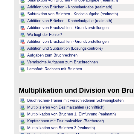
Subtraktion von Brüchen - Knobelaufgabe (realmath)
Addition von Brüchen - Knobelaufgabe (realmath)
Subtraktion von Brüchen - Knobelaufgabe (realmath)
Addition von Brüchen - Knobelaufgabe (realmath)
Addition von Bruchzahlen - Grundvorstellungen
Wo liegt der Fehler?
Addition von Bruchzahlen - Grundvorstellungen
Addition und Subtraktion (Lösungskontrolle)
Aufgaben zum Bruchrechnen
Vermischte Aufgaben zum Bruchrechnen
Lernpfad: Rechnen mit Brüchen
Multiplikation und Division von B
Bruchrechen-Trainer mit verschiedenen Schwierigkeiten
Multiplizieren von Dezimalzahlen (schriftlich)
Multiplikation von Brüchen 1, Einführung (realmath)
Kopfrechnen mit Dezimalzahlen (Bartberger)
Multiplikation von Brüchen 3 (realmath)