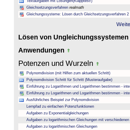
Textaufgaben mit Lösungen(Klapptest!)
Gleichsetzungsverfahren
realmath
Gleichungssysteme: Lösen durch Gleichsetzungsverfahren 2
Weite
Lösen von Ungleichungssysteme
Anwendungen
Potenzen und Wurzeln
Polynomdivision (mit Hilfen zum aktuellen Schritt)
Polynomdivision Schritt für Schritt (Musteraufgabe)
Einführung zu Logarithmen und Logarithmen bestimmen - inte
Einführung zu Logarithmen und Logarithmen bestimmen - inte
Ausführliches Beispiel zur Polynomdivision
Lernpfad zu einfachen Potenzfunktionen
Aufgaben zu Exponentialgleichungen
Aufgaben zu logarithmischen Gleichungen mit verschiedenen
Aufgaben zu logarithmischen Gleichungen