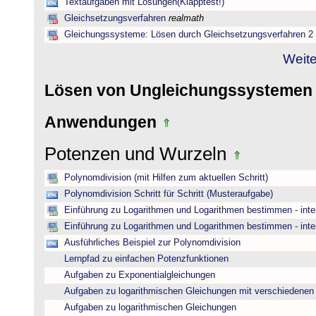
Textaufgaben mit Lösungen(Klapptest!)
Gleichsetzungsverfahren
realmath
Gleichungssysteme: Lösen durch Gleichsetzungsverfahren 2
Weite
Lösen von Ungleichungssysteme
Anwendungen
Potenzen und Wurzeln
Polynomdivision (mit Hilfen zum aktuellen Schritt)
Polynomdivision Schritt für Schritt (Musteraufgabe)
Einführung zu Logarithmen und Logarithmen bestimmen - inte
Einführung zu Logarithmen und Logarithmen bestimmen - inte
Ausführliches Beispiel zur Polynomdivision
Lernpfad zu einfachen Potenzfunktionen
Aufgaben zu Exponentialgleichungen
Aufgaben zu logarithmischen Gleichungen mit verschiedenen
Aufgaben zu logarithmischen Gleichungen