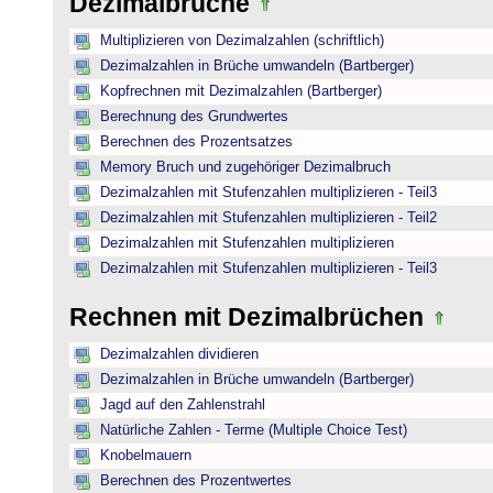
Dezimalbrüche
Multiplizieren von Dezimalzahlen (schriftlich)
Dezimalzahlen in Brüche umwandeln (Bartberger)
Kopfrechnen mit Dezimalzahlen (Bartberger)
Berechnung des Grundwertes
Berechnen des Prozentsatzes
Memory Bruch und zugehöriger Dezimalbruch
Dezimalzahlen mit Stufenzahlen multiplizieren - Teil3
Dezimalzahlen mit Stufenzahlen multiplizieren - Teil2
Dezimalzahlen mit Stufenzahlen multiplizieren
Dezimalzahlen mit Stufenzahlen multiplizieren - Teil3
Rechnen mit Dezimalbrüchen
Dezimalzahlen dividieren
Dezimalzahlen in Brüche umwandeln (Bartberger)
Jagd auf den Zahlenstrahl
Natürliche Zahlen - Terme (Multiple Choice Test)
Knobelmauern
Berechnen des Prozentwertes