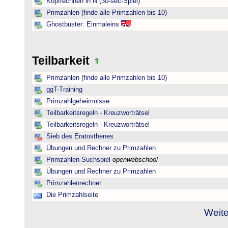
Kopfrechnen in N (30-sec-Spiel)
Primzahlen (finde alle Primzahlen bis 10)
Ghostbuster: Einmaleins
Teilbarkeit
Primzahlen (finde alle Primzahlen bis 10)
ggT-Training
Primzahlgeheimnisse
Teilbarkeitsregeln - Kreuzworträtsel
Teilbarkeitsregeln - Kreuzworträtsel
Sieb des Eratosthenes
Übungen und Rechner zu Primzahlen
Primzahlen-Suchspiel
openwebschool
Übungen und Rechner zu Primzahlen
Primzahlenrechner
Die Primzahlseite
Weite