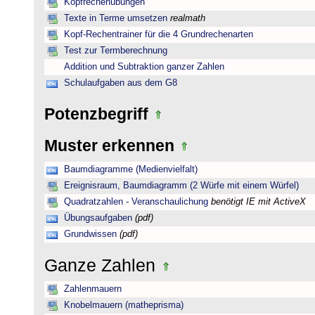
Kopfrechenübungen
Texte in Terme umsetzen
realmath
Kopf-Rechentrainer für die 4 Grundrechenarten
Test zur Termberechnung
Addition und Subtraktion ganzer Zahlen
Schulaufgaben aus dem G8
Potenzbegriff
Muster erkennen
Baumdiagramme (Medienvielfalt)
Ereignisraum, Baumdiagramm (2 Würfe mit einem Würfel)
Quadratzahlen - Veranschaulichung
benötigt IE mit ActiveX
Übungsaufgaben
(pdf)
Grundwissen
(pdf)
Ganze Zahlen
Zahlenmauern
Knobelmauern (matheprisma)