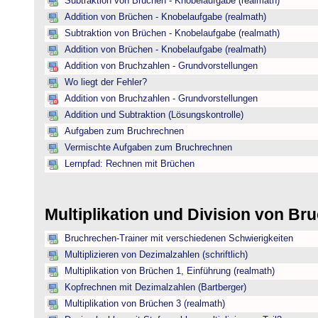
Subtraktion von Brüchen - Knobelaufgabe (realmath)
Addition von Brüchen - Knobelaufgabe (realmath)
Subtraktion von Brüchen - Knobelaufgabe (realmath)
Addition von Brüchen - Knobelaufgabe (realmath)
Addition von Bruchzahlen - Grundvorstellungen
Wo liegt der Fehler?
Addition von Bruchzahlen - Grundvorstellungen
Addition und Subtraktion (Lösungskontrolle)
Aufgaben zum Bruchrechnen
Vermischte Aufgaben zum Bruchrechnen
Lernpfad: Rechnen mit Brüchen
Multiplikation und Division von B
Bruchrechen-Trainer mit verschiedenen Schwierigkeiten
Multiplizieren von Dezimalzahlen (schriftlich)
Multiplikation von Brüchen 1, Einführung (realmath)
Kopfrechnen mit Dezimalzahlen (Bartberger)
Multiplikation von Brüchen 3 (realmath)