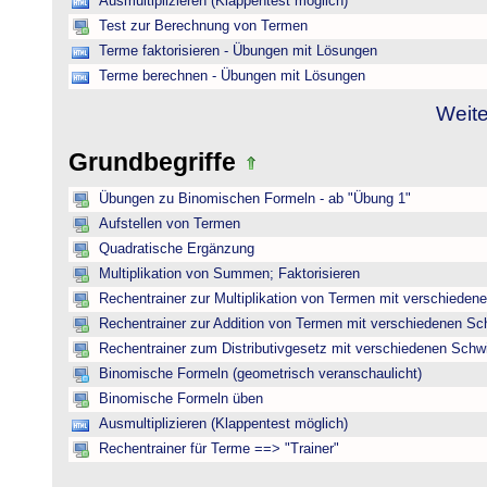
Ausmultiplizieren (Klappentest möglich)
Test zur Berechnung von Termen
Terme faktorisieren - Übungen mit Lösungen
Terme berechnen - Übungen mit Lösungen
Weite
Grundbegriffe
Übungen zu Binomischen Formeln - ab "Übung 1"
Aufstellen von Termen
Quadratische Ergänzung
Multiplikation von Summen; Faktorisieren
Rechentrainer zur Multiplikation von Termen mit verschieden
Rechentrainer zur Addition von Termen mit verschiedenen Sc
Rechentrainer zum Distributivgesetz mit verschiedenen Schwi
Binomische Formeln (geometrisch veranschaulicht)
Binomische Formeln üben
Ausmultiplizieren (Klappentest möglich)
Rechentrainer für Terme ==> "Trainer"