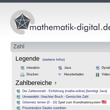
Zahl
Legende
(weitere Infos)
Interaktiv
Java
Dyna
Drucken
Herunterladen
Video
Zahlbereiche
Der Zahlenstrahl - Einführung (mathe-online) [benötigt Java]
Umwandeln: Unechter Bruch - Gemischte Zahl
Gitternetz lernen (0 - 10)
Spiel zum Koordinatensystem
Prozentsätze Säulen zuordnen