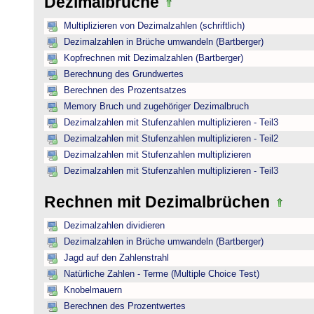
Dezimalbrüche
Multiplizieren von Dezimalzahlen (schriftlich)
Dezimalzahlen in Brüche umwandeln (Bartberger)
Kopfrechnen mit Dezimalzahlen (Bartberger)
Berechnung des Grundwertes
Berechnen des Prozentsatzes
Memory Bruch und zugehöriger Dezimalbruch
Dezimalzahlen mit Stufenzahlen multiplizieren - Teil3
Dezimalzahlen mit Stufenzahlen multiplizieren - Teil2
Dezimalzahlen mit Stufenzahlen multiplizieren
Dezimalzahlen mit Stufenzahlen multiplizieren - Teil3
Rechnen mit Dezimalbrüchen
Dezimalzahlen dividieren
Dezimalzahlen in Brüche umwandeln (Bartberger)
Jagd auf den Zahlenstrahl
Natürliche Zahlen - Terme (Multiple Choice Test)
Knobelmauern
Berechnen des Prozentwertes