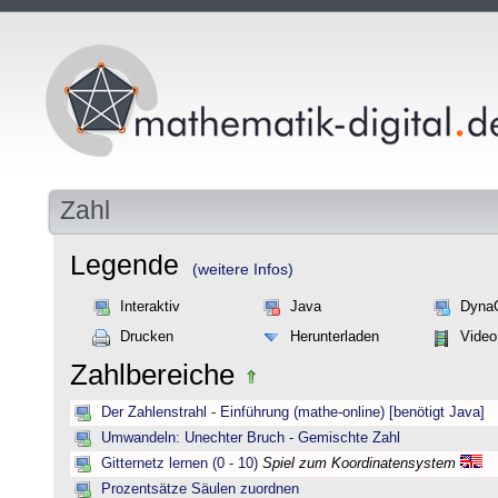
Zahl
Legende
(weitere Infos)
Interaktiv
Java
Dyna
Drucken
Herunterladen
Video
Zahlbereiche
Der Zahlenstrahl - Einführung (mathe-online) [benötigt Java]
Umwandeln: Unechter Bruch - Gemischte Zahl
Gitternetz lernen (0 - 10)
Spiel zum Koordinatensystem
Prozentsätze Säulen zuordnen