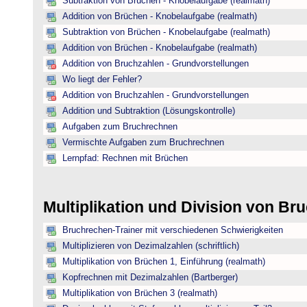
Subtraktion von Brüchen - Knobelaufgabe (realmath)
Addition von Brüchen - Knobelaufgabe (realmath)
Subtraktion von Brüchen - Knobelaufgabe (realmath)
Addition von Brüchen - Knobelaufgabe (realmath)
Addition von Bruchzahlen - Grundvorstellungen
Wo liegt der Fehler?
Addition von Bruchzahlen - Grundvorstellungen
Addition und Subtraktion (Lösungskontrolle)
Aufgaben zum Bruchrechnen
Vermischte Aufgaben zum Bruchrechnen
Lernpfad: Rechnen mit Brüchen
Multiplikation und Division von B
Bruchrechen-Trainer mit verschiedenen Schwierigkeiten
Multiplizieren von Dezimalzahlen (schriftlich)
Multiplikation von Brüchen 1, Einführung (realmath)
Kopfrechnen mit Dezimalzahlen (Bartberger)
Multiplikation von Brüchen 3 (realmath)