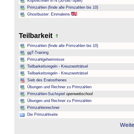
Kopfrechnen in N (30-sec-Spiel)
Primzahlen (finde alle Primzahlen bis 10)
Ghostbuster: Einmaleins
Teilbarkeit
Primzahlen (finde alle Primzahlen bis 10)
ggT-Training
Primzahlgeheimnisse
Teilbarkeitsregeln - Kreuzworträtsel
Teilbarkeitsregeln - Kreuzworträtsel
Sieb des Eratosthenes
Übungen und Rechner zu Primzahlen
Primzahlen-Suchspiel
openwebschool
Übungen und Rechner zu Primzahlen
Primzahlenrechner
Die Primzahlseite
Weite