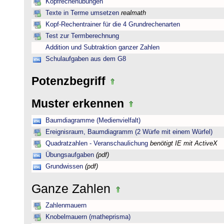
Kopfrechenübungen
Texte in Terme umsetzen
realmath
Kopf-Rechentrainer für die 4 Grundrechenarten
Test zur Termberechnung
Addition und Subtraktion ganzer Zahlen
Schulaufgaben aus dem G8
Potenzbegriff
Muster erkennen
Baumdiagramme (Medienvielfalt)
Ereignisraum, Baumdiagramm (2 Würfe mit einem Würfel)
Quadratzahlen - Veranschaulichung
benötigt IE mit ActiveX
Übungsaufgaben
(pdf)
Grundwissen
(pdf)
Ganze Zahlen
Zahlenmauern
Knobelmauern (matheprisma)