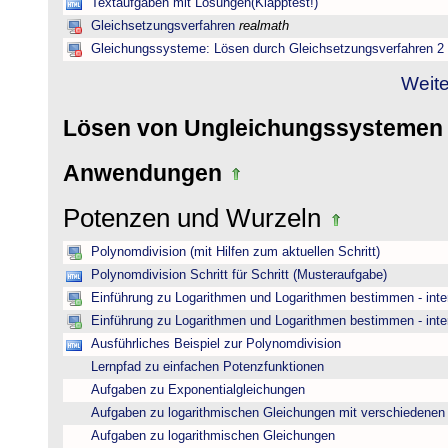
Textaufgaben mit Lösungen(Klapptest!)
Gleichsetzungsverfahren
realmath
Gleichungssysteme: Lösen durch Gleichsetzungsverfahren 2
Weite
Lösen von Ungleichungssysteme
Anwendungen
Potenzen und Wurzeln
Polynomdivision (mit Hilfen zum aktuellen Schritt)
Polynomdivision Schritt für Schritt (Musteraufgabe)
Einführung zu Logarithmen und Logarithmen bestimmen - inte
Einführung zu Logarithmen und Logarithmen bestimmen - inte
Ausführliches Beispiel zur Polynomdivision
Lernpfad zu einfachen Potenzfunktionen
Aufgaben zu Exponentialgleichungen
Aufgaben zu logarithmischen Gleichungen mit verschiedenen
Aufgaben zu logarithmischen Gleichungen