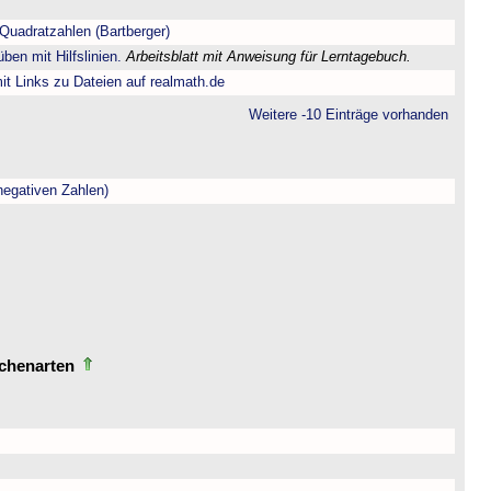
Quadratzahlen (Bartberger)
ben mit Hilfslinien.
Arbeitsblatt mit Anweisung für Lerntagebuch.
t Links zu Dateien auf realmath.de
Weitere -10 Einträge vorhanden
negativen Zahlen)
echenarten