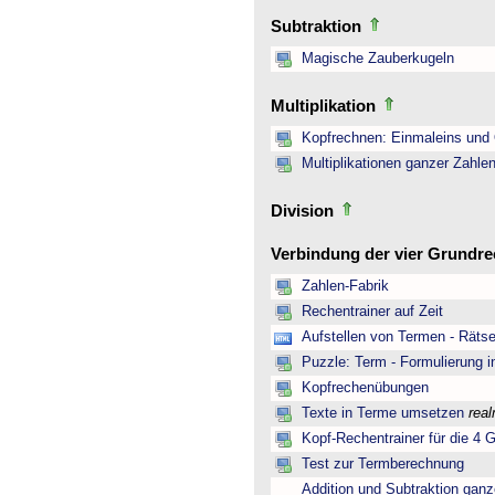
Subtraktion
Magische Zauberkugeln
Multiplikation
Kopfrechnen: Einmaleins und 
Multiplikationen ganzer Zahle
Division
Verbindung der vier Grundr
Zahlen-Fabrik
Rechentrainer auf Zeit
Aufstellen von Termen - Rätse
Puzzle: Term - Formulierung i
Kopfrechenübungen
Texte in Terme umsetzen
rea
Kopf-Rechentrainer für die 4 
Test zur Termberechnung
Addition und Subtraktion ganz