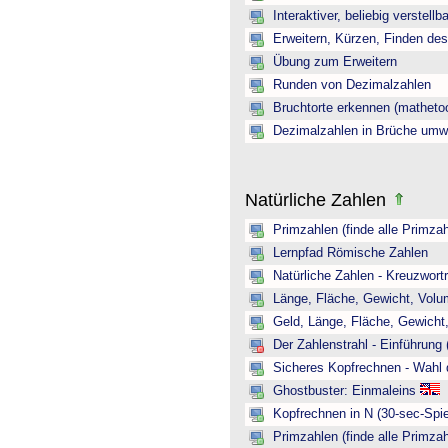
Interaktiver, beliebig verstellb
Erweitern, Kürzen, Finden de
Übung zum Erweitern
Runden von Dezimalzahlen
Bruchtorte erkennen (mathetoo
Dezimalzahlen in Brüche umw
Natürliche Zahlen
Primzahlen (finde alle Primzah
Lernpfad Römische Zahlen
Natürliche Zahlen - Kreuzwortr
Länge, Fläche, Gewicht, Volum
Geld, Länge, Fläche, Gewicht,
Der Zahlenstrahl - Einführung 
Sicheres Kopfrechnen - Wahl 
Ghostbuster: Einmaleins
Kopfrechnen in N (30-sec-Spie
Primzahlen (finde alle Primzah