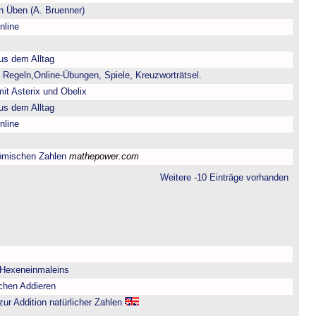
 Üben (A. Bruenner)
nline
us dem Alltag
 Regeln,Online-Übungen, Spiele, Kreuzworträtsel.
it Asterix und Obelix
us dem Alltag
nline
ömischen Zahlen
mathepower.com
Weitere -10 Einträge vorhanden
 Hexeneinmaleins
chen Addieren
zur Addition natürlicher Zahlen