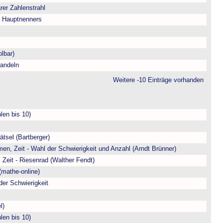
arer Zahlenstrahl
s Hauptnenners
lbar)
andeln
Weitere -10 Einträge vorhanden
len bis 10)
ätsel (Bartberger)
en, Zeit - Wahl der Schwierigkeit und Anzahl (Arndt Brünner)
 Zeit - Riesenrad (Walther Fendt)
(mathe-online)
der Schwierigkeit
l)
len bis 10)