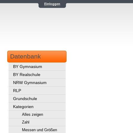
Einloggen
Datenbank
BY Gymnasium
BY Realschule
NRW Gymnasium
RLP
Grundschule
Kategorien
Alles zeigen
Zahl
Messen und Größen