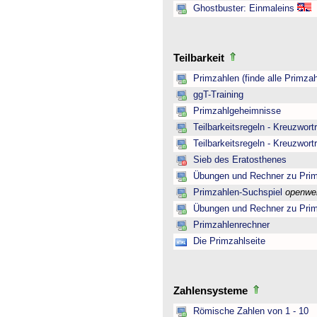
Ghostbuster: Einmaleins
Teilbarkeit
Primzahlen (finde alle Primzah
ggT-Training
Primzahlgeheimnisse
Teilbarkeitsregeln - Kreuzwortr
Teilbarkeitsregeln - Kreuzwortr
Sieb des Eratosthenes
Übungen und Rechner zu Pri
Primzahlen-Suchspiel
openwe
Übungen und Rechner zu Pri
Primzahlenrechner
Die Primzahlseite
Zahlensysteme
Römische Zahlen von 1 - 10