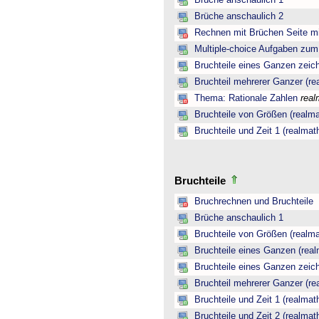
Brüche anschaulich 1
Brüche anschaulich 2
Rechnen mit Brüchen Seite mi
Multiple-choice Aufgaben zu
Bruchteile eines Ganzen zeic
Bruchteil mehrerer Ganzer (re
Thema: Rationale Zahlen
real
Bruchteile von Größen (realma
Bruchteile und Zeit 1 (realmat
Bruchteile
Bruchrechnen und Bruchteile
Brüche anschaulich 1
Bruchteile von Größen (realma
Bruchteile eines Ganzen (real
Bruchteile eines Ganzen zeic
Bruchteil mehrerer Ganzer (re
Bruchteile und Zeit 1 (realmat
Bruchteile und Zeit 2 (realmat