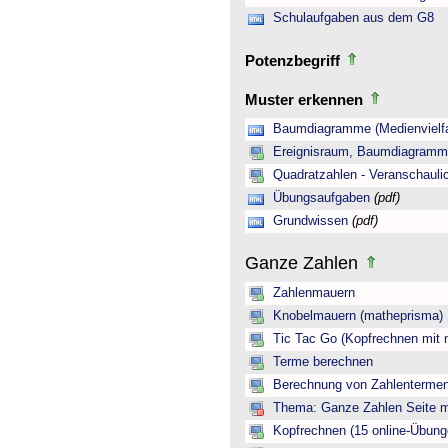
Schulaufgaben aus dem G8
Potenzbegriff
Muster erkennen
Baumdiagramme (Medienvielfa
Ereignisraum, Baumdiagramm 
Quadratzahlen - Veranschauli
Übungsaufgaben
(pdf)
Grundwissen
(pdf)
Ganze Zahlen
Zahlenmauern
Knobelmauern (matheprisma)
Tic Tac Go (Kopfrechnen mit 
Terme berechnen
Berechnung von Zahlentermen
Thema: Ganze Zahlen Seite mi
Kopfrechnen (15 online-Übung