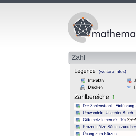
Zahl
Legende
(weitere Infos)
Interaktiv
Drucken
Zahlbereiche
Der Zahlenstrahl - Einführung 
Umwandeln: Unechter Bruch -
Gitternetz lernen (0 - 10)
Spie
Prozentsätze Säulen zuordne
Übung zum Kürzen