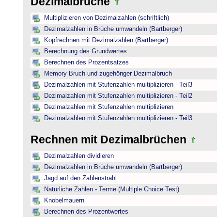
Dezimalbrüche
Multiplizieren von Dezimalzahlen (schriftlich)
Dezimalzahlen in Brüche umwandeln (Bartberger)
Kopfrechnen mit Dezimalzahlen (Bartberger)
Berechnung des Grundwertes
Berechnen des Prozentsatzes
Memory Bruch und zugehöriger Dezimalbruch
Dezimalzahlen mit Stufenzahlen multiplizieren - Teil3
Dezimalzahlen mit Stufenzahlen multiplizieren - Teil2
Dezimalzahlen mit Stufenzahlen multiplizieren
Dezimalzahlen mit Stufenzahlen multiplizieren - Teil3
Rechnen mit Dezimalbrüchen
Dezimalzahlen dividieren
Dezimalzahlen in Brüche umwandeln (Bartberger)
Jagd auf den Zahlenstrahl
Natürliche Zahlen - Terme (Multiple Choice Test)
Knobelmauern
Berechnen des Prozentwertes