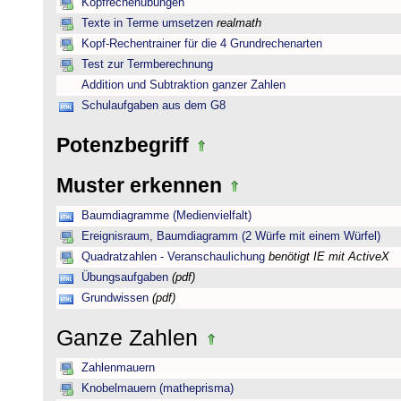
Kopfrechenübungen
Texte in Terme umsetzen
realmath
Kopf-Rechentrainer für die 4 Grundrechenarten
Test zur Termberechnung
Addition und Subtraktion ganzer Zahlen
Schulaufgaben aus dem G8
Potenzbegriff
Muster erkennen
Baumdiagramme (Medienvielfalt)
Ereignisraum, Baumdiagramm (2 Würfe mit einem Würfel)
Quadratzahlen - Veranschaulichung
benötigt IE mit ActiveX
Übungsaufgaben
(pdf)
Grundwissen
(pdf)
Ganze Zahlen
Zahlenmauern
Knobelmauern (matheprisma)