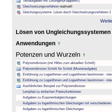
Textaufgaben mit Lösungen(Klapptest!)
Gleichsetzungsverfahren
realmath
Gleichungssysteme: Lösen durch Gleichsetzungsverfahren 2
Weite
Lösen von Ungleichungssysteme
Anwendungen
Potenzen und Wurzeln
Polynomdivision (mit Hilfen zum aktuellen Schritt)
Polynomdivision Schritt für Schritt (Musteraufgabe)
Einführung zu Logarithmen und Logarithmen bestimmen - inte
Einführung zu Logarithmen und Logarithmen bestimmen - inte
Ausführliches Beispiel zur Polynomdivision
Lernpfad zu einfachen Potenzfunktionen
Aufgaben zu Exponentialgleichungen
Aufgaben zu logarithmischen Gleichungen mit verschiedenen
Aufgaben zu logarithmischen Gleichungen