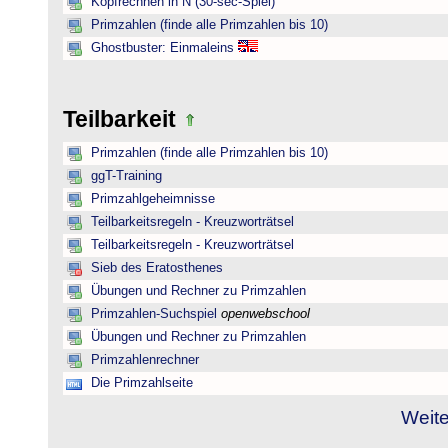
Kopfrechnen in N (30-sec-Spiel)
Primzahlen (finde alle Primzahlen bis 10)
Ghostbuster: Einmaleins
Teilbarkeit
Primzahlen (finde alle Primzahlen bis 10)
ggT-Training
Primzahlgeheimnisse
Teilbarkeitsregeln - Kreuzworträtsel
Teilbarkeitsregeln - Kreuzworträtsel
Sieb des Eratosthenes
Übungen und Rechner zu Primzahlen
Primzahlen-Suchspiel
openwebschool
Übungen und Rechner zu Primzahlen
Primzahlenrechner
Die Primzahlseite
Weite