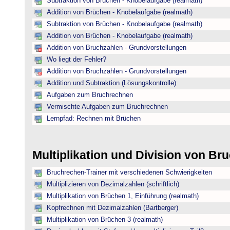
Subtraktion von Brüchen - Knobelaufgabe (realmath)
Addition von Brüchen - Knobelaufgabe (realmath)
Subtraktion von Brüchen - Knobelaufgabe (realmath)
Addition von Brüchen - Knobelaufgabe (realmath)
Addition von Bruchzahlen - Grundvorstellungen
Wo liegt der Fehler?
Addition von Bruchzahlen - Grundvorstellungen
Addition und Subtraktion (Lösungskontrolle)
Aufgaben zum Bruchrechnen
Vermischte Aufgaben zum Bruchrechnen
Lernpfad: Rechnen mit Brüchen
Multiplikation und Division von B
Bruchrechen-Trainer mit verschiedenen Schwierigkeiten
Multiplizieren von Dezimalzahlen (schriftlich)
Multiplikation von Brüchen 1, Einführung (realmath)
Kopfrechnen mit Dezimalzahlen (Bartberger)
Multiplikation von Brüchen 3 (realmath)