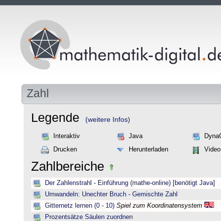
Zahl
Legende
(weitere Infos)
Interaktiv
Java
Dyna
Drucken
Herunterladen
Video
Zahlbereiche
Der Zahlenstrahl - Einführung (mathe-online) [benötigt Java]
Umwandeln: Unechter Bruch - Gemischte Zahl
Gitternetz lernen (0 - 10)
Spiel zum Koordinatensystem
Prozentsätze Säulen zuordnen