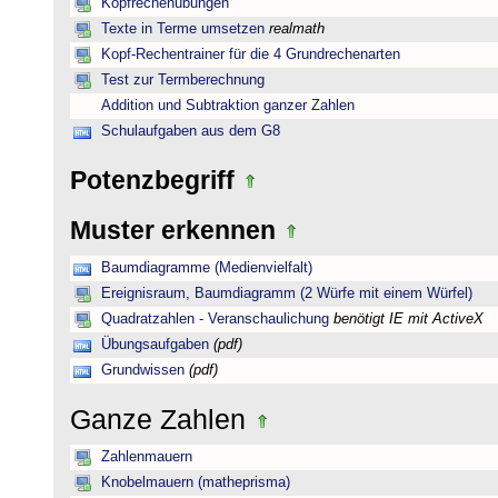
Kopfrechenübungen
Texte in Terme umsetzen
realmath
Kopf-Rechentrainer für die 4 Grundrechenarten
Test zur Termberechnung
Addition und Subtraktion ganzer Zahlen
Schulaufgaben aus dem G8
Potenzbegriff
Muster erkennen
Baumdiagramme (Medienvielfalt)
Ereignisraum, Baumdiagramm (2 Würfe mit einem Würfel)
Quadratzahlen - Veranschaulichung
benötigt IE mit ActiveX
Übungsaufgaben
(pdf)
Grundwissen
(pdf)
Ganze Zahlen
Zahlenmauern
Knobelmauern (matheprisma)