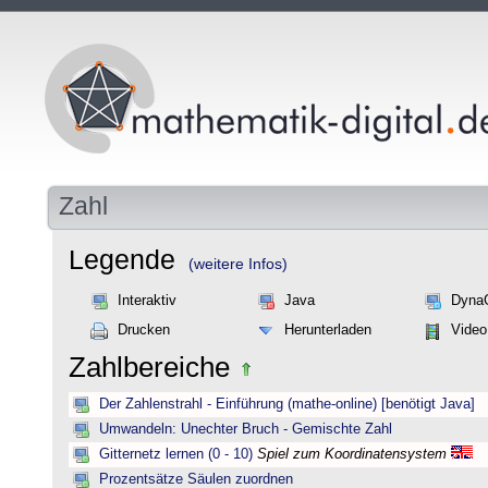
Zahl
Legende
(weitere Infos)
Interaktiv
Java
Dyna
Drucken
Herunterladen
Video
Zahlbereiche
Der Zahlenstrahl - Einführung (mathe-online) [benötigt Java]
Umwandeln: Unechter Bruch - Gemischte Zahl
Gitternetz lernen (0 - 10)
Spiel zum Koordinatensystem
Prozentsätze Säulen zuordnen