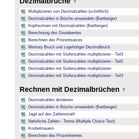
Dezimalbrüche
Multiplizieren von Dezimalzahlen (schriftlich)
Dezimalzahlen in Brüche umwandeln (Bartberger)
Kopfrechnen mit Dezimalzahlen (Bartberger)
Berechnung des Grundwertes
Berechnen des Prozentsatzes
Memory Bruch und zugehöriger Dezimalbruch
Dezimalzahlen mit Stufenzahlen multiplizieren - Teil3
Dezimalzahlen mit Stufenzahlen multiplizieren - Teil2
Dezimalzahlen mit Stufenzahlen multiplizieren
Dezimalzahlen mit Stufenzahlen multiplizieren - Teil3
Rechnen mit Dezimalbrüchen
Dezimalzahlen dividieren
Dezimalzahlen in Brüche umwandeln (Bartberger)
Jagd auf den Zahlenstrahl
Natürliche Zahlen - Terme (Multiple Choice Test)
Knobelmauern
Berechnen des Prozentwertes