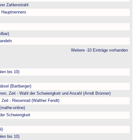
arer Zahlenstrahl
s Hauptnenners
lbar)
andeln
Weitere -10 Einträge vorhanden
len bis 10)
ätsel (Bartberger)
en, Zeit - Wahl der Schwierigkeit und Anzahl (Arndt Brünner)
 Zeit - Riesenrad (Walther Fendt)
(mathe-online)
der Schwierigkeit
l)
len bis 10)