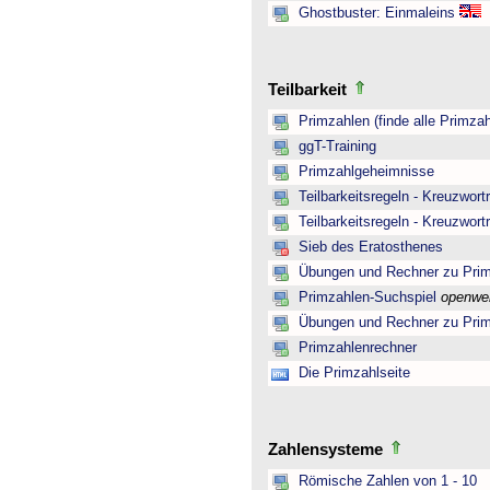
Ghostbuster: Einmaleins
Teilbarkeit
Primzahlen (finde alle Primzah
ggT-Training
Primzahlgeheimnisse
Teilbarkeitsregeln - Kreuzwortr
Teilbarkeitsregeln - Kreuzwortr
Sieb des Eratosthenes
Übungen und Rechner zu Pri
Primzahlen-Suchspiel
openwe
Übungen und Rechner zu Pri
Primzahlenrechner
Die Primzahlseite
Zahlensysteme
Römische Zahlen von 1 - 10