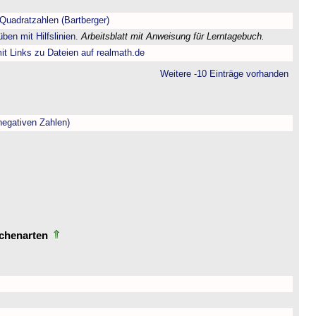
Quadratzahlen (Bartberger)
ben mit Hilfslinien.
Arbeitsblatt mit Anweisung für Lerntagebuch.
t Links zu Dateien auf realmath.de
Weitere -10 Einträge vorhanden
negativen Zahlen)
echenarten