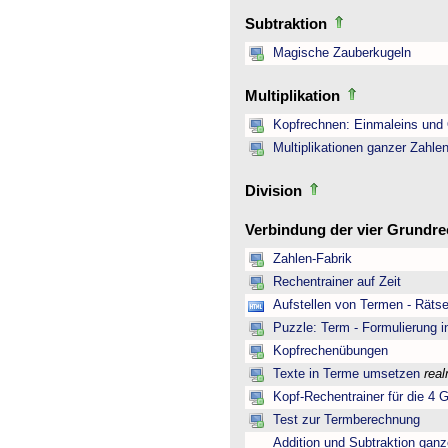
Subtraktion
Magische Zauberkugeln
Multiplikation
Kopfrechnen: Einmaleins und 
Multiplikationen ganzer Zahle
Division
Verbindung der vier Grundr
Zahlen-Fabrik
Rechentrainer auf Zeit
Aufstellen von Termen - Rätse
Puzzle: Term - Formulierung i
Kopfrechenübungen
Texte in Terme umsetzen
rea
Kopf-Rechentrainer für die 4 
Test zur Termberechnung
Addition und Subtraktion ganz