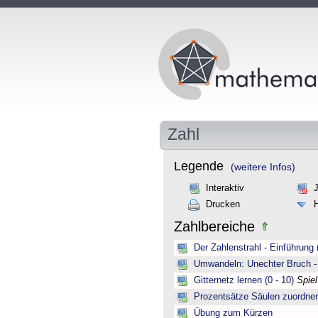
Zahl
Legende
(weitere Infos)
Interaktiv
Drucken
Zahlbereiche
Der Zahlenstrahl - Einführung 
Umwandeln: Unechter Bruch -
Gitternetz lernen (0 - 10)
Spie
Prozentsätze Säulen zuordne
Übung zum Kürzen