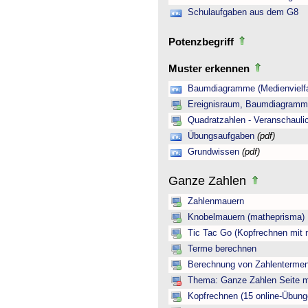
Schulaufgaben aus dem G8
Potenzbegriff
Muster erkennen
Baumdiagramme (Medienvielfa
Ereignisraum, Baumdiagramm 
Quadratzahlen - Veranschauli
Übungsaufgaben
(pdf)
Grundwissen
(pdf)
Ganze Zahlen
Zahlenmauern
Knobelmauern (matheprisma)
Tic Tac Go (Kopfrechnen mit 
Terme berechnen
Berechnung von Zahlentermen
Thema: Ganze Zahlen Seite mi
Kopfrechnen (15 online-Übung