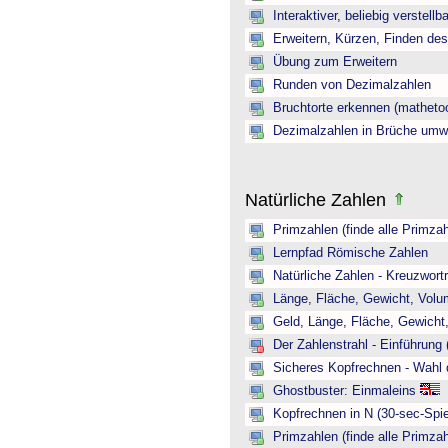
Interaktiver, beliebig verstellb
Erweitern, Kürzen, Finden de
Übung zum Erweitern
Runden von Dezimalzahlen
Bruchtorte erkennen (mathetoo
Dezimalzahlen in Brüche umw
Natürliche Zahlen
Primzahlen (finde alle Primzah
Lernpfad Römische Zahlen
Natürliche Zahlen - Kreuzwortr
Länge, Fläche, Gewicht, Volum
Geld, Länge, Fläche, Gewicht,
Der Zahlenstrahl - Einführung 
Sicheres Kopfrechnen - Wahl 
Ghostbuster: Einmaleins
Kopfrechnen in N (30-sec-Spie
Primzahlen (finde alle Primzah