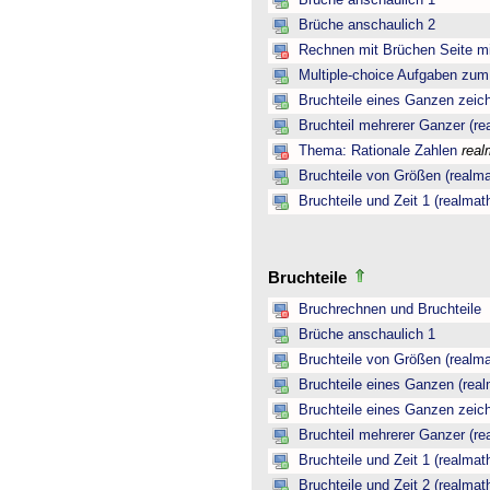
Brüche anschaulich 1
Brüche anschaulich 2
Rechnen mit Brüchen Seite mi
Multiple-choice Aufgaben zu
Bruchteile eines Ganzen zeic
Bruchteil mehrerer Ganzer (re
Thema: Rationale Zahlen
real
Bruchteile von Größen (realma
Bruchteile und Zeit 1 (realmat
Bruchteile
Bruchrechnen und Bruchteile
Brüche anschaulich 1
Bruchteile von Größen (realma
Bruchteile eines Ganzen (real
Bruchteile eines Ganzen zeic
Bruchteil mehrerer Ganzer (re
Bruchteile und Zeit 1 (realmat
Bruchteile und Zeit 2 (realmat