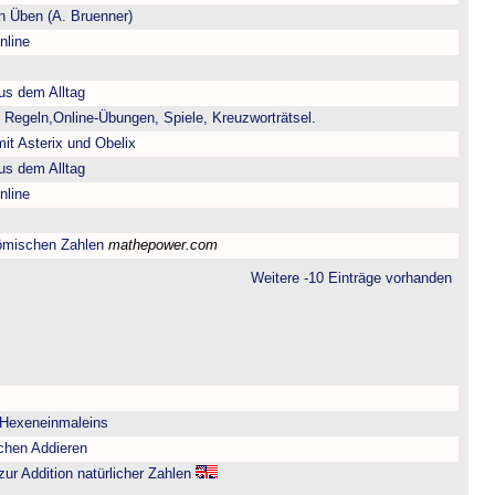
 Üben (A. Bruenner)
nline
us dem Alltag
 Regeln,Online-Übungen, Spiele, Kreuzworträtsel.
it Asterix und Obelix
us dem Alltag
nline
ömischen Zahlen
mathepower.com
Weitere -10 Einträge vorhanden
 Hexeneinmaleins
chen Addieren
zur Addition natürlicher Zahlen