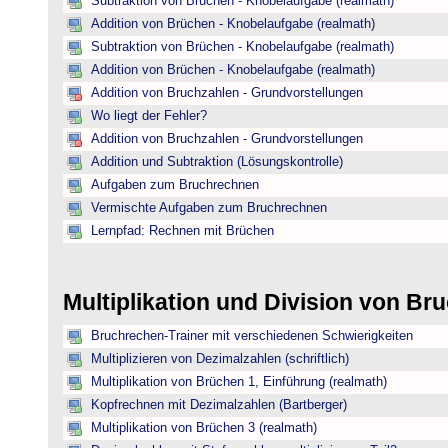
Subtraktion von Brüchen - Knobelaufgabe (realmath)
Addition von Brüchen - Knobelaufgabe (realmath)
Subtraktion von Brüchen - Knobelaufgabe (realmath)
Addition von Brüchen - Knobelaufgabe (realmath)
Addition von Bruchzahlen - Grundvorstellungen
Wo liegt der Fehler?
Addition von Bruchzahlen - Grundvorstellungen
Addition und Subtraktion (Lösungskontrolle)
Aufgaben zum Bruchrechnen
Vermischte Aufgaben zum Bruchrechnen
Lernpfad: Rechnen mit Brüchen
Multiplikation und Division von B
Bruchrechen-Trainer mit verschiedenen Schwierigkeiten
Multiplizieren von Dezimalzahlen (schriftlich)
Multiplikation von Brüchen 1, Einführung (realmath)
Kopfrechnen mit Dezimalzahlen (Bartberger)
Multiplikation von Brüchen 3 (realmath)