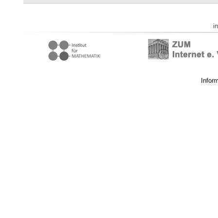
i
Infor