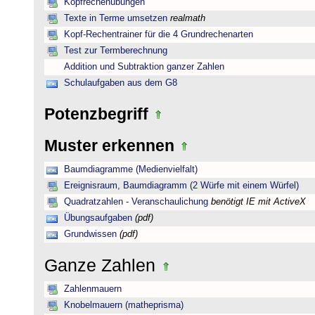
Kopfrechenübungen
Texte in Terme umsetzen
realmath
Kopf-Rechentrainer für die 4 Grundrechenarten
Test zur Termberechnung
Addition und Subtraktion ganzer Zahlen
Schulaufgaben aus dem G8
Potenzbegriff
Muster erkennen
Baumdiagramme (Medienvielfalt)
Ereignisraum, Baumdiagramm (2 Würfe mit einem Würfel)
Quadratzahlen - Veranschaulichung
benötigt IE mit ActiveX
Übungsaufgaben
(pdf)
Grundwissen
(pdf)
Ganze Zahlen
Zahlenmauern
Knobelmauern (matheprisma)