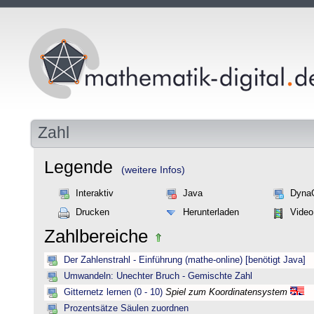
Zahl
Legende
(weitere Infos)
Interaktiv
Java
Dyna
Drucken
Herunterladen
Video
Zahlbereiche
Der Zahlenstrahl - Einführung (mathe-online) [benötigt Java]
Umwandeln: Unechter Bruch - Gemischte Zahl
Gitternetz lernen (0 - 10)
Spiel zum Koordinatensystem
Prozentsätze Säulen zuordnen