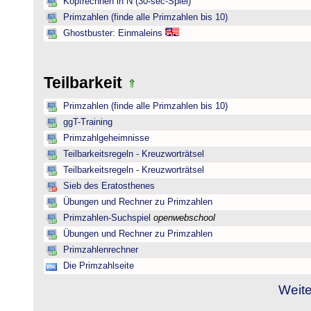
Kopfrechnen in N (30-sec-Spiel)
Primzahlen (finde alle Primzahlen bis 10)
Ghostbuster: Einmaleins
Teilbarkeit
Primzahlen (finde alle Primzahlen bis 10)
ggT-Training
Primzahlgeheimnisse
Teilbarkeitsregeln - Kreuzworträtsel
Teilbarkeitsregeln - Kreuzworträtsel
Sieb des Eratosthenes
Übungen und Rechner zu Primzahlen
Primzahlen-Suchspiel
openwebschool
Übungen und Rechner zu Primzahlen
Primzahlenrechner
Die Primzahlseite
Weite