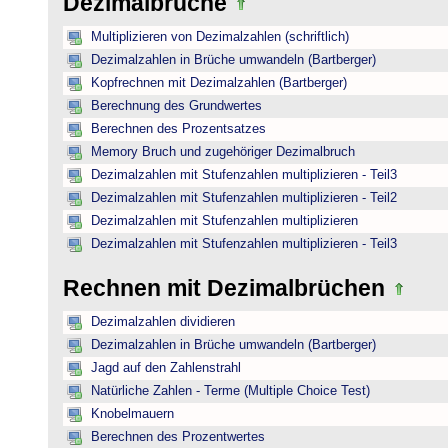
Dezimalbrüche
Multiplizieren von Dezimalzahlen (schriftlich)
Dezimalzahlen in Brüche umwandeln (Bartberger)
Kopfrechnen mit Dezimalzahlen (Bartberger)
Berechnung des Grundwertes
Berechnen des Prozentsatzes
Memory Bruch und zugehöriger Dezimalbruch
Dezimalzahlen mit Stufenzahlen multiplizieren - Teil3
Dezimalzahlen mit Stufenzahlen multiplizieren - Teil2
Dezimalzahlen mit Stufenzahlen multiplizieren
Dezimalzahlen mit Stufenzahlen multiplizieren - Teil3
Rechnen mit Dezimalbrüchen
Dezimalzahlen dividieren
Dezimalzahlen in Brüche umwandeln (Bartberger)
Jagd auf den Zahlenstrahl
Natürliche Zahlen - Terme (Multiple Choice Test)
Knobelmauern
Berechnen des Prozentwertes