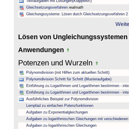
Textaufgaben mit Lösungen(Klapptest!)
Gleichsetzungsverfahren
realmath
Gleichungssysteme: Lösen durch Gleichsetzungsverfahren 2
Weite
Lösen von Ungleichungssysteme
Anwendungen
Potenzen und Wurzeln
Polynomdivision (mit Hilfen zum aktuellen Schritt)
Polynomdivision Schritt für Schritt (Musteraufgabe)
Einführung zu Logarithmen und Logarithmen bestimmen - inte
Einführung zu Logarithmen und Logarithmen bestimmen - inte
Ausführliches Beispiel zur Polynomdivision
Lernpfad zu einfachen Potenzfunktionen
Aufgaben zu Exponentialgleichungen
Aufgaben zu logarithmischen Gleichungen mit verschiedenen
Aufgaben zu logarithmischen Gleichungen