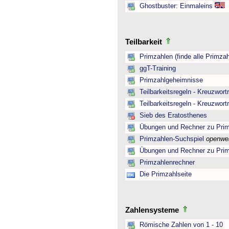
Ghostbuster: Einmaleins
Teilbarkeit
Primzahlen (finde alle Primzah
ggT-Training
Primzahlgeheimnisse
Teilbarkeitsregeln - Kreuzwortr
Teilbarkeitsregeln - Kreuzwortr
Sieb des Eratosthenes
Übungen und Rechner zu Pri
Primzahlen-Suchspiel
openwe
Übungen und Rechner zu Pri
Primzahlenrechner
Die Primzahlseite
Zahlensysteme
Römische Zahlen von 1 - 10