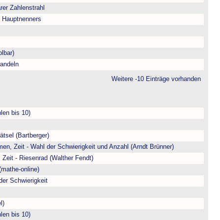
arer Zahlenstrahl
s Hauptnenners
lbar)
andeln
Weitere -10 Einträge vorhanden
len bis 10)
ätsel (Bartberger)
en, Zeit - Wahl der Schwierigkeit und Anzahl (Arndt Brünner)
 Zeit - Riesenrad (Walther Fendt)
(mathe-online)
der Schwierigkeit
l)
len bis 10)