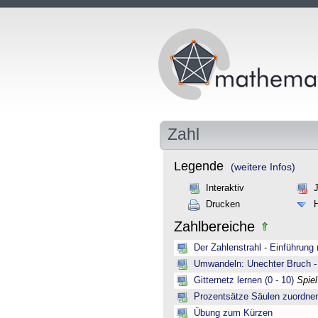
Zahl
Legende
(weitere Infos)
Interaktiv
Drucken
Zahlbereiche
Der Zahlenstrahl - Einführung 
Umwandeln: Unechter Bruch -
Gitternetz lernen (0 - 10)
Spie
Prozentsätze Säulen zuordne
Übung zum Kürzen