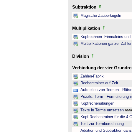
Subtraktion
Magische Zauberkugeln
Multiplikation
Kopfrechnen: Einmaleins und 
Multiplikationen ganzer Zahle
Division
Verbindung der vier Grundr
Zahlen-Fabrik
Rechentrainer auf Zeit
Aufstellen von Termen - Rätse
Puzzle: Term - Formulierung i
Kopfrechenübungen
Texte in Terme umsetzen
rea
Kopf-Rechentrainer für die 4 
Test zur Termberechnung
Addition und Subtraktion ganz