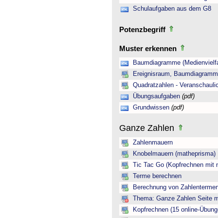
Schulaufgaben aus dem G8
Potenzbegriff
Muster erkennen
Baumdiagramme (Medienvielfa
Ereignisraum, Baumdiagramm 
Quadratzahlen - Veranschauli
Übungsaufgaben
(pdf)
Grundwissen
(pdf)
Ganze Zahlen
Zahlenmauern
Knobelmauern (matheprisma)
Tic Tac Go (Kopfrechnen mit 
Terme berechnen
Berechnung von Zahlentermen
Thema: Ganze Zahlen Seite mi
Kopfrechnen (15 online-Übung