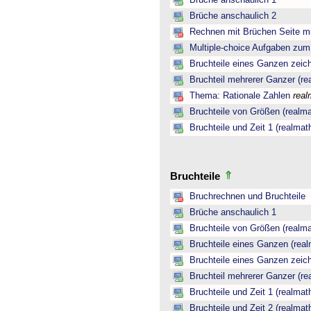
Brüche anschaulich 1
Brüche anschaulich 2
Rechnen mit Brüchen Seite mi
Multiple-choice Aufgaben zu
Bruchteile eines Ganzen zeic
Bruchteil mehrerer Ganzer (re
Thema: Rationale Zahlen
real
Bruchteile von Größen (realma
Bruchteile und Zeit 1 (realmat
Bruchteile
Bruchrechnen und Bruchteile
Brüche anschaulich 1
Bruchteile von Größen (realma
Bruchteile eines Ganzen (real
Bruchteile eines Ganzen zeic
Bruchteil mehrerer Ganzer (re
Bruchteile und Zeit 1 (realmat
Bruchteile und Zeit 2 (realmat