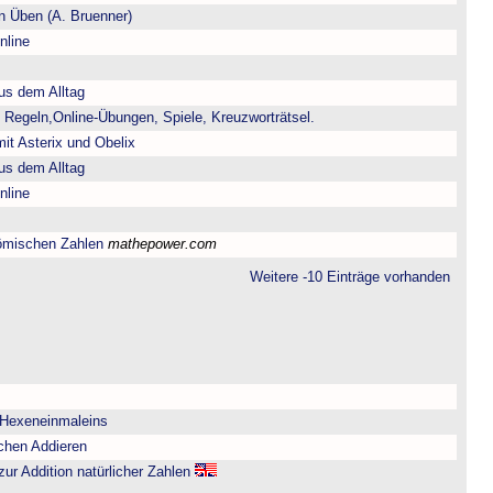
 Üben (A. Bruenner)
nline
us dem Alltag
 Regeln,Online-Übungen, Spiele, Kreuzworträtsel.
it Asterix und Obelix
us dem Alltag
nline
ömischen Zahlen
mathepower.com
Weitere -10 Einträge vorhanden
 Hexeneinmaleins
chen Addieren
zur Addition natürlicher Zahlen