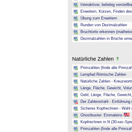
Interaktiver, beliebig verstellb
Erweitern, Kürzen, Finden de
Übung zum Erweitern
Runden von Dezimalzahlen
Bruchtorte erkennen (mathetoo
Dezimalzahlen in Brüche umw
Natürliche Zahlen
Primzahlen (finde alle Primzah
Lernpfad Römische Zahlen
Natürliche Zahlen - Kreuzwortr
Länge, Fläche, Gewicht, Volum
Geld, Länge, Fläche, Gewicht,
Der Zahlenstrahl - Einführung 
Sicheres Kopfrechnen - Wahl 
Ghostbuster: Einmaleins
Kopfrechnen in N (30-sec-Spie
Primzahlen (finde alle Primzah