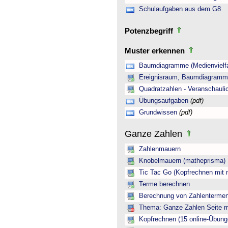
Schulaufgaben aus dem G8
Potenzbegriff
Muster erkennen
Baumdiagramme (Medienvielfa
Ereignisraum, Baumdiagramm 
Quadratzahlen - Veranschauli
Übungsaufgaben
(pdf)
Grundwissen
(pdf)
Ganze Zahlen
Zahlenmauern
Knobelmauern (matheprisma)
Tic Tac Go (Kopfrechnen mit 
Terme berechnen
Berechnung von Zahlentermen
Thema: Ganze Zahlen Seite mi
Kopfrechnen (15 online-Übung