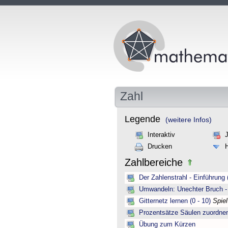
Zahl
Legende
(weitere Infos)
Interaktiv
Drucken
Zahlbereiche
Der Zahlenstrahl - Einführung 
Umwandeln: Unechter Bruch -
Gitternetz lernen (0 - 10)
Spie
Prozentsätze Säulen zuordne
Übung zum Kürzen