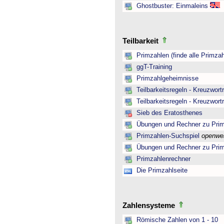
Ghostbuster: Einmaleins
Teilbarkeit
Primzahlen (finde alle Primzah
ggT-Training
Primzahlgeheimnisse
Teilbarkeitsregeln - Kreuzwortr
Teilbarkeitsregeln - Kreuzwortr
Sieb des Eratosthenes
Übungen und Rechner zu Pri
Primzahlen-Suchspiel
openwe
Übungen und Rechner zu Pri
Primzahlenrechner
Die Primzahlseite
Zahlensysteme
Römische Zahlen von 1 - 10