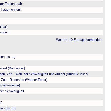
arer Zahlenstrahl
s Hauptnenners
lbar)
andeln
Weitere -10 Einträge vorhanden
len bis 10)
ätsel (Bartberger)
en, Zeit - Wahl der Schwierigkeit und Anzahl (Arndt Brünner)
 Zeit - Riesenrad (Walther Fendt)
(mathe-online)
der Schwierigkeit
l)
len bis 10)