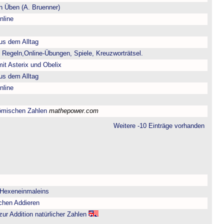
 Üben (A. Bruenner)
nline
us dem Alltag
 Regeln,Online-Übungen, Spiele, Kreuzworträtsel.
it Asterix und Obelix
us dem Alltag
nline
ömischen Zahlen
mathepower.com
Weitere -10 Einträge vorhanden
 Hexeneinmaleins
chen Addieren
zur Addition natürlicher Zahlen