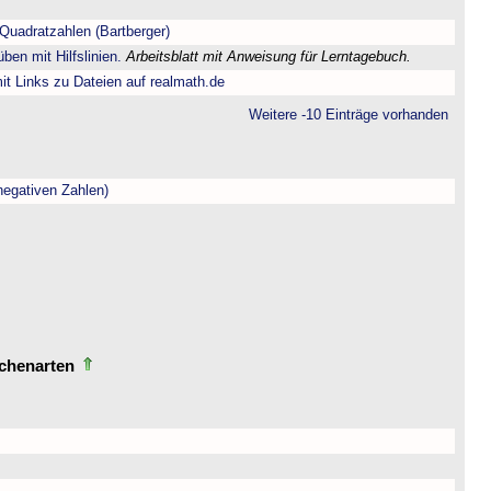
Quadratzahlen (Bartberger)
ben mit Hilfslinien.
Arbeitsblatt mit Anweisung für Lerntagebuch.
t Links zu Dateien auf realmath.de
Weitere -10 Einträge vorhanden
negativen Zahlen)
echenarten