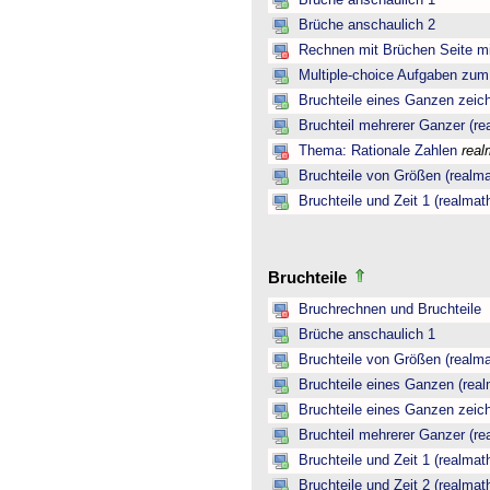
Brüche anschaulich 1
Brüche anschaulich 2
Rechnen mit Brüchen Seite mi
Multiple-choice Aufgaben zu
Bruchteile eines Ganzen zeic
Bruchteil mehrerer Ganzer (re
Thema: Rationale Zahlen
real
Bruchteile von Größen (realma
Bruchteile und Zeit 1 (realmat
Bruchteile
Bruchrechnen und Bruchteile
Brüche anschaulich 1
Bruchteile von Größen (realma
Bruchteile eines Ganzen (real
Bruchteile eines Ganzen zeic
Bruchteil mehrerer Ganzer (re
Bruchteile und Zeit 1 (realmat
Bruchteile und Zeit 2 (realmat