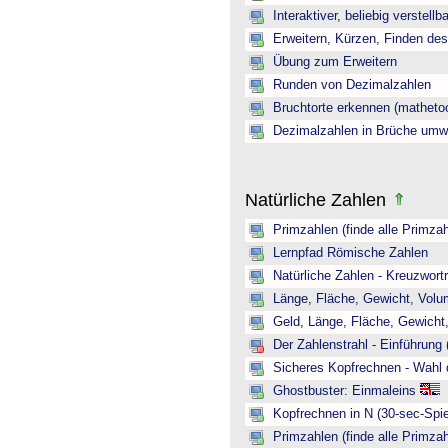
Interaktiver, beliebig verstellb
Erweitern, Kürzen, Finden de
Übung zum Erweitern
Runden von Dezimalzahlen
Bruchtorte erkennen (mathetoo
Dezimalzahlen in Brüche umw
Natürliche Zahlen
Primzahlen (finde alle Primzah
Lernpfad Römische Zahlen
Natürliche Zahlen - Kreuzwortr
Länge, Fläche, Gewicht, Volum
Geld, Länge, Fläche, Gewicht,
Der Zahlenstrahl - Einführung 
Sicheres Kopfrechnen - Wahl 
Ghostbuster: Einmaleins
Kopfrechnen in N (30-sec-Spie
Primzahlen (finde alle Primzah