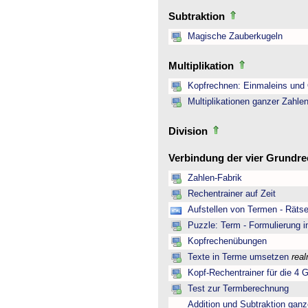
Subtraktion
Magische Zauberkugeln
Multiplikation
Kopfrechnen: Einmaleins und 
Multiplikationen ganzer Zahle
Division
Verbindung der vier Grundr
Zahlen-Fabrik
Rechentrainer auf Zeit
Aufstellen von Termen - Rätse
Puzzle: Term - Formulierung i
Kopfrechenübungen
Texte in Terme umsetzen
rea
Kopf-Rechentrainer für die 4 
Test zur Termberechnung
Addition und Subtraktion ganz