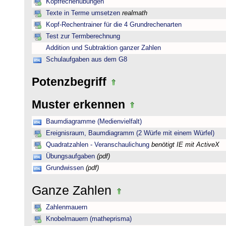
Kopfrechenübungen
Texte in Terme umsetzen
realmath
Kopf-Rechentrainer für die 4 Grundrechenarten
Test zur Termberechnung
Addition und Subtraktion ganzer Zahlen
Schulaufgaben aus dem G8
Potenzbegriff
Muster erkennen
Baumdiagramme (Medienvielfalt)
Ereignisraum, Baumdiagramm (2 Würfe mit einem Würfel)
Quadratzahlen - Veranschaulichung
benötigt IE mit ActiveX
Übungsaufgaben
(pdf)
Grundwissen
(pdf)
Ganze Zahlen
Zahlenmauern
Knobelmauern (matheprisma)