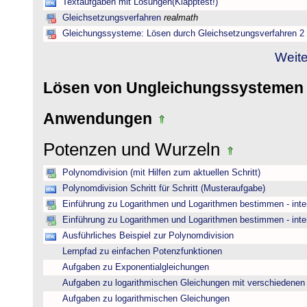
Textaufgaben mit Lösungen(Klapptest!)
Gleichsetzungsverfahren
realmath
Gleichungssysteme: Lösen durch Gleichsetzungsverfahren 2
Weite
Lösen von Ungleichungssysteme
Anwendungen
Potenzen und Wurzeln
Polynomdivision (mit Hilfen zum aktuellen Schritt)
Polynomdivision Schritt für Schritt (Musteraufgabe)
Einführung zu Logarithmen und Logarithmen bestimmen - inte
Einführung zu Logarithmen und Logarithmen bestimmen - inte
Ausführliches Beispiel zur Polynomdivision
Lernpfad zu einfachen Potenzfunktionen
Aufgaben zu Exponentialgleichungen
Aufgaben zu logarithmischen Gleichungen mit verschiedenen
Aufgaben zu logarithmischen Gleichungen