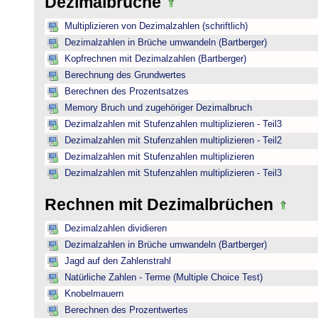
Dezimalbrüche
Multiplizieren von Dezimalzahlen (schriftlich)
Dezimalzahlen in Brüche umwandeln (Bartberger)
Kopfrechnen mit Dezimalzahlen (Bartberger)
Berechnung des Grundwertes
Berechnen des Prozentsatzes
Memory Bruch und zugehöriger Dezimalbruch
Dezimalzahlen mit Stufenzahlen multiplizieren - Teil3
Dezimalzahlen mit Stufenzahlen multiplizieren - Teil2
Dezimalzahlen mit Stufenzahlen multiplizieren
Dezimalzahlen mit Stufenzahlen multiplizieren - Teil3
Rechnen mit Dezimalbrüchen
Dezimalzahlen dividieren
Dezimalzahlen in Brüche umwandeln (Bartberger)
Jagd auf den Zahlenstrahl
Natürliche Zahlen - Terme (Multiple Choice Test)
Knobelmauern
Berechnen des Prozentwertes