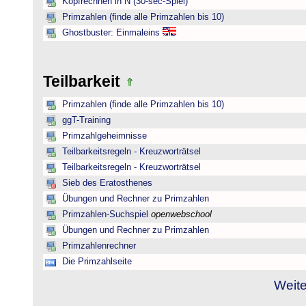
Kopfrechnen in N (30-sec-Spiel)
Primzahlen (finde alle Primzahlen bis 10)
Ghostbuster: Einmaleins
Teilbarkeit
Primzahlen (finde alle Primzahlen bis 10)
ggT-Training
Primzahlgeheimnisse
Teilbarkeitsregeln - Kreuzworträtsel
Teilbarkeitsregeln - Kreuzworträtsel
Sieb des Eratosthenes
Übungen und Rechner zu Primzahlen
Primzahlen-Suchspiel
openwebschool
Übungen und Rechner zu Primzahlen
Primzahlenrechner
Die Primzahlseite
Weite