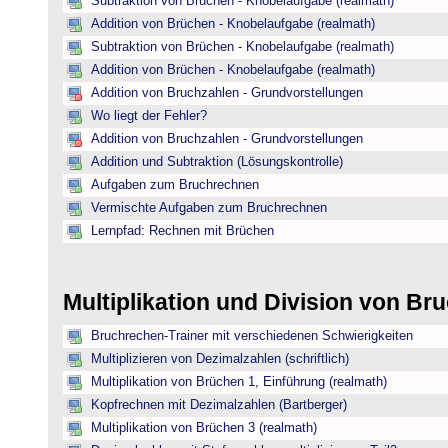
Subtraktion von Brüchen - Knobelaufgabe (realmath)
Addition von Brüchen - Knobelaufgabe (realmath)
Subtraktion von Brüchen - Knobelaufgabe (realmath)
Addition von Brüchen - Knobelaufgabe (realmath)
Addition von Bruchzahlen - Grundvorstellungen
Wo liegt der Fehler?
Addition von Bruchzahlen - Grundvorstellungen
Addition und Subtraktion (Lösungskontrolle)
Aufgaben zum Bruchrechnen
Vermischte Aufgaben zum Bruchrechnen
Lernpfad: Rechnen mit Brüchen
Multiplikation und Division von B
Bruchrechen-Trainer mit verschiedenen Schwierigkeiten
Multiplizieren von Dezimalzahlen (schriftlich)
Multiplikation von Brüchen 1, Einführung (realmath)
Kopfrechnen mit Dezimalzahlen (Bartberger)
Multiplikation von Brüchen 3 (realmath)