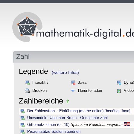
Zahl
Legende
(weitere Infos)
Interaktiv
Java
Dyna
Drucken
Herunterladen
Video
Zahlbereiche
Der Zahlenstrahl - Einführung (mathe-online) [benötigt Java]
Umwandeln: Unechter Bruch - Gemischte Zahl
Gitternetz lernen (0 - 10)
Spiel zum Koordinatensystem
Prozentsätze Säulen zuordnen