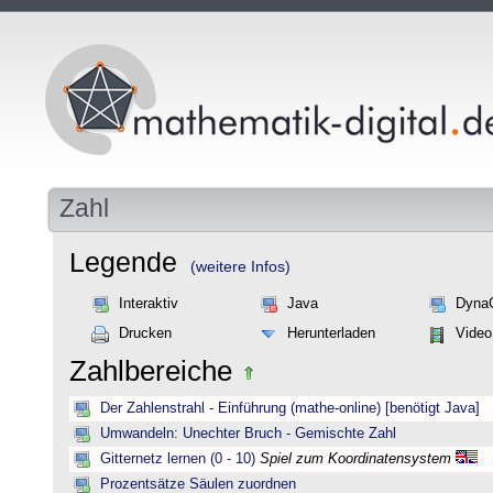
Zahl
Legende
(weitere Infos)
Interaktiv
Java
Dyna
Drucken
Herunterladen
Video
Zahlbereiche
Der Zahlenstrahl - Einführung (mathe-online) [benötigt Java]
Umwandeln: Unechter Bruch - Gemischte Zahl
Gitternetz lernen (0 - 10)
Spiel zum Koordinatensystem
Prozentsätze Säulen zuordnen