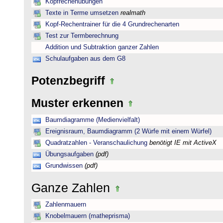
Kopfrechenübungen
Texte in Terme umsetzen
realmath
Kopf-Rechentrainer für die 4 Grundrechenarten
Test zur Termberechnung
Addition und Subtraktion ganzer Zahlen
Schulaufgaben aus dem G8
Potenzbegriff
Muster erkennen
Baumdiagramme (Medienvielfalt)
Ereignisraum, Baumdiagramm (2 Würfe mit einem Würfel)
Quadratzahlen - Veranschaulichung
benötigt IE mit ActiveX
Übungsaufgaben
(pdf)
Grundwissen
(pdf)
Ganze Zahlen
Zahlenmauern
Knobelmauern (matheprisma)