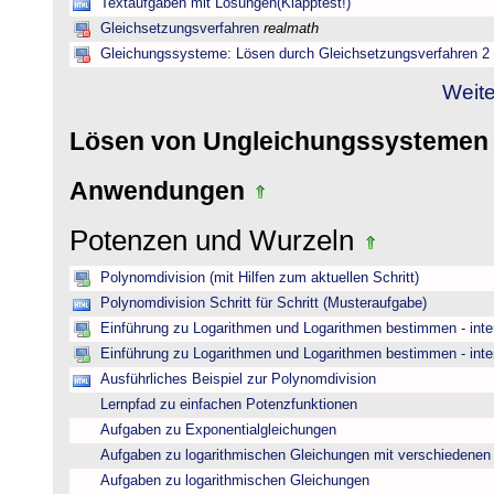
Textaufgaben mit Lösungen(Klapptest!)
Gleichsetzungsverfahren
realmath
Gleichungssysteme: Lösen durch Gleichsetzungsverfahren 2
Weite
Lösen von Ungleichungssysteme
Anwendungen
Potenzen und Wurzeln
Polynomdivision (mit Hilfen zum aktuellen Schritt)
Polynomdivision Schritt für Schritt (Musteraufgabe)
Einführung zu Logarithmen und Logarithmen bestimmen - inte
Einführung zu Logarithmen und Logarithmen bestimmen - inte
Ausführliches Beispiel zur Polynomdivision
Lernpfad zu einfachen Potenzfunktionen
Aufgaben zu Exponentialgleichungen
Aufgaben zu logarithmischen Gleichungen mit verschiedenen
Aufgaben zu logarithmischen Gleichungen