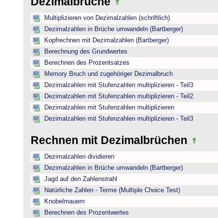
Dezimalbrüche
Multiplizieren von Dezimalzahlen (schriftlich)
Dezimalzahlen in Brüche umwandeln (Bartberger)
Kopfrechnen mit Dezimalzahlen (Bartberger)
Berechnung des Grundwertes
Berechnen des Prozentsatzes
Memory Bruch und zugehöriger Dezimalbruch
Dezimalzahlen mit Stufenzahlen multiplizieren - Teil3
Dezimalzahlen mit Stufenzahlen multiplizieren - Teil2
Dezimalzahlen mit Stufenzahlen multiplizieren
Dezimalzahlen mit Stufenzahlen multiplizieren - Teil3
Rechnen mit Dezimalbrüchen
Dezimalzahlen dividieren
Dezimalzahlen in Brüche umwandeln (Bartberger)
Jagd auf den Zahlenstrahl
Natürliche Zahlen - Terme (Multiple Choice Test)
Knobelmauern
Berechnen des Prozentwertes