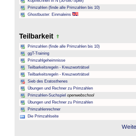
Kopfrechnen in N (30-sec-Spiel)
Primzahlen (finde alle Primzahlen bis 10)
Ghostbuster: Einmaleins
Teilbarkeit
Primzahlen (finde alle Primzahlen bis 10)
ggT-Training
Primzahlgeheimnisse
Teilbarkeitsregeln - Kreuzworträtsel
Teilbarkeitsregeln - Kreuzworträtsel
Sieb des Eratosthenes
Übungen und Rechner zu Primzahlen
Primzahlen-Suchspiel
openwebschool
Übungen und Rechner zu Primzahlen
Primzahlenrechner
Die Primzahlseite
Weite