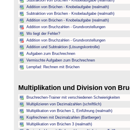
Subtraktion von Brüchen - Knobelaufgabe (realmath)
Addition von Brüchen - Knobelaufgabe (realmath)
Subtraktion von Brüchen - Knobelaufgabe (realmath)
Addition von Brüchen - Knobelaufgabe (realmath)
Addition von Bruchzahlen - Grundvorstellungen
Wo liegt der Fehler?
Addition von Bruchzahlen - Grundvorstellungen
Addition und Subtraktion (Lösungskontrolle)
Aufgaben zum Bruchrechnen
Vermischte Aufgaben zum Bruchrechnen
Lernpfad: Rechnen mit Brüchen
Multiplikation und Division von B
Bruchrechen-Trainer mit verschiedenen Schwierigkeiten
Multiplizieren von Dezimalzahlen (schriftlich)
Multiplikation von Brüchen 1, Einführung (realmath)
Kopfrechnen mit Dezimalzahlen (Bartberger)
Multiplikation von Brüchen 3 (realmath)