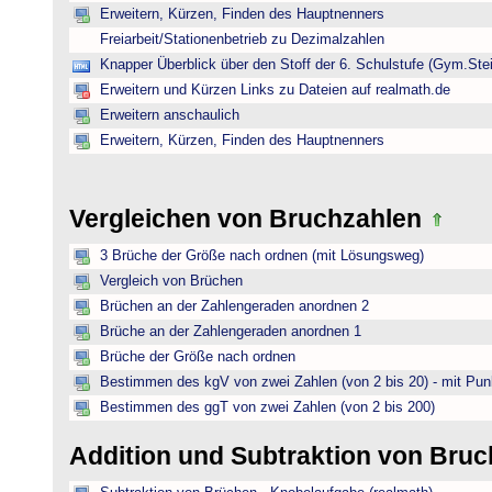
Erweitern, Kürzen, Finden des Hauptnenners
Freiarbeit/Stationenbetrieb zu Dezimalzahlen
Knapper Überblick über den Stoff der 6. Schulstufe (Gym.Ste
Erweitern und Kürzen Links zu Dateien auf realmath.de
Erweitern anschaulich
Erweitern, Kürzen, Finden des Hauptnenners
Vergleichen von Bruchzahlen
3 Brüche der Größe nach ordnen (mit Lösungsweg)
Vergleich von Brüchen
Brüchen an der Zahlengeraden anordnen 2
Brüche an der Zahlengeraden anordnen 1
Brüche der Größe nach ordnen
Bestimmen des kgV von zwei Zahlen (von 2 bis 20) - mit Pun
Bestimmen des ggT von zwei Zahlen (von 2 bis 200)
Addition und Subtraktion von Bru