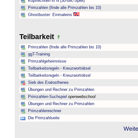
Kopfrechnen in N (30-sec-Spiel)
Primzahlen (finde alle Primzahlen bis 10)
Ghostbuster: Einmaleins
Teilbarkeit
Primzahlen (finde alle Primzahlen bis 10)
ggT-Training
Primzahlgeheimnisse
Teilbarkeitsregeln - Kreuzworträtsel
Teilbarkeitsregeln - Kreuzworträtsel
Sieb des Eratosthenes
Übungen und Rechner zu Primzahlen
Primzahlen-Suchspiel
openwebschool
Übungen und Rechner zu Primzahlen
Primzahlenrechner
Die Primzahlseite
Weite