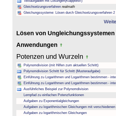
Textaufgaben mit Lösungen(Klapptest!)
Gleichsetzungsverfahren
realmath
Gleichungssysteme: Lösen durch Gleichsetzungsverfahren 2
Weite
Lösen von Ungleichungssysteme
Anwendungen
Potenzen und Wurzeln
Polynomdivision (mit Hilfen zum aktuellen Schritt)
Polynomdivision Schritt für Schritt (Musteraufgabe)
Einführung zu Logarithmen und Logarithmen bestimmen - inte
Einführung zu Logarithmen und Logarithmen bestimmen - inte
Ausführliches Beispiel zur Polynomdivision
Lernpfad zu einfachen Potenzfunktionen
Aufgaben zu Exponentialgleichungen
Aufgaben zu logarithmischen Gleichungen mit verschiedenen
Aufgaben zu logarithmischen Gleichungen