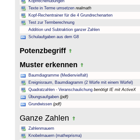
Kopfrechenübungen
Texte in Terme umsetzen
realmath
Kopf-Rechentrainer für die 4 Grundrechenarten
Test zur Termberechnung
Addition und Subtraktion ganzer Zahlen
Schulaufgaben aus dem G8
Potenzbegriff
Muster erkennen
Baumdiagramme (Medienvielfalt)
Ereignisraum, Baumdiagramm (2 Würfe mit einem Würfel)
Quadratzahlen - Veranschaulichung
benötigt IE mit ActiveX
Übungsaufgaben
(pdf)
Grundwissen
(pdf)
Ganze Zahlen
Zahlenmauern
Knobelmauern (matheprisma)