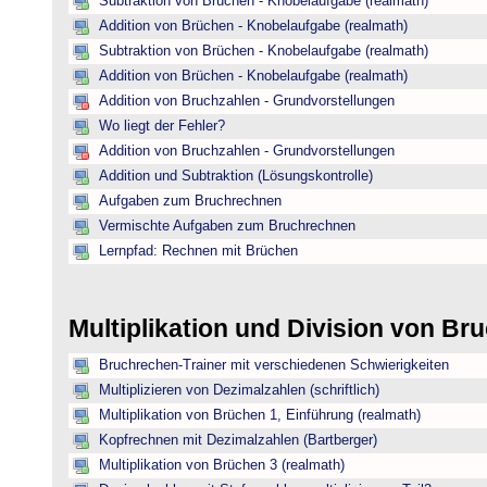
Subtraktion von Brüchen - Knobelaufgabe (realmath)
Addition von Brüchen - Knobelaufgabe (realmath)
Subtraktion von Brüchen - Knobelaufgabe (realmath)
Addition von Brüchen - Knobelaufgabe (realmath)
Addition von Bruchzahlen - Grundvorstellungen
Wo liegt der Fehler?
Addition von Bruchzahlen - Grundvorstellungen
Addition und Subtraktion (Lösungskontrolle)
Aufgaben zum Bruchrechnen
Vermischte Aufgaben zum Bruchrechnen
Lernpfad: Rechnen mit Brüchen
Multiplikation und Division von B
Bruchrechen-Trainer mit verschiedenen Schwierigkeiten
Multiplizieren von Dezimalzahlen (schriftlich)
Multiplikation von Brüchen 1, Einführung (realmath)
Kopfrechnen mit Dezimalzahlen (Bartberger)
Multiplikation von Brüchen 3 (realmath)