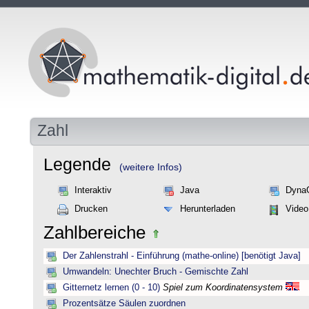
Zahl
Legende
(weitere Infos)
Interaktiv
Java
Dyna
Drucken
Herunterladen
Video
Zahlbereiche
Der Zahlenstrahl - Einführung (mathe-online) [benötigt Java]
Umwandeln: Unechter Bruch - Gemischte Zahl
Gitternetz lernen (0 - 10)
Spiel zum Koordinatensystem
Prozentsätze Säulen zuordnen