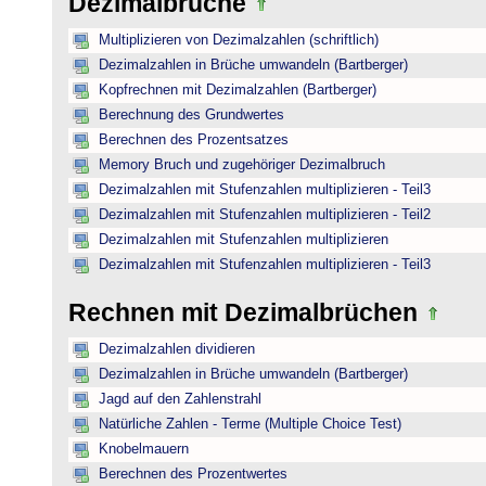
Dezimalbrüche
Multiplizieren von Dezimalzahlen (schriftlich)
Dezimalzahlen in Brüche umwandeln (Bartberger)
Kopfrechnen mit Dezimalzahlen (Bartberger)
Berechnung des Grundwertes
Berechnen des Prozentsatzes
Memory Bruch und zugehöriger Dezimalbruch
Dezimalzahlen mit Stufenzahlen multiplizieren - Teil3
Dezimalzahlen mit Stufenzahlen multiplizieren - Teil2
Dezimalzahlen mit Stufenzahlen multiplizieren
Dezimalzahlen mit Stufenzahlen multiplizieren - Teil3
Rechnen mit Dezimalbrüchen
Dezimalzahlen dividieren
Dezimalzahlen in Brüche umwandeln (Bartberger)
Jagd auf den Zahlenstrahl
Natürliche Zahlen - Terme (Multiple Choice Test)
Knobelmauern
Berechnen des Prozentwertes