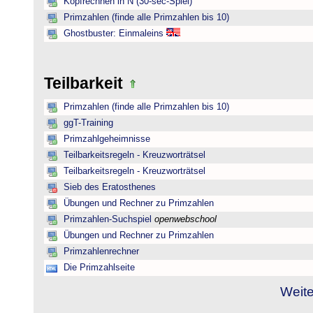
Kopfrechnen in N (30-sec-Spiel)
Primzahlen (finde alle Primzahlen bis 10)
Ghostbuster: Einmaleins
Teilbarkeit
Primzahlen (finde alle Primzahlen bis 10)
ggT-Training
Primzahlgeheimnisse
Teilbarkeitsregeln - Kreuzworträtsel
Teilbarkeitsregeln - Kreuzworträtsel
Sieb des Eratosthenes
Übungen und Rechner zu Primzahlen
Primzahlen-Suchspiel
openwebschool
Übungen und Rechner zu Primzahlen
Primzahlenrechner
Die Primzahlseite
Weite