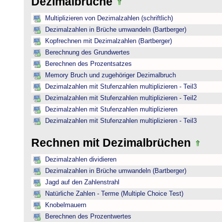
Dezimalbrüche
Multiplizieren von Dezimalzahlen (schriftlich)
Dezimalzahlen in Brüche umwandeln (Bartberger)
Kopfrechnen mit Dezimalzahlen (Bartberger)
Berechnung des Grundwertes
Berechnen des Prozentsatzes
Memory Bruch und zugehöriger Dezimalbruch
Dezimalzahlen mit Stufenzahlen multiplizieren - Teil3
Dezimalzahlen mit Stufenzahlen multiplizieren - Teil2
Dezimalzahlen mit Stufenzahlen multiplizieren
Dezimalzahlen mit Stufenzahlen multiplizieren - Teil3
Rechnen mit Dezimalbrüchen
Dezimalzahlen dividieren
Dezimalzahlen in Brüche umwandeln (Bartberger)
Jagd auf den Zahlenstrahl
Natürliche Zahlen - Terme (Multiple Choice Test)
Knobelmauern
Berechnen des Prozentwertes