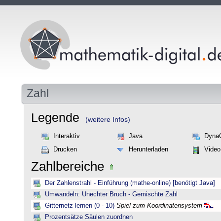
Zahl
Legende
(weitere Infos)
Interaktiv
Java
Dyna
Drucken
Herunterladen
Video
Zahlbereiche
Der Zahlenstrahl - Einführung (mathe-online) [benötigt Java]
Umwandeln: Unechter Bruch - Gemischte Zahl
Gitternetz lernen (0 - 10)
Spiel zum Koordinatensystem
Prozentsätze Säulen zuordnen