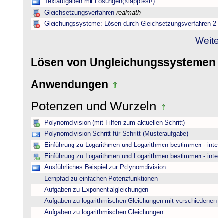
Textaufgaben mit Lösungen(Klapptest!)
Gleichsetzungsverfahren
realmath
Gleichungssysteme: Lösen durch Gleichsetzungsverfahren 2
Weite
Lösen von Ungleichungssysteme
Anwendungen
Potenzen und Wurzeln
Polynomdivision (mit Hilfen zum aktuellen Schritt)
Polynomdivision Schritt für Schritt (Musteraufgabe)
Einführung zu Logarithmen und Logarithmen bestimmen - inte
Einführung zu Logarithmen und Logarithmen bestimmen - inte
Ausführliches Beispiel zur Polynomdivision
Lernpfad zu einfachen Potenzfunktionen
Aufgaben zu Exponentialgleichungen
Aufgaben zu logarithmischen Gleichungen mit verschiedenen
Aufgaben zu logarithmischen Gleichungen