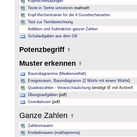
Kopfrechenübungen
Texte in Terme umsetzen
realmath
Kopf-Rechentrainer für die 4 Grundrechenarten
Test zur Termberechnung
Addition und Subtraktion ganzer Zahlen
Schulaufgaben aus dem G8
Potenzbegriff
Muster erkennen
Baumdiagramme (Medienvielfalt)
Ereignisraum, Baumdiagramm (2 Würfe mit einem Würfel)
Quadratzahlen - Veranschaulichung
benötigt IE mit ActiveX
Übungsaufgaben
(pdf)
Grundwissen
(pdf)
Ganze Zahlen
Zahlenmauern
Knobelmauern (matheprisma)