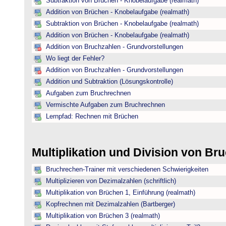
Subtraktion von Brüchen - Knobelaufgabe (realmath)
Addition von Brüchen - Knobelaufgabe (realmath)
Subtraktion von Brüchen - Knobelaufgabe (realmath)
Addition von Brüchen - Knobelaufgabe (realmath)
Addition von Bruchzahlen - Grundvorstellungen
Wo liegt der Fehler?
Addition von Bruchzahlen - Grundvorstellungen
Addition und Subtraktion (Lösungskontrolle)
Aufgaben zum Bruchrechnen
Vermischte Aufgaben zum Bruchrechnen
Lernpfad: Rechnen mit Brüchen
Multiplikation und Division von B
Bruchrechen-Trainer mit verschiedenen Schwierigkeiten
Multiplizieren von Dezimalzahlen (schriftlich)
Multiplikation von Brüchen 1, Einführung (realmath)
Kopfrechnen mit Dezimalzahlen (Bartberger)
Multiplikation von Brüchen 3 (realmath)