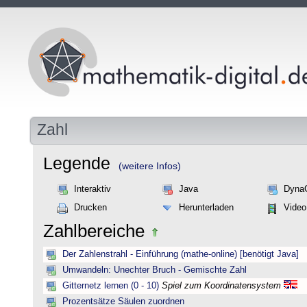
Zahl
Legende
(weitere Infos)
Interaktiv
Java
Dyna
Drucken
Herunterladen
Video
Zahlbereiche
Der Zahlenstrahl - Einführung (mathe-online) [benötigt Java]
Umwandeln: Unechter Bruch - Gemischte Zahl
Gitternetz lernen (0 - 10)
Spiel zum Koordinatensystem
Prozentsätze Säulen zuordnen