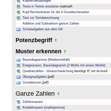
Kopfrechenübungen
Texte in Terme umsetzen
realmath
Kopf-Rechentrainer für die 4 Grundrechenarten
Test zur Termberechnung
Addition und Subtraktion ganzer Zahlen
Schulaufgaben aus dem G8
Potenzbegriff
Muster erkennen
Baumdiagramme (Medienvielfalt)
Ereignisraum, Baumdiagramm (2 Würfe mit einem Würfel)
Quadratzahlen - Veranschaulichung
benötigt IE mit ActiveX
Übungsaufgaben
(pdf)
Grundwissen
(pdf)
Ganze Zahlen
Zahlenmauern
Knobelmauern (matheprisma)