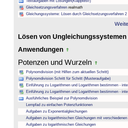
Textaufgaben mit Lösungen(Klapptest!)
Gleichsetzungsverfahren
realmath
Gleichungssysteme: Lösen durch Gleichsetzungsverfahren 2
Weite
Lösen von Ungleichungssysteme
Anwendungen
Potenzen und Wurzeln
Polynomdivision (mit Hilfen zum aktuellen Schritt)
Polynomdivision Schritt für Schritt (Musteraufgabe)
Einführung zu Logarithmen und Logarithmen bestimmen - inte
Einführung zu Logarithmen und Logarithmen bestimmen - inte
Ausführliches Beispiel zur Polynomdivision
Lernpfad zu einfachen Potenzfunktionen
Aufgaben zu Exponentialgleichungen
Aufgaben zu logarithmischen Gleichungen mit verschiedenen
Aufgaben zu logarithmischen Gleichungen