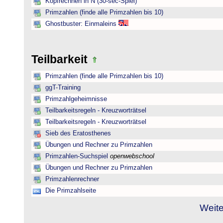
Kopfrechnen in N (30-sec-Spiel)
Primzahlen (finde alle Primzahlen bis 10)
Ghostbuster: Einmaleins
Teilbarkeit
Primzahlen (finde alle Primzahlen bis 10)
ggT-Training
Primzahlgeheimnisse
Teilbarkeitsregeln - Kreuzworträtsel
Teilbarkeitsregeln - Kreuzworträtsel
Sieb des Eratosthenes
Übungen und Rechner zu Primzahlen
Primzahlen-Suchspiel
openwebschool
Übungen und Rechner zu Primzahlen
Primzahlenrechner
Die Primzahlseite
Weite