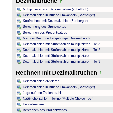
Dezimalbrüche
Multiplizieren von Dezimalzahlen (schriftlich)
Dezimalzahlen in Brüche umwandeln (Bartberger)
Kopfrechnen mit Dezimalzahlen (Bartberger)
Berechnung des Grundwertes
Berechnen des Prozentsatzes
Memory Bruch und zugehöriger Dezimalbruch
Dezimalzahlen mit Stufenzahlen multiplizieren - Teil3
Dezimalzahlen mit Stufenzahlen multiplizieren - Teil2
Dezimalzahlen mit Stufenzahlen multiplizieren
Dezimalzahlen mit Stufenzahlen multiplizieren - Teil3
Rechnen mit Dezimalbrüchen
Dezimalzahlen dividieren
Dezimalzahlen in Brüche umwandeln (Bartberger)
Jagd auf den Zahlenstrahl
Natürliche Zahlen - Terme (Multiple Choice Test)
Knobelmauern
Berechnen des Prozentwertes