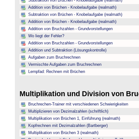
Subtraktion von Brüchen - Knobelaufgabe (realmath)
Addition von Brüchen - Knobelaufgabe (realmath)
Subtraktion von Brüchen - Knobelaufgabe (realmath)
Addition von Brüchen - Knobelaufgabe (realmath)
Addition von Bruchzahlen - Grundvorstellungen
Wo liegt der Fehler?
Addition von Bruchzahlen - Grundvorstellungen
Addition und Subtraktion (Lösungskontrolle)
Aufgaben zum Bruchrechnen
Vermischte Aufgaben zum Bruchrechnen
Lernpfad: Rechnen mit Brüchen
Multiplikation und Division von B
Bruchrechen-Trainer mit verschiedenen Schwierigkeiten
Multiplizieren von Dezimalzahlen (schriftlich)
Multiplikation von Brüchen 1, Einführung (realmath)
Kopfrechnen mit Dezimalzahlen (Bartberger)
Multiplikation von Brüchen 3 (realmath)