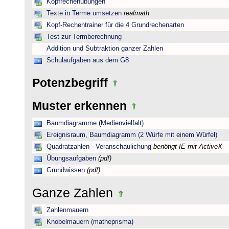
Kopfrechenübungen
Texte in Terme umsetzen
realmath
Kopf-Rechentrainer für die 4 Grundrechenarten
Test zur Termberechnung
Addition und Subtraktion ganzer Zahlen
Schulaufgaben aus dem G8
Potenzbegriff
Muster erkennen
Baumdiagramme (Medienvielfalt)
Ereignisraum, Baumdiagramm (2 Würfe mit einem Würfel)
Quadratzahlen - Veranschaulichung
benötigt IE mit ActiveX
Übungsaufgaben
(pdf)
Grundwissen
(pdf)
Ganze Zahlen
Zahlenmauern
Knobelmauern (matheprisma)