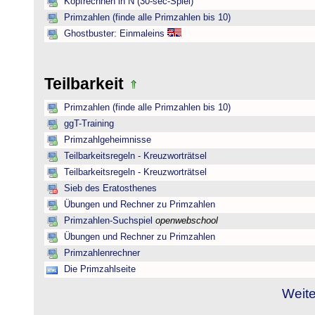
Kopfrechnen in N (30-sec-Spiel)
Primzahlen (finde alle Primzahlen bis 10)
Ghostbuster: Einmaleins
Teilbarkeit
Primzahlen (finde alle Primzahlen bis 10)
ggT-Training
Primzahlgeheimnisse
Teilbarkeitsregeln - Kreuzworträtsel
Teilbarkeitsregeln - Kreuzworträtsel
Sieb des Eratosthenes
Übungen und Rechner zu Primzahlen
Primzahlen-Suchspiel
openwebschool
Übungen und Rechner zu Primzahlen
Primzahlenrechner
Die Primzahlseite
Weite