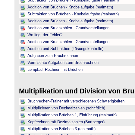
Subtraktion von Brüchen - Knobelaufgabe (realmath)
Addition von Brüchen - Knobelaufgabe (realmath)
Subtraktion von Brüchen - Knobelaufgabe (realmath)
Addition von Brüchen - Knobelaufgabe (realmath)
Addition von Bruchzahlen - Grundvorstellungen
Wo liegt der Fehler?
Addition von Bruchzahlen - Grundvorstellungen
Addition und Subtraktion (Lösungskontrolle)
Aufgaben zum Bruchrechnen
Vermischte Aufgaben zum Bruchrechnen
Lernpfad: Rechnen mit Brüchen
Multiplikation und Division von B
Bruchrechen-Trainer mit verschiedenen Schwierigkeiten
Multiplizieren von Dezimalzahlen (schriftlich)
Multiplikation von Brüchen 1, Einführung (realmath)
Kopfrechnen mit Dezimalzahlen (Bartberger)
Multiplikation von Brüchen 3 (realmath)