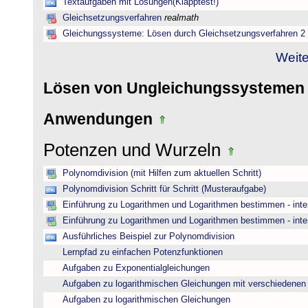
Textaufgaben mit Lösungen(Klapptest!)
Gleichsetzungsverfahren
realmath
Gleichungssysteme: Lösen durch Gleichsetzungsverfahren 2
Weite
Lösen von Ungleichungssysteme
Anwendungen
Potenzen und Wurzeln
Polynomdivision (mit Hilfen zum aktuellen Schritt)
Polynomdivision Schritt für Schritt (Musteraufgabe)
Einführung zu Logarithmen und Logarithmen bestimmen - inte
Einführung zu Logarithmen und Logarithmen bestimmen - inte
Ausführliches Beispiel zur Polynomdivision
Lernpfad zu einfachen Potenzfunktionen
Aufgaben zu Exponentialgleichungen
Aufgaben zu logarithmischen Gleichungen mit verschiedenen
Aufgaben zu logarithmischen Gleichungen