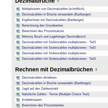
Dezimalbrüche
Multiplizieren von Dezimalzahlen (schriftlich)
Dezimalzahlen in Brüche umwandeln (Bartberger)
Kopfrechnen mit Dezimalzahlen (Bartberger)
Berechnung des Grundwertes
Berechnen des Prozentsatzes
Memory Bruch und zugehöriger Dezimalbruch
Dezimalzahlen mit Stufenzahlen multiplizieren - Teil3
Dezimalzahlen mit Stufenzahlen multiplizieren - Teil2
Dezimalzahlen mit Stufenzahlen multiplizieren
Dezimalzahlen mit Stufenzahlen multiplizieren - Teil3
Rechnen mit Dezimalbrüchen
Dezimalzahlen dividieren
Dezimalzahlen in Brüche umwandeln (Bartberger)
Jagd auf den Zahlenstrahl
Natürliche Zahlen - Terme (Multiple Choice Test)
Knobelmauern
Berechnen des Prozentwertes