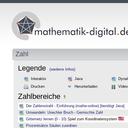
Zahl
Legende
(weitere Infos)
Interaktiv
Java
Dyna
Drucken
Herunterladen
Video
Zahlbereiche
Der Zahlenstrahl - Einführung (mathe-online) [benötigt Java]
Umwandeln: Unechter Bruch - Gemischte Zahl
Gitternetz lernen (0 - 10)
Spiel zum Koordinatensystem
Prozentsätze Säulen zuordnen