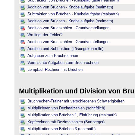
Subtraktion von Brüchen - Knobelaufgabe (realmath)
Addition von Brüchen - Knobelaufgabe (realmath)
Subtraktion von Brüchen - Knobelaufgabe (realmath)
Addition von Brüchen - Knobelaufgabe (realmath)
Addition von Bruchzahlen - Grundvorstellungen
Wo liegt der Fehler?
Addition von Bruchzahlen - Grundvorstellungen
Addition und Subtraktion (Lösungskontrolle)
Aufgaben zum Bruchrechnen
Vermischte Aufgaben zum Bruchrechnen
Lernpfad: Rechnen mit Brüchen
Multiplikation und Division von B
Bruchrechen-Trainer mit verschiedenen Schwierigkeiten
Multiplizieren von Dezimalzahlen (schriftlich)
Multiplikation von Brüchen 1, Einführung (realmath)
Kopfrechnen mit Dezimalzahlen (Bartberger)
Multiplikation von Brüchen 3 (realmath)