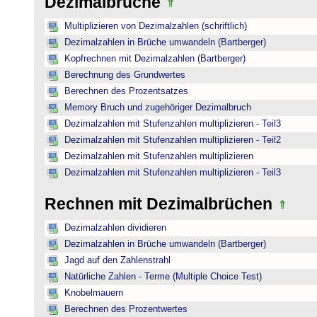
Dezimalbrüche
Multiplizieren von Dezimalzahlen (schriftlich)
Dezimalzahlen in Brüche umwandeln (Bartberger)
Kopfrechnen mit Dezimalzahlen (Bartberger)
Berechnung des Grundwertes
Berechnen des Prozentsatzes
Memory Bruch und zugehöriger Dezimalbruch
Dezimalzahlen mit Stufenzahlen multiplizieren - Teil3
Dezimalzahlen mit Stufenzahlen multiplizieren - Teil2
Dezimalzahlen mit Stufenzahlen multiplizieren
Dezimalzahlen mit Stufenzahlen multiplizieren - Teil3
Rechnen mit Dezimalbrüchen
Dezimalzahlen dividieren
Dezimalzahlen in Brüche umwandeln (Bartberger)
Jagd auf den Zahlenstrahl
Natürliche Zahlen - Terme (Multiple Choice Test)
Knobelmauern
Berechnen des Prozentwertes