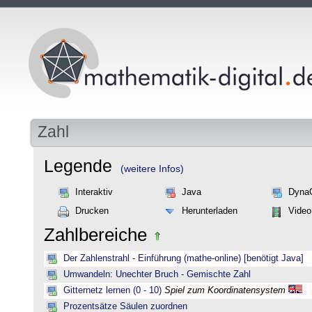
Zahl
Legende
(weitere Infos)
Interaktiv
Java
Dyna
Drucken
Herunterladen
Video
Zahlbereiche
Der Zahlenstrahl - Einführung (mathe-online) [benötigt Java]
Umwandeln: Unechter Bruch - Gemischte Zahl
Gitternetz lernen (0 - 10)
Spiel zum Koordinatensystem
Prozentsätze Säulen zuordnen