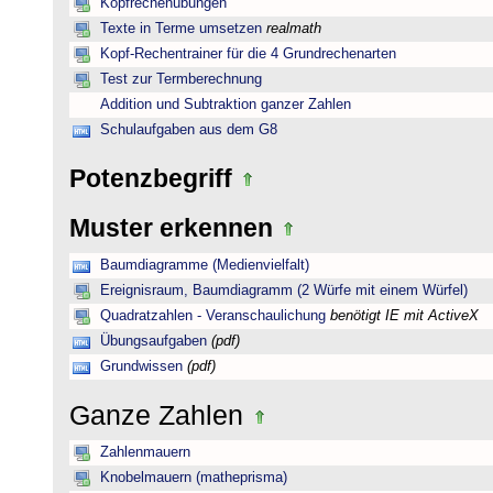
Kopfrechenübungen
Texte in Terme umsetzen
realmath
Kopf-Rechentrainer für die 4 Grundrechenarten
Test zur Termberechnung
Addition und Subtraktion ganzer Zahlen
Schulaufgaben aus dem G8
Potenzbegriff
Muster erkennen
Baumdiagramme (Medienvielfalt)
Ereignisraum, Baumdiagramm (2 Würfe mit einem Würfel)
Quadratzahlen - Veranschaulichung
benötigt IE mit ActiveX
Übungsaufgaben
(pdf)
Grundwissen
(pdf)
Ganze Zahlen
Zahlenmauern
Knobelmauern (matheprisma)