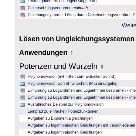
Textaufgaben mit Lösungen(Klapptest!)
Gleichsetzungsverfahren
realmath
Gleichungssysteme: Lösen durch Gleichsetzungsverfahren 2
Weite
Lösen von Ungleichungssysteme
Anwendungen
Potenzen und Wurzeln
Polynomdivision (mit Hilfen zum aktuellen Schritt)
Polynomdivision Schritt für Schritt (Musteraufgabe)
Einführung zu Logarithmen und Logarithmen bestimmen - inte
Einführung zu Logarithmen und Logarithmen bestimmen - inte
Ausführliches Beispiel zur Polynomdivision
Lernpfad zu einfachen Potenzfunktionen
Aufgaben zu Exponentialgleichungen
Aufgaben zu logarithmischen Gleichungen mit verschiedenen
Aufgaben zu logarithmischen Gleichungen