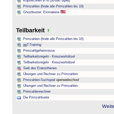
Kopfrechnen in N (30-sec-Spiel)
Primzahlen (finde alle Primzahlen bis 10)
Ghostbuster: Einmaleins
Teilbarkeit
Primzahlen (finde alle Primzahlen bis 10)
ggT-Training
Primzahlgeheimnisse
Teilbarkeitsregeln - Kreuzworträtsel
Teilbarkeitsregeln - Kreuzworträtsel
Sieb des Eratosthenes
Übungen und Rechner zu Primzahlen
Primzahlen-Suchspiel
openwebschool
Übungen und Rechner zu Primzahlen
Primzahlenrechner
Die Primzahlseite
Weite