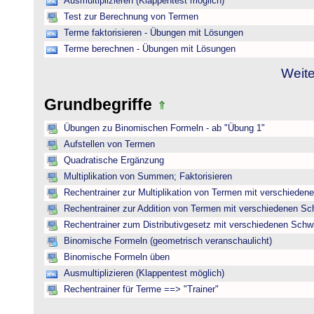
Ausmultiplizieren (Klappentest möglich)
Test zur Berechnung von Termen
Terme faktorisieren - Übungen mit Lösungen
Terme berechnen - Übungen mit Lösungen
Weite
Grundbegriffe
Übungen zu Binomischen Formeln - ab "Übung 1"
Aufstellen von Termen
Quadratische Ergänzung
Multiplikation von Summen; Faktorisieren
Rechentrainer zur Multiplikation von Termen mit verschieden
Rechentrainer zur Addition von Termen mit verschiedenen Sc
Rechentrainer zum Distributivgesetz mit verschiedenen Schwi
Binomische Formeln (geometrisch veranschaulicht)
Binomische Formeln üben
Ausmultiplizieren (Klappentest möglich)
Rechentrainer für Terme ==> "Trainer"