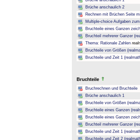
Brüche anschaulich 1
Brüche anschaulich 2
Rechnen mit Brüchen Seite mi
Multiple-choice Aufgaben zu
Bruchteile eines Ganzen zeic
Bruchteil mehrerer Ganzer (re
Thema: Rationale Zahlen
real
Bruchteile von Größen (realma
Bruchteile und Zeit 1 (realmat
Bruchteile
Bruchrechnen und Bruchteile
Brüche anschaulich 1
Bruchteile von Größen (realma
Bruchteile eines Ganzen (real
Bruchteile eines Ganzen zeic
Bruchteil mehrerer Ganzer (re
Bruchteile und Zeit 1 (realmat
Bruchteile und Zeit 2 (realmat