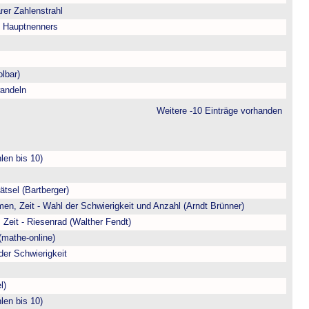
arer Zahlenstrahl
s Hauptnenners
lbar)
andeln
Weitere -10 Einträge vorhanden
len bis 10)
ätsel (Bartberger)
en, Zeit - Wahl der Schwierigkeit und Anzahl (Arndt Brünner)
 Zeit - Riesenrad (Walther Fendt)
(mathe-online)
der Schwierigkeit
l)
len bis 10)