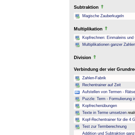
Subtraktion
Magische Zauberkugeln
Multiplikation
Kopfrechnen: Einmaleins und 
Multiplikationen ganzer Zahle
Division
Verbindung der vier Grundr
Zahlen-Fabrik
Rechentrainer auf Zeit
Aufstellen von Termen - Rätse
Puzzle: Term - Formulierung i
Kopfrechenübungen
Texte in Terme umsetzen
rea
Kopf-Rechentrainer für die 4 
Test zur Termberechnung
Addition und Subtraktion ganz