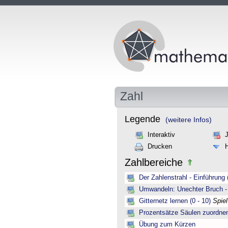
Zahl
Legende
(weitere Infos)
Interaktiv
Drucken
Zahlbereiche
Der Zahlenstrahl - Einführung 
Umwandeln: Unechter Bruch -
Gitternetz lernen (0 - 10)
Spie
Prozentsätze Säulen zuordne
Übung zum Kürzen