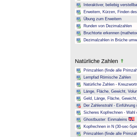
Interaktiver, beliebig verstellb
Erweitern, Kürzen, Finden de
Übung zum Erweitern
Runden von Dezimalzahlen
Bruchtorte erkennen (mathetoo
Dezimalzahlen in Brüche umw
Natürliche Zahlen
Primzahlen (finde alle Primzah
Lernpfad Römische Zahlen
Natürliche Zahlen - Kreuzwortr
Länge, Fläche, Gewicht, Volum
Geld, Länge, Fläche, Gewicht,
Der Zahlenstrahl - Einführung 
Sicheres Kopfrechnen - Wahl 
Ghostbuster: Einmaleins
Kopfrechnen in N (30-sec-Spie
Primzahlen (finde alle Primzah