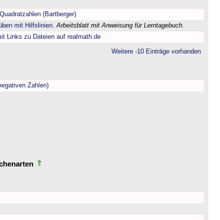
Quadratzahlen (Bartberger)
ben mit Hilfslinien.
Arbeitsblatt mit Anweisung für Lerntagebuch.
t Links zu Dateien auf realmath.de
Weitere -10 Einträge vorhanden
negativen Zahlen)
echenarten