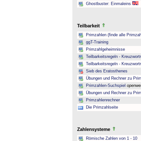
Ghostbuster: Einmaleins
Teilbarkeit
Primzahlen (finde alle Primzah
ggT-Training
Primzahlgeheimnisse
Teilbarkeitsregeln - Kreuzwortr
Teilbarkeitsregeln - Kreuzwortr
Sieb des Eratosthenes
Übungen und Rechner zu Pri
Primzahlen-Suchspiel
openwe
Übungen und Rechner zu Pri
Primzahlenrechner
Die Primzahlseite
Zahlensysteme
Römische Zahlen von 1 - 10