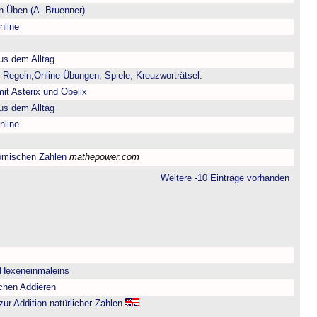
 Üben (A. Bruenner)
nline
us dem Alltag
 Regeln,Online-Übungen, Spiele, Kreuzworträtsel.
it Asterix und Obelix
us dem Alltag
nline
ömischen Zahlen
mathepower.com
Weitere -10 Einträge vorhanden
 Hexeneinmaleins
chen Addieren
zur Addition natürlicher Zahlen