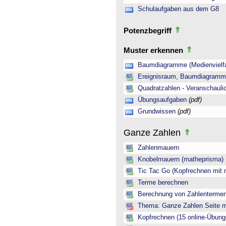
Schulaufgaben aus dem G8
Potenzbegriff
Muster erkennen
Baumdiagramme (Medienvielfa
Ereignisraum, Baumdiagramm 
Quadratzahlen - Veranschauli
Übungsaufgaben
(pdf)
Grundwissen
(pdf)
Ganze Zahlen
Zahlenmauern
Knobelmauern (matheprisma)
Tic Tac Go (Kopfrechnen mit 
Terme berechnen
Berechnung von Zahlentermen
Thema: Ganze Zahlen Seite mi
Kopfrechnen (15 online-Übung