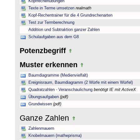
Kopfrechenübungen
Texte in Terme umsetzen
realmath
Kopf-Rechentrainer für die 4 Grundrechenarten
Test zur Termberechnung
Addition und Subtraktion ganzer Zahlen
Schulaufgaben aus dem G8
Potenzbegriff
Muster erkennen
Baumdiagramme (Medienvielfalt)
Ereignisraum, Baumdiagramm (2 Würfe mit einem Würfel)
Quadratzahlen - Veranschaulichung
benötigt IE mit ActiveX
Übungsaufgaben
(pdf)
Grundwissen
(pdf)
Ganze Zahlen
Zahlenmauern
Knobelmauern (matheprisma)