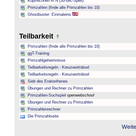
Kopfrechnen in N (30-sec-Spiel)
Primzahlen (finde alle Primzahlen bis 10)
Ghostbuster: Einmaleins
Teilbarkeit
Primzahlen (finde alle Primzahlen bis 10)
ggT-Training
Primzahlgeheimnisse
Teilbarkeitsregeln - Kreuzworträtsel
Teilbarkeitsregeln - Kreuzworträtsel
Sieb des Eratosthenes
Übungen und Rechner zu Primzahlen
Primzahlen-Suchspiel
openwebschool
Übungen und Rechner zu Primzahlen
Primzahlenrechner
Die Primzahlseite
Weite