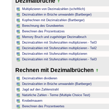
Dezimalbrüche
Multiplizieren von Dezimalzahlen (schriftlich)
Dezimalzahlen in Brüche umwandeln (Bartberger)
Kopfrechnen mit Dezimalzahlen (Bartberger)
Berechnung des Grundwertes
Berechnen des Prozentsatzes
Memory Bruch und zugehöriger Dezimalbruch
Dezimalzahlen mit Stufenzahlen multiplizieren - Teil3
Dezimalzahlen mit Stufenzahlen multiplizieren - Teil2
Dezimalzahlen mit Stufenzahlen multiplizieren
Dezimalzahlen mit Stufenzahlen multiplizieren - Teil3
Rechnen mit Dezimalbrüchen
Dezimalzahlen dividieren
Dezimalzahlen in Brüche umwandeln (Bartberger)
Jagd auf den Zahlenstrahl
Natürliche Zahlen - Terme (Multiple Choice Test)
Knobelmauern
Berechnen des Prozentwertes