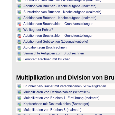
Subtraktion von Brüchen - Knobelaufgabe (realmath)
Addition von Brüchen - Knobelaufgabe (realmath)
Subtraktion von Brüchen - Knobelaufgabe (realmath)
Addition von Brüchen - Knobelaufgabe (realmath)
Addition von Bruchzahlen - Grundvorstellungen
Wo liegt der Fehler?
Addition von Bruchzahlen - Grundvorstellungen
Addition und Subtraktion (Lösungskontrolle)
Aufgaben zum Bruchrechnen
Vermischte Aufgaben zum Bruchrechnen
Lernpfad: Rechnen mit Brüchen
Multiplikation und Division von B
Bruchrechen-Trainer mit verschiedenen Schwierigkeiten
Multiplizieren von Dezimalzahlen (schriftlich)
Multiplikation von Brüchen 1, Einführung (realmath)
Kopfrechnen mit Dezimalzahlen (Bartberger)
Multiplikation von Brüchen 3 (realmath)