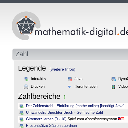
Zahl
Legende
(weitere Infos)
Interaktiv
Java
Dyna
Drucken
Herunterladen
Video
Zahlbereiche
Der Zahlenstrahl - Einführung (mathe-online) [benötigt Java]
Umwandeln: Unechter Bruch - Gemischte Zahl
Gitternetz lernen (0 - 10)
Spiel zum Koordinatensystem
Prozentsätze Säulen zuordnen