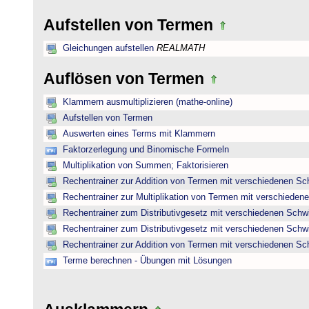
Aufstellen von Termen
Gleichungen aufstellen
REALMATH
Auflösen von Termen
Klammern ausmultiplizieren (mathe-online)
Aufstellen von Termen
Auswerten eines Terms mit Klammern
Faktorzerlegung und Binomische Formeln
Multiplikation von Summen; Faktorisieren
Rechentrainer zur Addition von Termen mit verschiedenen Sc
Rechentrainer zur Multiplikation von Termen mit verschieden
Rechentrainer zum Distributivgesetz mit verschiedenen Schwi
Rechentrainer zum Distributivgesetz mit verschiedenen Schwi
Rechentrainer zur Addition von Termen mit verschiedenen Sc
Terme berechnen - Übungen mit Lösungen