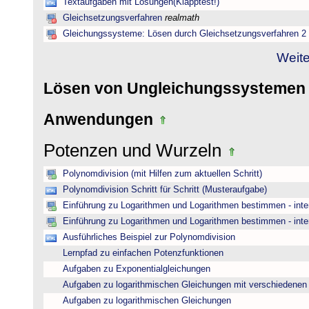
Textaufgaben mit Lösungen(Klapptest!)
Gleichsetzungsverfahren
realmath
Gleichungssysteme: Lösen durch Gleichsetzungsverfahren 2
Weite
Lösen von Ungleichungssysteme
Anwendungen
Potenzen und Wurzeln
Polynomdivision (mit Hilfen zum aktuellen Schritt)
Polynomdivision Schritt für Schritt (Musteraufgabe)
Einführung zu Logarithmen und Logarithmen bestimmen - inte
Einführung zu Logarithmen und Logarithmen bestimmen - inte
Ausführliches Beispiel zur Polynomdivision
Lernpfad zu einfachen Potenzfunktionen
Aufgaben zu Exponentialgleichungen
Aufgaben zu logarithmischen Gleichungen mit verschiedenen
Aufgaben zu logarithmischen Gleichungen